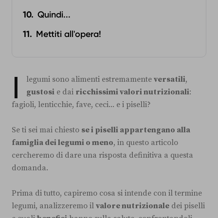
Quindi...
Mettiti all'opera!
I
legumi sono alimenti estremamente
versatili
,
gustosi
e dai
ricchissimi valori nutrizionali
:
fagioli, lenticchie, fave, ceci... e i piselli?
Se ti sei mai chiesto
se i piselli appartengano alla
famiglia dei legumi o meno
, in questo articolo
cercheremo di dare una risposta definitiva a questa
domanda.
Prima di tutto, capiremo cosa si intende con il termine
legumi, analizzeremo il
valore nutrizionale
dei piselli