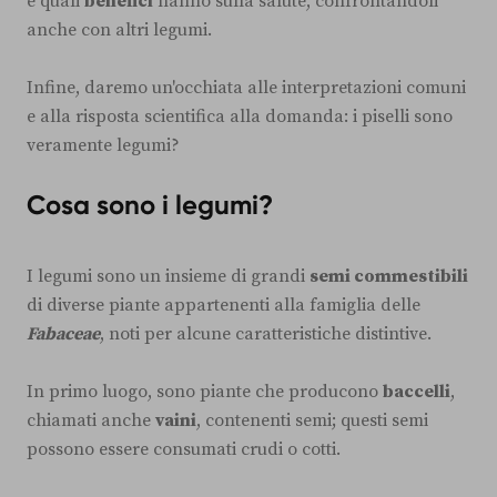
e quali
benefici
hanno sulla salute, confrontandoli
anche con altri legumi.
Infine, daremo un'occhiata alle interpretazioni comuni
e alla risposta scientifica alla domanda: i piselli sono
veramente legumi?
Cosa sono i legumi?
I legumi sono un insieme di grandi
semi commestibili
di diverse piante appartenenti alla famiglia delle
Fabaceae
, noti per alcune caratteristiche distintive.
In primo luogo, sono piante che producono
baccelli
,
chiamati anche
vaini
, contenenti semi; questi semi
possono essere consumati crudi o cotti.