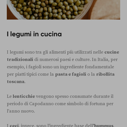
I legumi in cucina
I legumi sono tra gli alimenti più utilizzati nelle
cucine
tradizionali
di numerosi paesi e culture. In Italia, per
esempio, i fagioli sono un ingrediente fondamentale
per piatti tipici come la
pasta e fagioli
o la
ribollita
toscana
.
Le
lenticchie
vengono spesso consumate durante il
periodo di Capodanno come simbolo di fortuna per
l'anno nuovo.
I
ceci
, invece, sono l'ingrediente base dell
'hummus
,