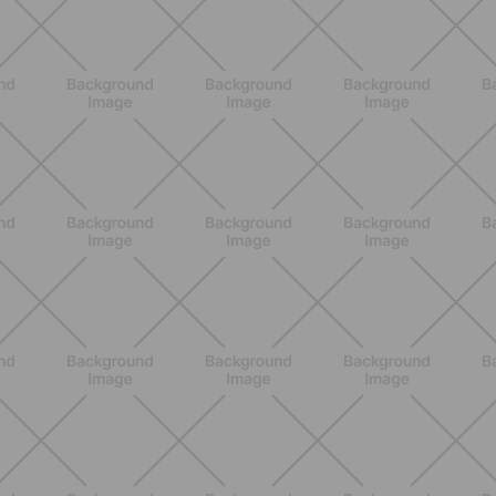
SCOPRI
ALLENAMENTO
Pilates con le bottiglie d'acqua:
esercizi facili ed efficaci da fare a
casa
SCOPRI