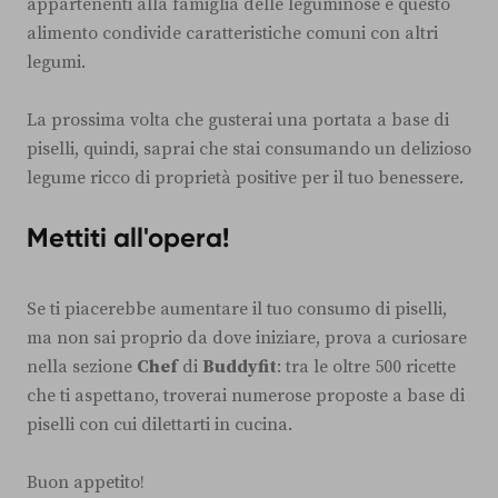
appartenenti alla famiglia delle leguminose e questo
alimento condivide caratteristiche comuni con altri
legumi.
La prossima volta che gusterai una portata a base di
piselli, quindi, saprai che stai consumando un delizioso
legume ricco di proprietà positive per il tuo benessere.
Mettiti all'opera!
Se ti piacerebbe aumentare il tuo consumo di piselli,
ma non sai proprio da dove iniziare, prova a curiosare
nella sezione
Chef
di
Buddyfit
: tra le oltre 500 ricette
che ti aspettano, troverai numerose proposte a base di
piselli con cui dilettarti in cucina.
Buon appetito!