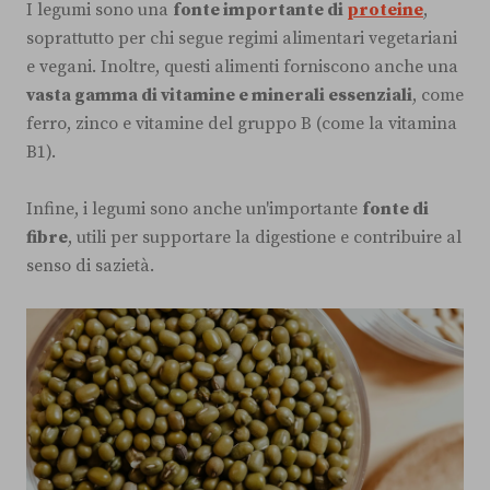
I legumi sono una
fonte importante di
proteine
,
soprattutto per chi segue regimi alimentari vegetariani
e vegani. Inoltre, questi alimenti forniscono anche una
vasta gamma di vitamine e minerali essenziali
, come
ferro, zinco e vitamine del gruppo B (come la vitamina
B1).
Infine, i legumi sono anche un'importante
fonte di
fibre
, utili per supportare la digestione e contribuire al
senso di sazietà.