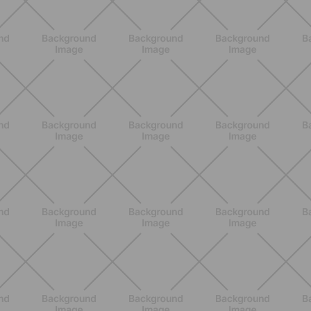
ALLENAMENTO
Glutei e cosce: il workout estivo
dolce ma efficace da fare a casa
SCOPRI