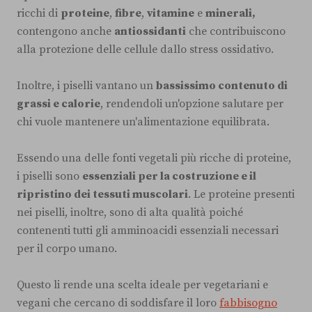
ricchi di
proteine
,
fibre
,
vitamine
e
minerali,
contengono anche
antiossidanti
che contribuiscono
alla protezione delle cellule dallo stress ossidativo.
Inoltre, i piselli vantano un
bassissimo contenuto di
grassi e calorie
, rendendoli un'opzione salutare per
chi vuole mantenere un'alimentazione equilibrata.
Essendo una delle fonti vegetali più ricche di proteine,
i piselli sono
essenziali per la costruzione e il
ripristino dei tessuti muscolari
. Le proteine presenti
nei piselli, inoltre, sono di alta qualità poiché
contenenti tutti gli amminoacidi essenziali necessari
per il corpo umano.
Questo li rende una scelta ideale per vegetariani e
vegani che cercano di soddisfare il loro
fabbisogno