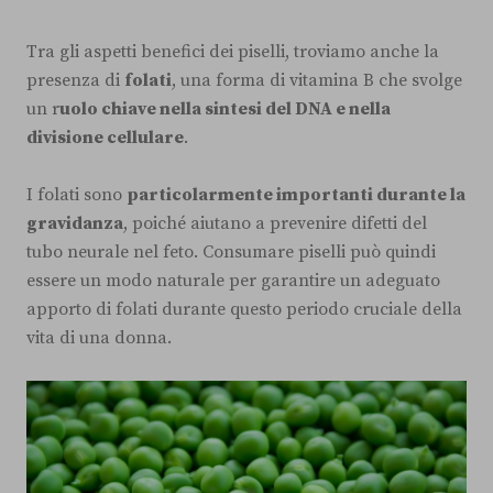
Tra gli aspetti benefici dei piselli, troviamo anche la
presenza di
folati
, una forma di vitamina B che svolge
un r
uolo chiave nella sintesi del DNA e nella
divisione cellulare
.
I folati sono
particolarmente importanti durante la
gravidanza
, poiché aiutano a prevenire difetti del
tubo neurale nel feto. Consumare piselli può quindi
essere un modo naturale per garantire un adeguato
apporto di folati durante questo periodo cruciale della
vita di una donna.