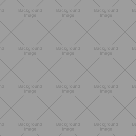
BENESSERE
Lipedema e attività fisica: cosa dice
la scienza per gestire i sintomi
SCOPRI