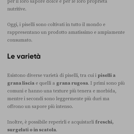
per il loro sapore dolce e per le loro proprietà
nutritive.
Oggi, i piselli sono coltivati in tutto il mondo e
rappresentano un prodotto amatissimo e ampiamente
consumato.
Le varietà
Esistono diverse varietà di piselli, tra cui i
piselli a
grana liscia
e quelli a
grana rugosa
. I primi sono più
comuni e hanno una texture più tenera e morbida,
mentre i secondi sono leggermente più duri ma
offrono un sapore più intenso.
Inoltre, è possibile reperirli e acquistarli
freschi,
surgelati o in scatola
.