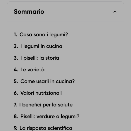
Sommario
Cosa sono i legumi?
I legumi in cucina
I piselli: la storia
Le varietà
Come usarli in cucina?
Valori nutrizionali
I benefici per la salute
Piselli: verdure o legumi?
La risposta scientifica