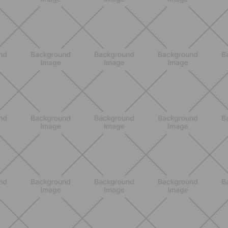
BENESSERE
Pancia gonfia d'estate: perché con il
caldo peggiora e come stare meglio
SCOPRI