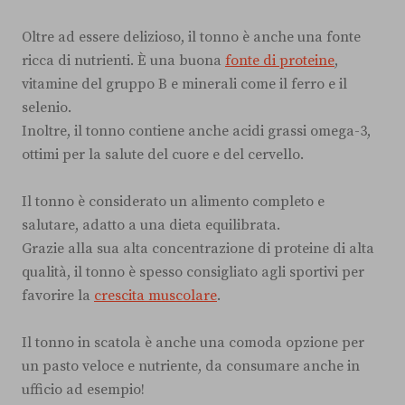
Oltre ad essere delizioso, il tonno è anche una fonte
ricca di nutrienti. È una buona
fonte di proteine
,
vitamine del gruppo B e minerali come il ferro e il
selenio.
Inoltre, il tonno contiene anche acidi grassi omega-3,
ottimi per la salute del cuore e del cervello.
Il tonno è considerato un alimento completo e
salutare, adatto a una dieta equilibrata.
Grazie alla sua alta concentrazione di proteine di alta
qualità, il tonno è spesso consigliato agli sportivi per
favorire la
crescita muscolare
.
Il tonno in scatola è anche una comoda opzione per
un pasto veloce e nutriente, da consumare anche in
ufficio ad esempio!