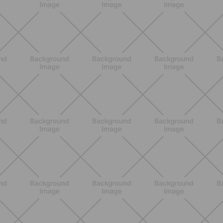
NUTRIZIONE
Heinz Tomato Ketchup Zero: il gusto
autentico del pomodoro, in una
versione più leggera
SCOPRI