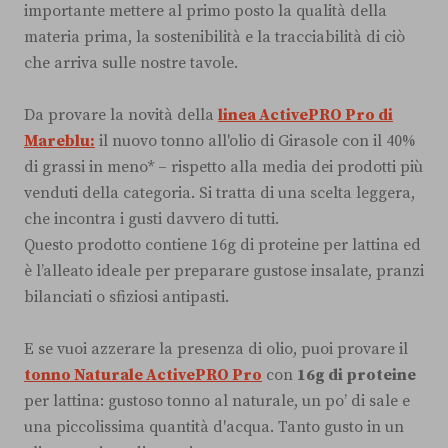
importante mettere al primo posto la qualità della
materia prima, la sostenibilità e la tracciabilità di ciò
che arriva sulle nostre tavole.
Da provare la novità della
linea ActivePRO Pro di
Mareblu:
il nuovo tonno all'olio di Girasole con il 40%
di grassi in meno* – rispetto alla media dei prodotti più
venduti della categoria. Si tratta di una scelta leggera,
che incontra i gusti davvero di tutti.
Questo prodotto contiene 16g di proteine per lattina ed
è l’alleato ideale per preparare gustose insalate, pranzi
bilanciati o sfiziosi antipasti.
E se vuoi azzerare la presenza di olio, puoi provare il
tonno Naturale ActivePRO Pro
con
16g di proteine
per lattina: gustoso tonno al naturale, un po’ di sale e
una piccolissima quantità d'acqua. Tanto gusto in un