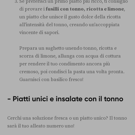
Se preferisci un primo piatto più ricco, ti consiglio
di provare i
fusilli con tonno, ricotta e limone
,
un piatto che unisce il gusto dolce della ricotta
all'intensità del tonno, creando un'accoppiata
vincente di sapori.
Prepara un sughetto unendo tonno, ricotta e
scorza di limone, allunga con acqua di cottura
per rendere il tuo condimento ancora più
cremoso, poi condisci la pasta una volta pronta.
Guarnisci con basilico fresco!
- Piatti unici e insalate con il tonno
Cerchi una soluzione fresca o un piatto unico? Il tonno
sarà il tuo alleato numero uno!