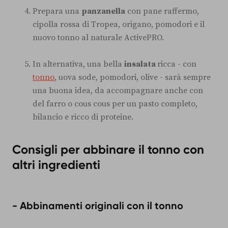
Prepara una
panzanella
con pane raffermo,
cipolla rossa di Tropea, origano, pomodori e il
nuovo tonno al naturale ActivePRO.
In alternativa, una bella
insalata
ricca - con
tonno
, uova sode, pomodori, olive - sarà sempre
una buona idea, da accompagnare anche con
del farro o cous cous per un pasto completo,
bilancio e ricco di proteine.
Consigli per abbinare il tonno con
altri ingredienti
- Abbinamenti originali con il tonno