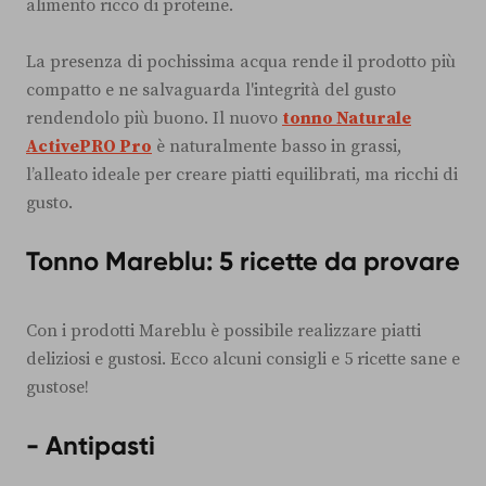
alimento ricco di proteine.
La presenza di pochissima acqua rende il prodotto più
compatto e ne salvaguarda l'integrità del gusto
rendendolo più buono. Il nuovo
tonno Naturale
ActivePRO Pro
è naturalmente basso in grassi,
l’alleato ideale per creare piatti equilibrati, ma ricchi di
gusto.
Tonno Mareblu: 5 ricette da provare
Con i prodotti Mareblu è possibile realizzare piatti
deliziosi e gustosi. Ecco alcuni consigli e 5 ricette sane e
gustose!
- Antipasti