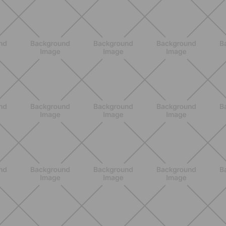
ALLENAMENTO
Pilates con le bottiglie d'acqua:
esercizi facili ed efficaci da fare a
casa
SCOPRI