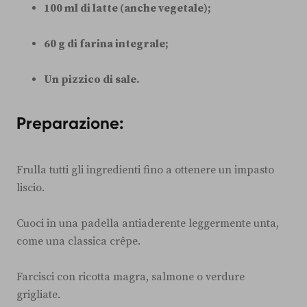
100 ml di latte (anche vegetale);
60 g di farina integrale;
Un pizzico di sale.
Preparazione:
Frulla tutti gli ingredienti fino a ottenere un impasto
liscio.
Cuoci in una padella antiaderente leggermente unta,
come una classica crêpe.
Farcisci con ricotta magra, salmone o verdure
grigliate.