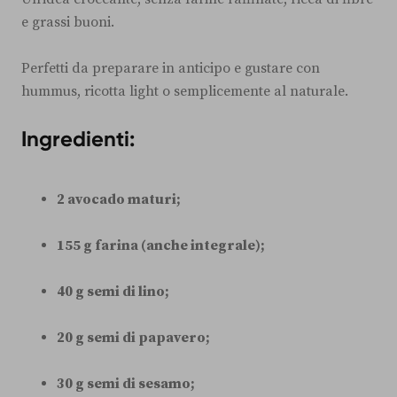
e grassi buoni.
Perfetti da preparare in anticipo e gustare con
hummus, ricotta light o semplicemente al naturale.
Ingredienti:
2 avocado maturi;
155 g farina (anche integrale);
40 g semi di lino;
20 g semi di papavero;
30 g semi di sesamo;