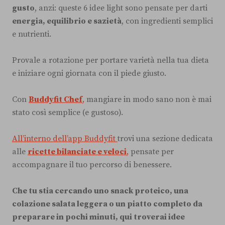
gusto
, anzi: queste 6 idee light sono pensate per darti
energia, equilibrio e sazietà
, con ingredienti semplici
e nutrienti.
Provale a rotazione per portare varietà nella tua dieta
e iniziare ogni giornata con il piede giusto.
Con
Buddyfit Chef
,
mangiare in modo sano non è mai
stato così semplice (e gustoso).
All’interno dell’app Buddyfit
trovi una sezione dedicata
alle
ricette bilanciate e veloci
,
pensate per
accompagnare il tuo percorso di benessere.
Che tu stia cercando uno snack proteico, una
colazione salata leggera o un piatto completo da
preparare in pochi minuti, qui troverai idee