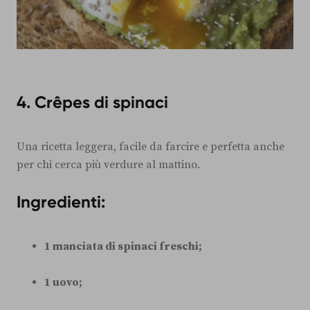
4. Crêpes di spinaci
Una ricetta leggera, facile da farcire e perfetta anche
per chi cerca più verdure al mattino.
Ingredienti:
1 manciata di spinaci freschi;
1 uovo;