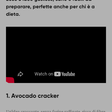
preparare, perfette anche per chi è a
dieta.
1. Avocado cracker
Un’idea croccante, senza farine raffinate, ricca di fibre