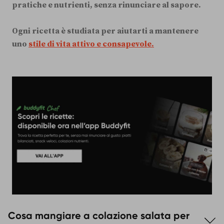
pratiche e nutrienti, senza rinunciare al sapore.
Ogni ricetta è studiata per aiutarti a mantenere
uno
stile di vita attivo e consapevole.
Cosa mangiare a colazione salata per