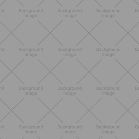
BENESSERE
Scopri i Vincitori del Concorso
Allenati e Vinci con Buddyfit e Philips
Lumea
SCOPRI