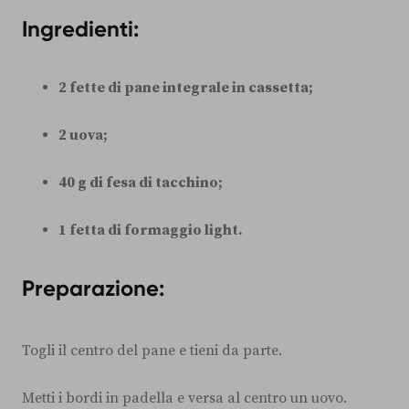
Ingredienti:
2 fette di pane integrale in cassetta;
2 uova;
40 g di fesa di tacchino;
1 fetta di formaggio light.
Preparazione:
Togli il centro del pane e tieni da parte.
Metti i bordi in padella e versa al centro un uovo.