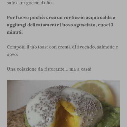
sale e un goccio d’olio.
Per l’uovo pochè: crea un vortice in acqua calda e
aggiungi delicatamente l’uovo sgusciato, cuoci 3
minuti.
Componi il tuo toast con crema di avocado, salmone e
uovo.
Una colazione da ristorante… ma a casa!