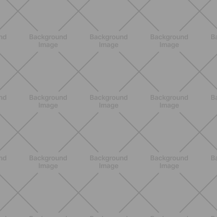
BENESSERE
Epilazione: dai metodi più comuni
alla luce pulsata a casa con Philips