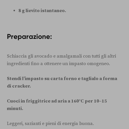
8 g lievito istantaneo.
Preparazione:
Schiaccia gli avocado e amalgamali con tutti gli altri
ingredienti fino a ottenere un impasto omogeneo.
Stendi l’impasto su carta forno e taglialo a forma
di cracker.
Cuoci in friggitrice ad aria a 160°C per 10–15
minuti.
Leggeri, sazianti e pieni di energia buona.