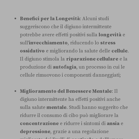
Benefici per la Longevità
: Alcuni studi
suggeriscono che il digiuno intermittente
potrebbe avere effetti positivi sulla
longevità
e
sull'
invecchiamento
, riducendo lo
stress
ossidativo
e migliorando la salute delle
cellule
.
Il digiuno stimola la
riparazione cellulare
e la
produzione di
autofagia
, un processo in cui le
cellule rimuovono i componenti danneggiati;
Miglioramento del Benessere Mentale
: Il
digiuno intermittente ha effetti positivi anche
sulla salute
mentale
. Studi hanno suggerito che
ridurre il consumo di cibo può migliorare la
concentrazione
e ridurre i sintomi di
ansia
e
depressione
, grazie a una regolazione