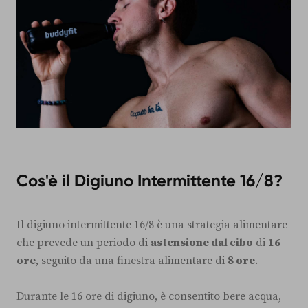
Cos'è il Digiuno Intermittente 16/8?
Il digiuno intermittente 16/8 è una strategia alimentare
che prevede un periodo di
astensione dal cibo
di
16
ore
, seguito da una finestra alimentare di
8 ore
.
Durante le 16 ore di digiuno, è consentito bere acqua,