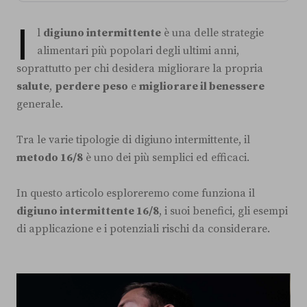
I
l
digiuno intermittente
è una delle strategie
alimentari più popolari degli ultimi anni,
soprattutto per chi desidera migliorare la propria
salute
,
perdere peso
e
migliorare il benessere
generale.
Tra le varie tipologie di digiuno intermittente, il
metodo 16/8
è uno dei più semplici ed efficaci.
In questo articolo esploreremo come funziona il
digiuno intermittente 16/8
, i suoi benefici, gli esempi
di applicazione e i potenziali rischi da considerare.