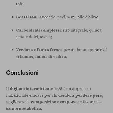
tofu;
Grassi sani
: avocado, noci, semi, olio d'oliva;
Carboidrati complessi
: riso integrale, quinoa,
patate dolci, avena;
Verdura e frutta fresca
per un buon apporto di
vitamine
,
minerali
e
fibra
.
Conclusioni
Il
digiuno intermittente 16/8
è un approccio
nutrizionale efficace per chi desidera
perdere peso
,
migliorare la
composizione corporea
e favorire la
salute metabolica
.