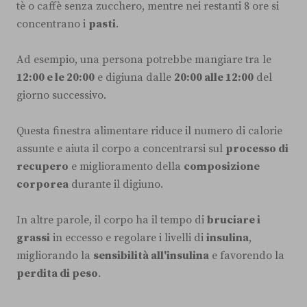
tè o caffè senza zucchero, mentre nei restanti 8 ore si
concentrano i
pasti
.
Ad esempio, una persona potrebbe mangiare tra le
12:00 e le 20:00
e digiuna dalle
20:00 alle 12:00
del
giorno successivo.
Questa finestra alimentare riduce il numero di calorie
assunte e aiuta il corpo a concentrarsi sul
processo di
recupero
e miglioramento della
composizione
corporea
durante il digiuno.
In altre parole, il corpo ha il tempo di
bruciare i
grassi
in eccesso e regolare i livelli di
insulina
,
migliorando la
sensibilità all'insulina
e favorendo la
perdita di peso
.