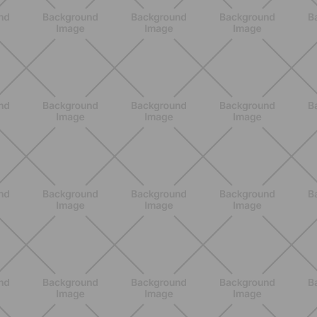
BENESSERE
Come aumentare il metabolismo: 7
metodi scientifici che funzionano
davvero
SCOPRI
ALLENAMENTO