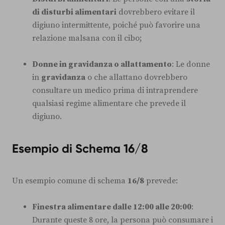
di disturbi alimentari
dovrebbero evitare il
digiuno intermittente, poiché può favorire una
relazione malsana con il cibo;
Donne in gravidanza o allattamento
: Le donne
in
gravidanza
o che allattano dovrebbero
consultare un medico prima di intraprendere
qualsiasi regime alimentare che prevede il
digiuno.
Esempio di Schema 16/8
Un esempio comune di schema
16/8
prevede:
Finestra alimentare dalle 12:00 alle 20:00
:
Durante queste 8 ore, la persona può consumare i