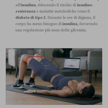
all'
insulina
, riducendo il rischio di
insulino-
resistenza
e malattie metaboliche come il
diabete di tipo 2
. Durante le ore di digiuno, il
corpo ha meno bisogno di
insulina
, favorendo
una regolazione più sana della glicemia;