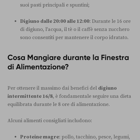
suoi pasti principali e spuntini;
Digiuno dalle 20:00 alle 12:00
: Durante le 16 ore
di digiuno, l'acqua, il tè o il caffè senza zucchero
sono consentiti per mantenere il corpo idratato.
Cosa Mangiare durante la Finestra
di Alimentazione?
Per ottenere il massimo dai benefici del
digiuno
intermittente 16/8
, è fondamentale seguire una dieta
equilibrata durante le 8 ore di alimentazione.
Alcuni alimenti consigliati includono:
Proteine magre
: pollo, tacchino, pesce, legumi,