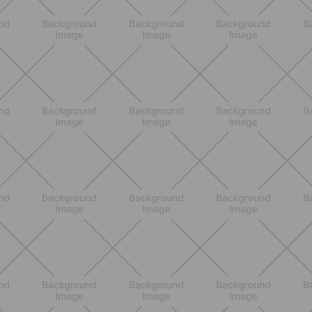
SCOPRI
ALLENAMENTO
Scopri i Vincitori del Concorso
Allenati e Vinci con Buddyfit e
L'Occitane en Provence
SCOPRI