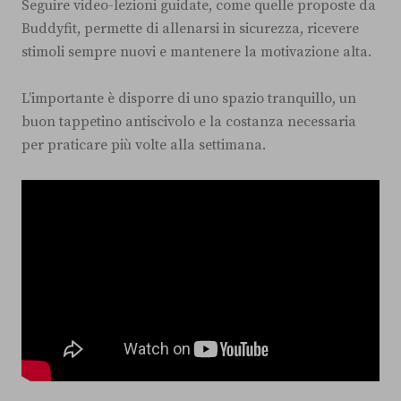
Seguire video-lezioni guidate, come quelle proposte da
Buddyfit, permette di allenarsi in sicurezza, ricevere
stimoli sempre nuovi e mantenere la motivazione alta.
L’importante è disporre di uno spazio tranquillo, un
buon tappetino antiscivolo e la costanza necessaria
per praticare più volte alla settimana.