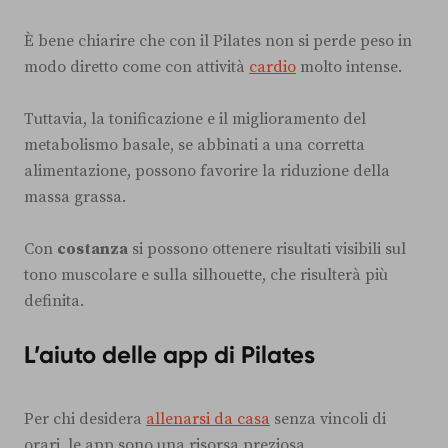
È bene chiarire che con il Pilates non si perde peso in
modo diretto come con attività
cardio
molto intense.
Tuttavia, la tonificazione e il miglioramento del
metabolismo basale, se abbinati a una corretta
alimentazione, possono favorire la riduzione della
massa grassa.
Con
costanza
si possono ottenere risultati visibili sul
tono muscolare e sulla silhouette, che risulterà più
definita.
L’aiuto delle app di Pilates
Per chi desidera
allenarsi da casa
senza vincoli di
orari, le app sono una risorsa preziosa.