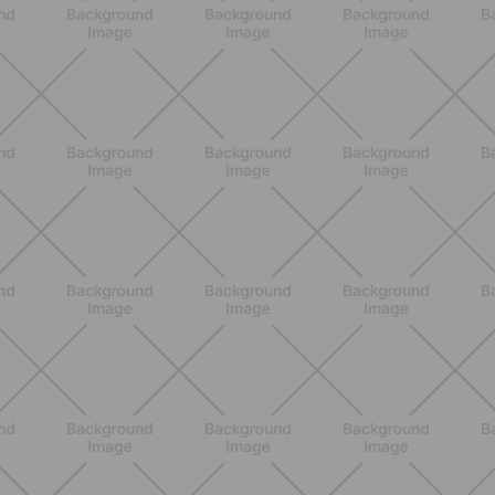
ALLENAMENTO
Pilates con le bottiglie d'acqua:
esercizi facili ed efficaci da fare a
casa
SCOPRI