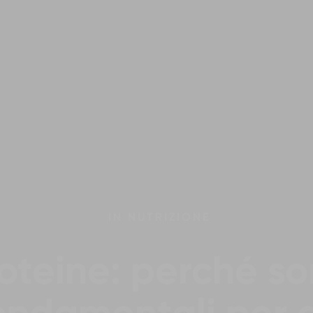
IN
NUTRIZIONE
oteine: perché s