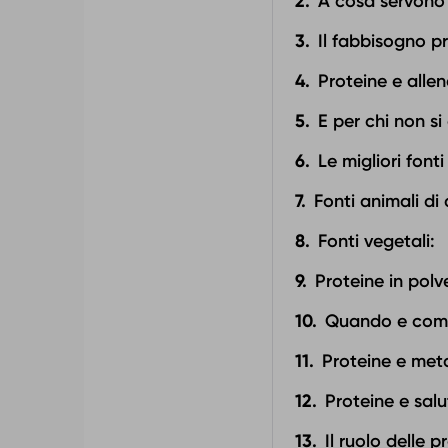
A cosa servono 
Il fabbisogno p
Proteine e alle
E per chi non si
Le migliori font
Fonti animali di 
Fonti vegetali:
Proteine in pol
Quando e come
Proteine e met
Proteine e sal
Il ruolo delle 