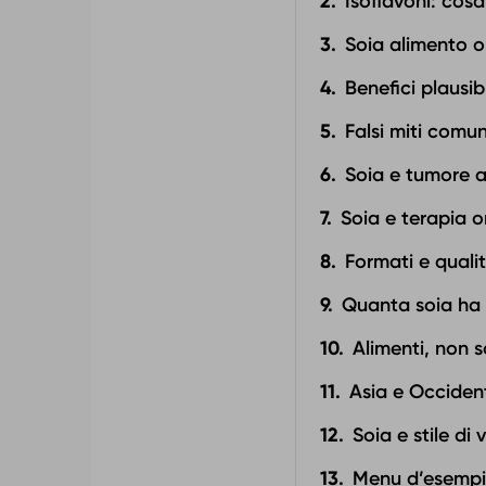
Isoflavoni: co
Soia alimento o
Benefici plausib
Falsi miti comun
Soia e tumore a
Soia e terapia o
Formati e quali
Quanta soia ha
Alimenti, non s
Asia e Occidente
Soia e stile di 
Menu d’esempio