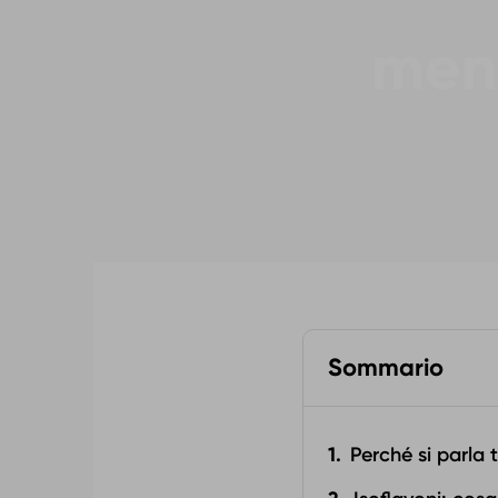
meno
Sommario
Perché si parla