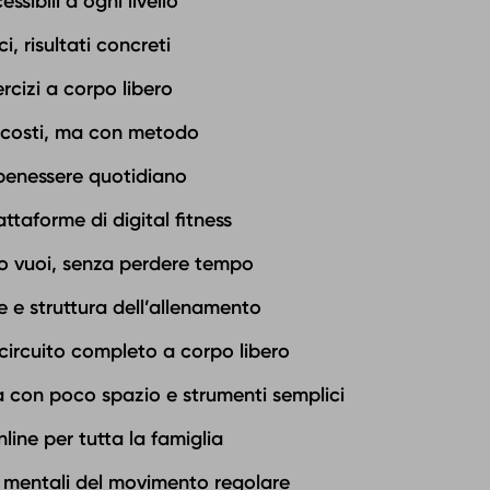
ssibili a ogni livello
ci, risultati concreti
ercizi a corpo libero
 costi, ma con metodo
benessere quotidiano
iattaforme di digital fitness
o vuoi, senza perdere tempo
 e struttura dell’allenamento
circuito completo a corpo libero
a con poco spazio e strumenti semplici
ine per tutta la famiglia
 e mentali del movimento regolare