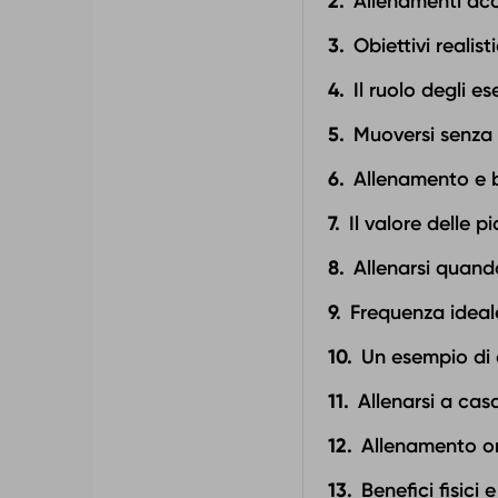
Allenamenti acce
Obiettivi realisti
Il ruolo degli es
Muoversi senza
Allenamento e 
Il valore delle p
Allenarsi quand
Frequenza ideale
Un esempio di 
Allenarsi a cas
Allenamento onl
Benefici fisici