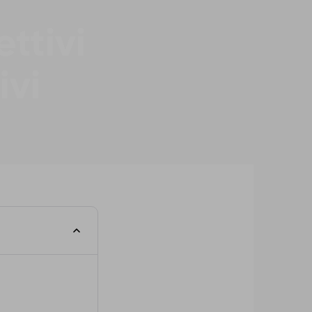
ttivi
ivi