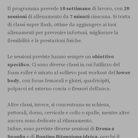
Il programma prevede
10 settimane
di lavoro, con
20
sessioni
di allenamento da
7 minuti
ciascuna. Si tratta
di classi super flash, ottime da aggiungere ai tuoi
allenamenti per prevenire infortuni, migliorare la
flessibilità e le prestazioni fisiche.
Le sessioni previste hanno sempre un
obiettivo
specifico
. Ci sono diverse classi in cui l’utilizzo del
foam roller è mirato al sollievo post workout del
lower
body
, con focus femorali e glutei, quadricipiti,
polpacci ed esterno coscia o flessori dell’anca.
Altre classi, invece, si concentrano su schiena,
pettorali, dorso, cervicale e collo o spalle, mentre altre
ancora sono dedicate al rilassamento.
Infine, sono previste diverse sessioni di
Drena e
Sgonfia
e di
Routine Ritenzione idrica,
perché il