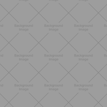
ALLENAMENTO
Pilates Reformer a casa: tonifica
tutto il corpo con movimenti
controllati e a basso impatto
SCOPRI