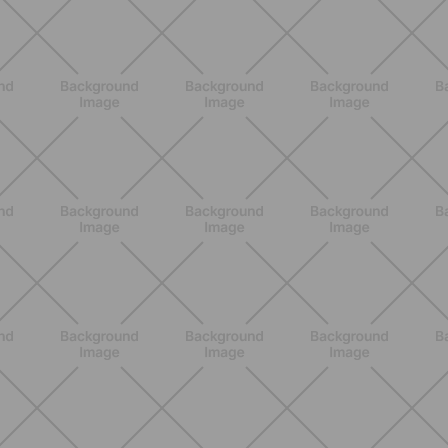
ALLENAMENTO
Attrezzi Pilates: la guida completa
per scegliere gli strumenti giusti e
massimizzare i benefici
SCOPRI