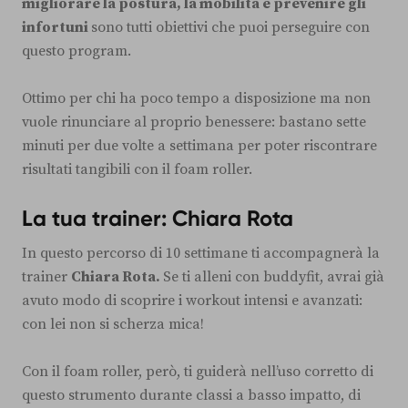
migliorare la postura, la mobilità e prevenire gli
infortuni
sono tutti obiettivi che puoi perseguire con
questo program.
Ottimo per chi ha poco tempo a disposizione ma non
vuole rinunciare al proprio benessere: bastano sette
minuti per due volte a settimana per poter riscontrare
risultati tangibili con il foam roller.
La tua trainer: Chiara Rota
In questo percorso di 10 settimane ti accompagnerà la
trainer
Chiara Rota.
Se ti alleni con buddyfit, avrai già
avuto modo di scoprire i workout intensi e avanzati:
con lei non si scherza mica!
Con il foam roller, però, ti guiderà nell’uso corretto di
questo strumento durante classi a basso impatto, di