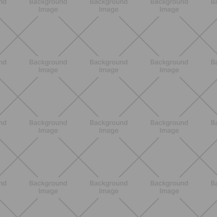
ALLENAMENTO
Addominali in piedi: 8 esercizi
efficaci senza tappetino
SCOPRI