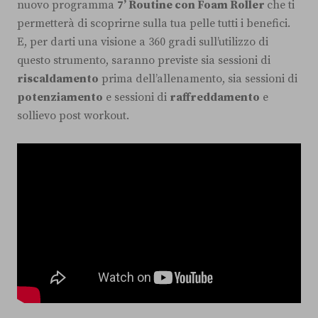
nuovo programma
7’ Routine con Foam Roller
che ti
permetterà di scoprirne sulla tua pelle tutti i benefici.
E, per darti una visione a 360 gradi sull’utilizzo di
questo strumento, saranno previste sia sessioni di
riscaldamento
prima dell’allenamento, sia sessioni di
potenziamento
e sessioni di
raffreddamento
e
sollievo post workout.