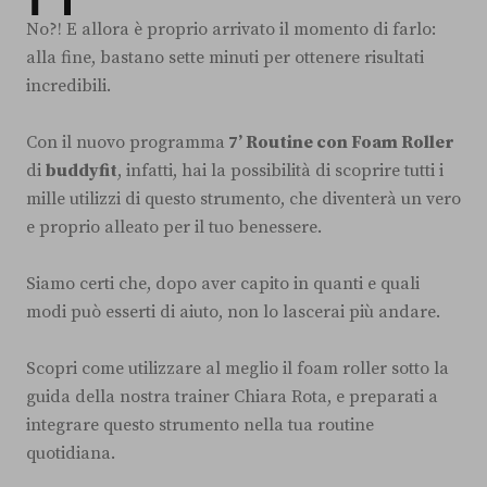
No?! E allora è proprio arrivato il momento di farlo:
alla fine, bastano sette minuti per ottenere risultati
incredibili.
Con il nuovo programma
7’ Routine con Foam Roller
di
buddyfit
, infatti, hai la possibilità di scoprire tutti i
mille utilizzi di questo strumento, che diventerà un vero
e proprio alleato per il tuo benessere.
Siamo certi che, dopo aver capito in quanti e quali
modi può esserti di aiuto, non lo lascerai più andare.
Scopri come utilizzare al meglio il foam roller sotto la
guida della nostra trainer Chiara Rota, e preparati a
integrare questo strumento nella tua routine
quotidiana.