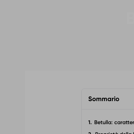
B
Sommario
Betulla: caratter