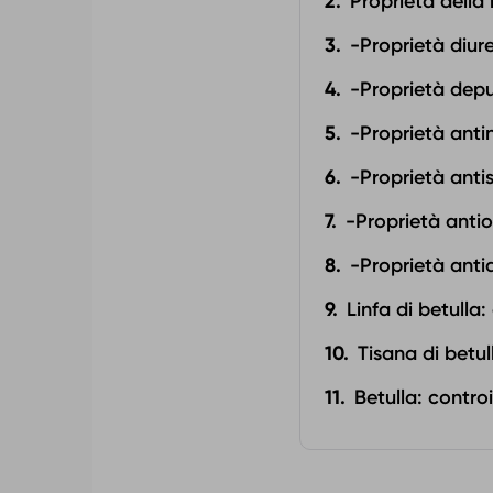
Proprietà della 
-Proprietà diur
-Proprietà depu
-Proprietà anti
-Proprietà antis
-Proprietà antio
-Proprietà antid
Linfa di betulla
Tisana di betul
Betulla: contro