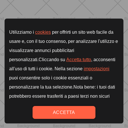
ALLENAMENTO
Addominali scolpiti: esercizi efficaci e
scheda settimanale da fare a casa
SCOPRI
ALLENAMENTO