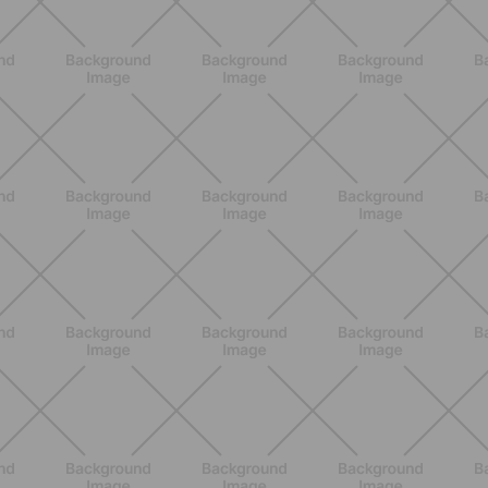
ALLENAMENTO
Pilates Reformer a casa: tonifica
tutto il corpo con movimenti
controllati e a basso impatto
SCOPRI