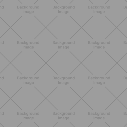
BENESSERE
Epilazione: dai metodi più comuni
alla luce pulsata a casa con Philips
Lumea