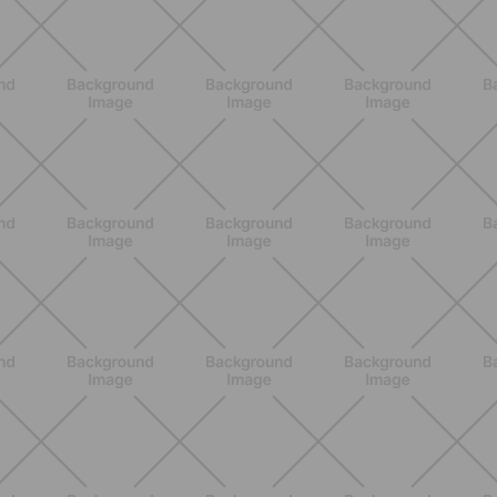
ALLENAMENTO
Addominali in piedi: 8 esercizi
efficaci senza tappetino
SCOPRI