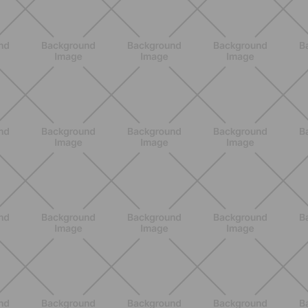
BENESSERE
Pancia gonfia d'estate: perché con il
caldo peggiora e come stare meglio
SCOPRI