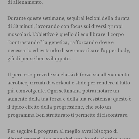
di allenamento.
Durante queste settimane, seguirai lezioni della durata
di 30 minuti, lavorando con focus sui diversi gruppi
muscolari. L’obiettivo è quello di equilibrare il corpo
“contrastando” la genetica, rafforzando dove è
necessario ed evitando di sovraccaricare l’upper body,
già di per sé ben sviluppato.
Il percorso prevede sia classi di forza sia allenamento
aerobico, circuiti di workout e sfide per rendere il tutto
più coinvolgente. Ogni settimana potrai notare un
aumento della tua forza e della tua resistenza: questo è
il tipico effetto della progressione, che solo un
programma ben strutturato ti permette di riscontrare.
Per seguire il program al meglio avrai bisogno di