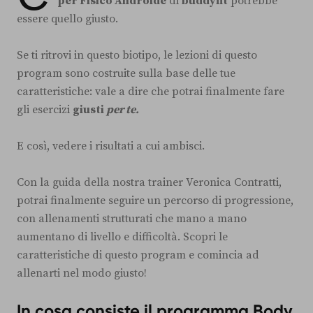
per Fisico Androide
di
buddyfit
potrebbe
essere quello giusto.
Se ti ritrovi in questo biotipo, le lezioni di questo
program sono costruite sulla base delle tue
caratteristiche: vale a dire che potrai finalmente fare
gli esercizi
giusti
per te.
E così, vedere i risultati a cui ambisci.
Con la guida della nostra trainer Veronica Contratti,
potrai finalmente seguire un percorso di progressione,
con allenamenti strutturati che mano a mano
aumentano di livello e difficoltà. Scopri le
caratteristiche di questo program e comincia ad
allenarti nel modo giusto!
In cosa consiste il programma Body