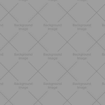
ALLENAMENTO
Pilates con attrezzi: come migliorare
forza e mobilità con gli strumenti
giusti
SCOPRI