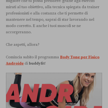
migliore che tu possa prendere: grazie agli esercizi
mirati al tuo obiettivo, alla tecnica spiegata da trainer
professionisti e alla costanza che ti permette di
mantenere nel tempo, saprai di star lavorando nel
modo corretto. E anche i tuoi muscoli se ne
accorgeranno.
Che aspetti, allora?
Comincia subito il programma
Body Tone per Fisico
Androide
di
buddyfit
!