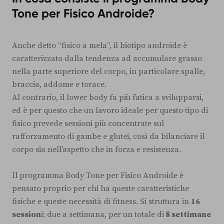
Tone per Fisico Androide?
Anche detto “fisico a mela”, il biotipo androide è
caratterizzato dalla tendenza ad accumulare grasso
nella parte superiore del corpo, in particolare spalle,
braccia, addome e torace.
Al contrario, il lower body fa più fatica a svilupparsi,
ed è per questo che un lavoro ideale per questo tipo di
fisico prevede sessioni più concentrate sul
rafforzamento di gambe e glutei, così da bilanciare il
corpo sia nell’aspetto che in forza e resistenza.
Il programma Body Tone per Fisico Androide è
pensato proprio per chi ha queste caratteristiche
fisiche e queste necessità di fitness. Si struttura in
16
session
i: due a settimana, per un totale di
8 settimane