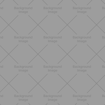
ALLENAMENTO
Attrezzi Pilates: la guida completa
per scegliere gli strumenti giusti e
massimizzare i benefici
SCOPRI