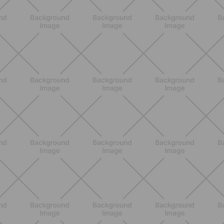
ALLENAMENTO
Pilates con le bottiglie d'acqua:
esercizi facili ed efficaci da fare a
casa
SCOPRI