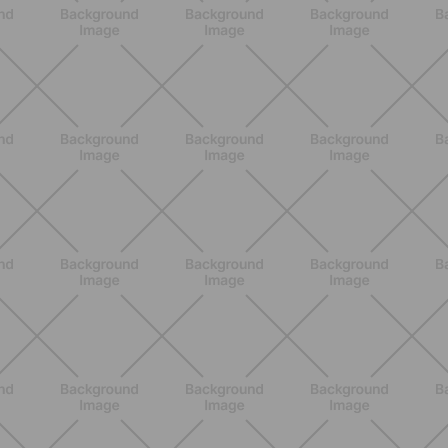
ALLENAMENTO
Glutei e cosce: il workout estivo
dolce ma efficace da fare a casa
SCOPRI