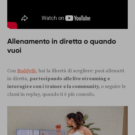
Allenamento in diretta o quando
vuoi
Con
Buddyfit,
hai la libertà di scegliere: puoi allenarti
in diretta,
partecipando alle live streaming e
interagire con i trainer e la community,
o seguire le
classi in replay, quando ti è più comodo.