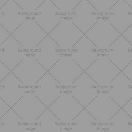
BENESSERE
Pancia gonfia d'estate: perché con il
caldo peggiora e come stare meglio
SCOPRI