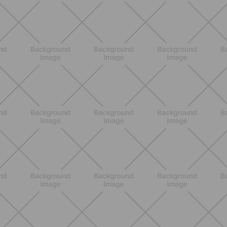
BENESSERE
Lipedema e attività fisica: cosa dice
la scienza per gestire i sintomi
SCOPRI