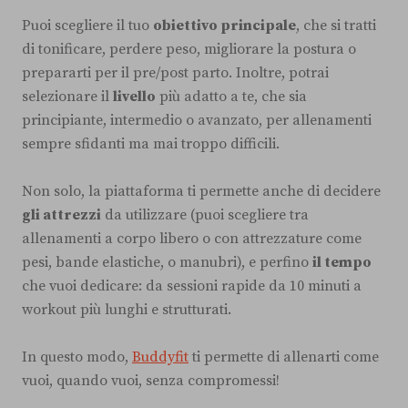
Puoi scegliere il tuo
obiettivo principale
, che si tratti
di tonificare, perdere peso, migliorare la postura o
prepararti per il pre/post parto. Inoltre, potrai
selezionare il
livello
più adatto a te, che sia
principiante, intermedio o avanzato, per allenamenti
sempre sfidanti ma mai troppo difficili.
Non solo, la piattaforma ti permette anche di decidere
gli attrezzi
da utilizzare (puoi scegliere tra
allenamenti a corpo libero o con attrezzature come
pesi, bande elastiche, o manubri), e perfino
il tempo
che vuoi dedicare: da sessioni rapide da 10 minuti a
workout più lunghi e strutturati.
In questo modo,
Buddyfit
ti permette di allenarti come
vuoi, quando vuoi, senza compromessi!