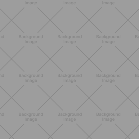
ALLENAMENTO
Glutei e cosce: il workout estivo
dolce ma efficace da fare a casa
SCOPRI