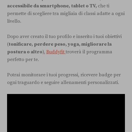
accessibile da smartphone, tablet o TV,
che ti
permette di scegliere tra migliaia di classi adatte a ogni
livello.
Dopo aver creato il tuo profilo e inserito i tuoi obiettivi
(
tonificare, perdere peso, yoga, migliorare la
postura o altro
),
Buddyfit
troverà il programma
perfetto per te.
Potrai monitorare i tuoi progressi, ricevere badge per
ogni traguardo e seguire allenamenti personalizzati.