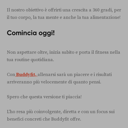
Il nostro obiettivo è offrirti una crescita a 360 gradi, per
il tuo corpo, la tua mente e anche la tua alimentazione!
Comincia oggi!
Non aspettare oltre, inizia subito e porta il fitness nella
tua routine quotidiana.
Con
Buddyfit,
allenarsi sarà un piacere e i risultati
arriveranno più velocemente di quanto pensi.
Spero che questa versione ti piaccia!
L'ho resa più coinvolgente, diretta e con un focus sui
benefici concreti che Buddyfit offre.