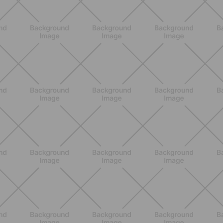
BENESSERE
Epilazione: dai metodi più comuni
alla luce pulsata a casa con Philips
Lumea
SCOPRI