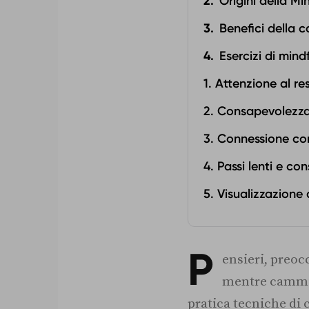
Origini della Mi
Benefici della
Esercizi di mind
1. Attenzione al re
2. Consapevolezza
3. Connessione co
4. Passi lenti e co
5. Visualizzazione
P
ensieri, preoc
mentre cammini
pratica tecniche di 