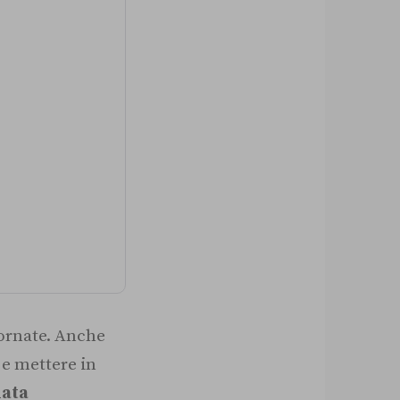
iornate. Anche
 e mettere in
ata