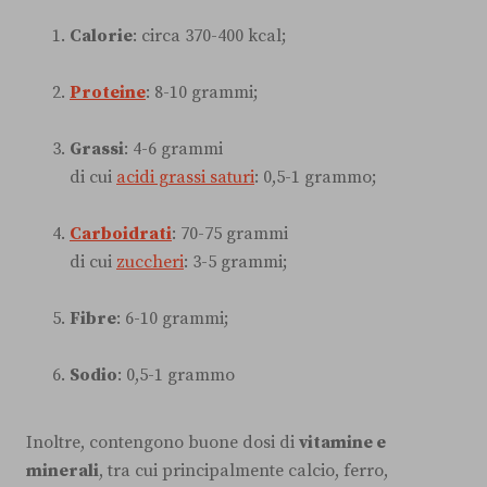
Calorie
: circa 370-400 kcal;
Proteine
: 8-10 grammi;
Grassi
: 4-6 grammi
di cui
acidi grassi saturi
: 0,5-1 grammo;
Carboidrati
: 70-75 grammi
di cui
zuccheri
: 3-5 grammi;
Fibre
: 6-10 grammi;
Sodio
: 0,5-1 grammo
Inoltre, contengono buone dosi di
vitamine e
minerali
, tra cui principalmente calcio, ferro,