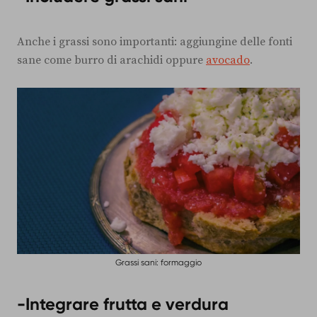
Anche i grassi sono importanti: aggiungine delle fonti
sane come burro di arachidi oppure
avocado
.
Grassi sani: formaggio
-Integrare frutta e verdura