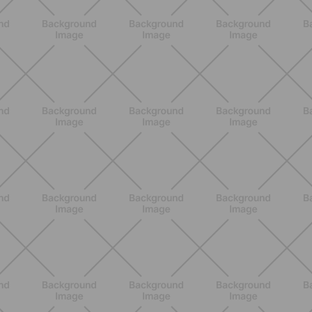
ALLENAMENTO
Pilates con attrezzi: come migliorare
forza e mobilità con gli strumenti
giusti
SCOPRI