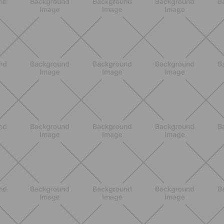
ALLENAMENTO
Addominali in piedi: 8 esercizi
efficaci senza tappetino
SCOPRI