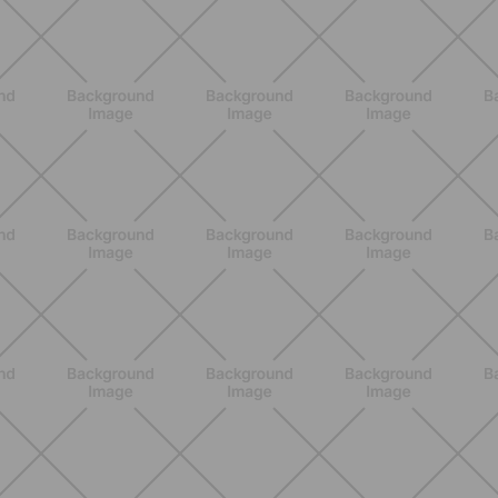
ALLENAMENTO
Attrezzi Pilates: la guida completa
per scegliere gli strumenti giusti e
massimizzare i benefici
SCOPRI