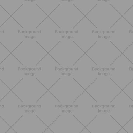
ALLENAMENTO
Pilates Reformer a casa: tonifica
tutto il corpo con movimenti
controllati e a basso impatto
SCOPRI