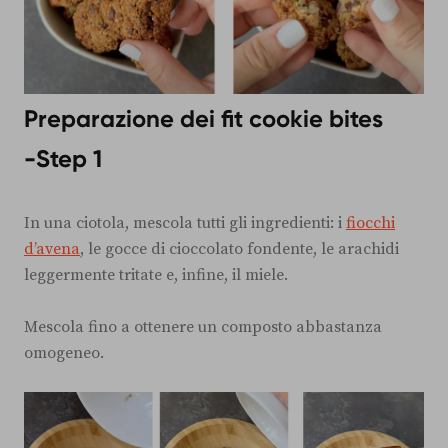
Preparazione dei fit cookie bites
-Step 1
In una ciotola, mescola tutti gli ingredienti: i
fiocchi
d’avena
, le gocce di cioccolato fondente, le arachidi
leggermente tritate e, infine, il miele.
Mescola fino a ottenere un composto abbastanza
omogeneo.