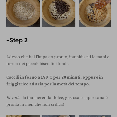
-Step 2
Adesso che hai l’impasto pronto, inumidisciti le mani e
forma dei piccoli biscottini tondi.
Cuocili
in forno a 180°C per 20 minuti, oppure in
friggitrice ad aria per la metà del tempo.
Et voilà
: la tua merenda dolce, gustosa e super sana è
pronta in men che non si dica!