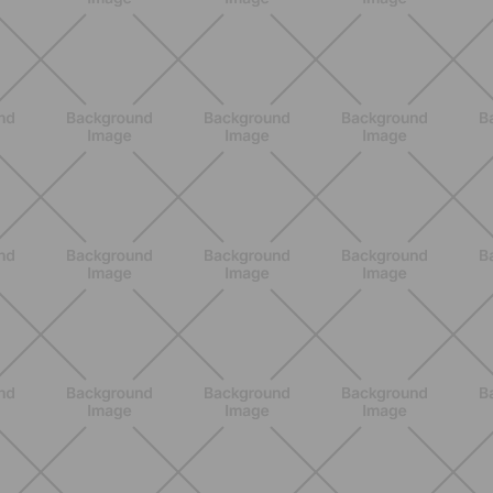
ALLENAMENTO
Pilates Reformer a casa: tonifica
tutto il corpo con movimenti
controllati e a basso impatto
SCOPRI