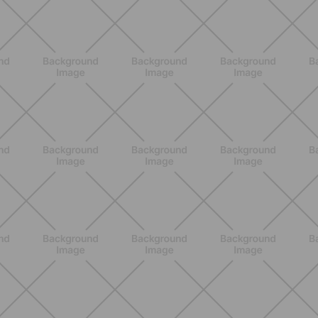
ALLENAMENTO
Attrezzi Pilates: la guida completa
per scegliere gli strumenti giusti e
massimizzare i benefici
SCOPRI