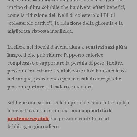
un tipo di fibra solubile che ha diversi effetti benefici,
come la riduzione dei livelli di colesterolo LDL (il
"colesterolo cattivo"), la riduzione della glicemia e la
migliorata risposta insulinica.
La fibra nei fiocchi d'avena aiuta a
sentirsi sazi più a
lungo
, il che può ridurre l'apporto calorico
complessivo e supportare la perdita di peso. Inoltre,
possono contribuire a stabilizzare i livelli di zucchero
nel sangue, prevenendo picchi e cali di energia che
possono portare a desideri alimentari.
Sebbene non siano ricchi di proteine come altre fonti, i
fiocchi d'avena offrono una buona
quantità di
proteine vegetali
che possono contribuire al
fabbisogno giornaliero.