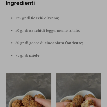
Ingredienti
125 gr di
fiocchi d’avena;
50 gr di
arachidi
leggermente tritate;
50 gr di gocce di
cioccolato fondente;
75 gr di
miele