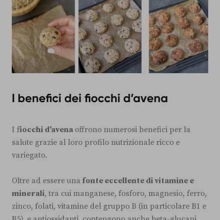
I benefici dei fiocchi d’avena
I f
iocchi d'avena
offrono numerosi benefici per la
salute grazie al loro profilo nutrizionale ricco e
variegato.
Oltre ad essere una
fonte eccellente di vitamine e
minerali
, tra cui manganese, fosforo, magnesio, ferro,
zinco, folati, vitamine del gruppo B (in particolare B1 e
B5), e antiossidanti, contengono anche beta-glucani,