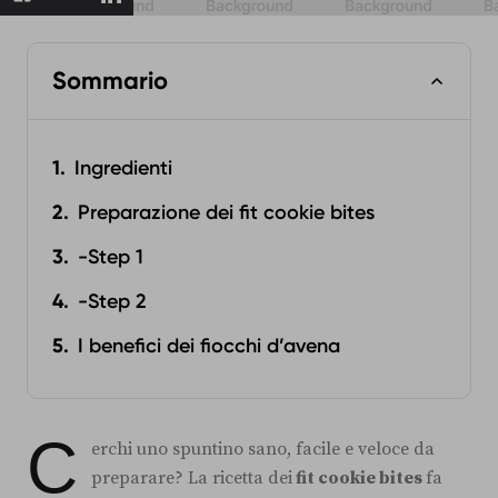
Sommario
Ingredienti
Preparazione dei fit cookie bites
-Step 1
-Step 2
I benefici dei fiocchi d’avena
C
erchi uno spuntino sano, facile e veloce da
preparare? La ricetta dei
fit cookie bites
fa