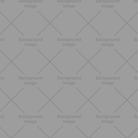
ALLENAMENTO
Addominali in piedi: 8 esercizi
efficaci senza tappetino
SCOPRI