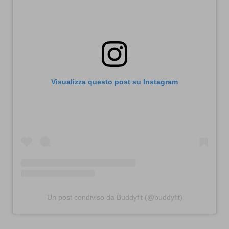
Visualizza questo post su Instagram
Un post condiviso da Buddyfit (@buddyfit)