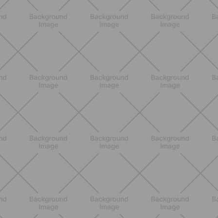
ALLENAMENTO
Pilates con attrezzi: come migliorare
forza e mobilità con gli strumenti
giusti
SCOPRI