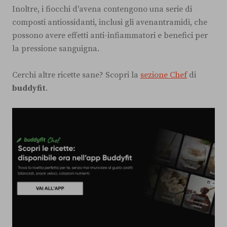
Inoltre, i fiocchi d'avena contengono una serie di
composti antiossidanti, inclusi gli avenantramidi, che
possono avere effetti anti-infiammatori e benefici per
la pressione sanguigna.
Cerchi altre ricette sane? Scopri la
sezione Chef
di
buddyfit
.