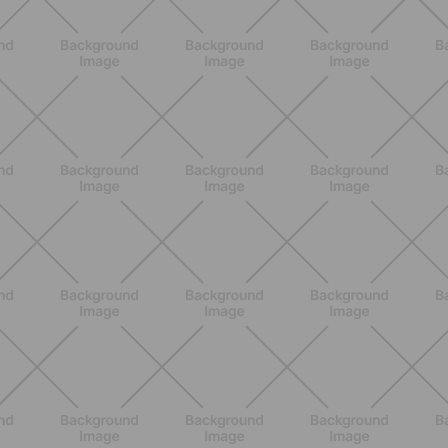
BENESSERE
Lipedema e attività fisica: cosa dice
la scienza per gestire i sintomi
SCOPRI