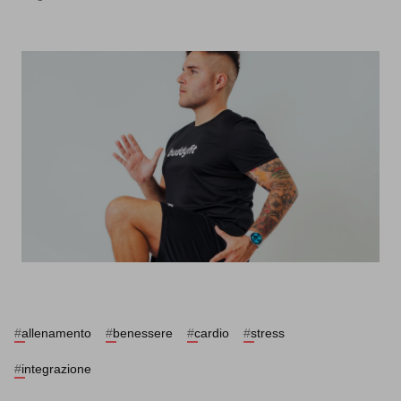
#
allenamento
#
benessere
#
cardio
#
stress
#
integrazione