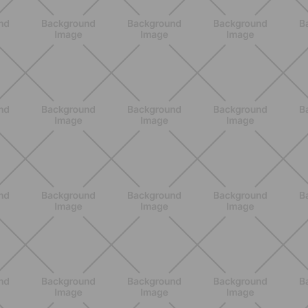
ALLENAMENTO
Pilates Reformer a casa: tonifica
tutto il corpo con movimenti
controllati e a basso impatto
SCOPRI
ALLENAMENTO