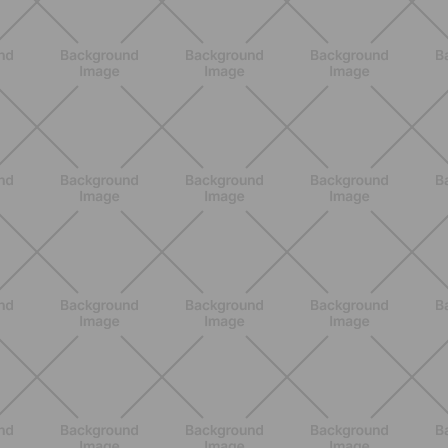
ALLENAMENTO
Addominali in piedi: 8 esercizi
efficaci senza tappetino
SCOPRI