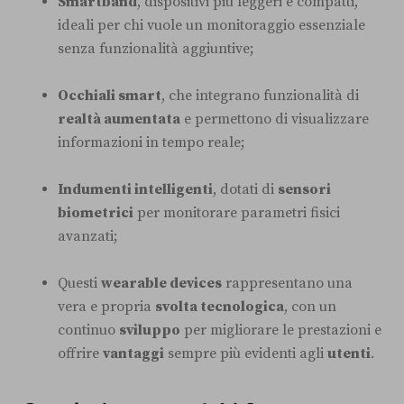
Smartband
, dispositivi più leggeri e compatti,
ideali per chi vuole un monitoraggio essenziale
senza funzionalità aggiuntive;
Occhiali smart
, che integrano funzionalità di
realtà aumentata
e permettono di visualizzare
informazioni in tempo reale;
Indumenti intelligenti
, dotati di
sensori
biometrici
per monitorare parametri fisici
avanzati;
Questi
wearable devices
rappresentano una
vera e propria
svolta tecnologica
, con un
continuo
sviluppo
per migliorare le prestazioni e
offrire
vantaggi
sempre più evidenti agli
utenti
.