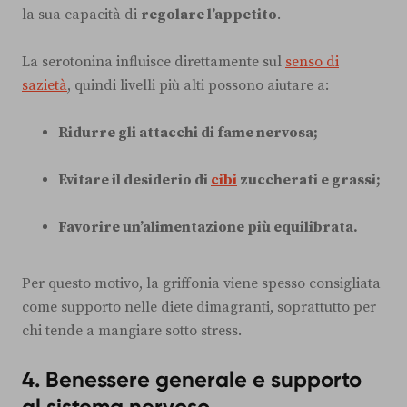
la sua capacità di
regolare l’appetito
.
La serotonina influisce direttamente sul
senso di
sazietà
, quindi livelli più alti possono aiutare a:
Ridurre gli attacchi di fame nervosa;
Evitare il desiderio di
cibi
zuccherati e grassi;
Favorire un’alimentazione più equilibrata.
Per questo motivo, la griffonia viene spesso consigliata
come supporto nelle diete dimagranti, soprattutto per
chi tende a mangiare sotto stress.
4. Benessere generale e supporto
al sistema nervoso