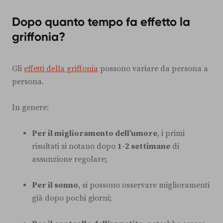
Dopo quanto tempo fa effetto la
griffonia?
Gli
effetti della griffonia
possono variare da persona a
persona.
In genere:
Per il miglioramento dell’umore
, i primi
risultati si notano dopo
1-2 settimane
di
assunzione regolare;
Per il sonno
, si possono osservare miglioramenti
già dopo pochi giorni;