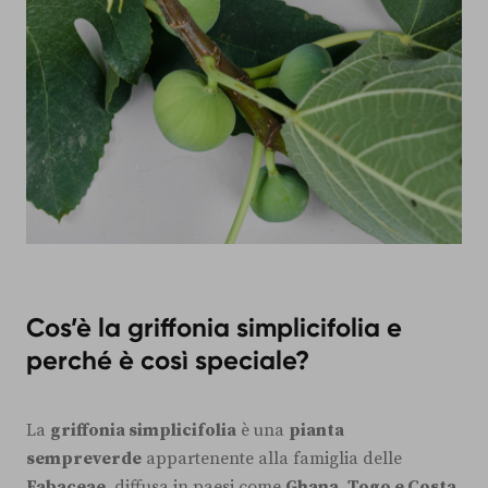
Cos’è la griffonia simplicifolia e
perché è così speciale?
La
griffonia simplicifolia
è una
pianta
sempreverde
appartenente alla famiglia delle
Fabaceae
, diffusa in paesi come
Ghana, Togo e Costa