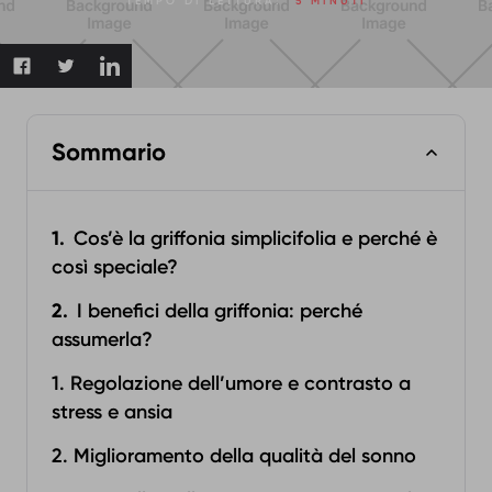
TEMPO DI LETTURA:
5 MINUTI
Sommario
Cos’è la griffonia simplicifolia e perché è
così speciale?
I benefici della griffonia: perché
assumerla?
1. Regolazione dell’umore e contrasto a
stress e ansia
2. Miglioramento della qualità del sonno