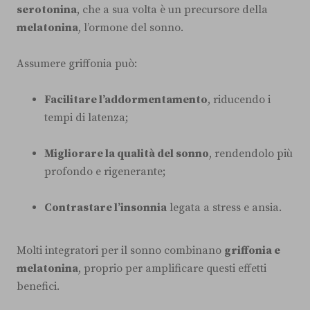
serotonina
, che a sua volta è un precursore della
melatonina
, l’ormone del sonno.
Assumere griffonia può:
Facilitare l’addormentamento
, riducendo i
tempi di latenza;
Migliorare la qualità del sonno
, rendendolo più
profondo e rigenerante;
Contrastare l’insonnia
legata a stress e ansia.
Molti integratori per il sonno combinano
griffonia e
melatonina
, proprio per amplificare questi effetti
benefici.