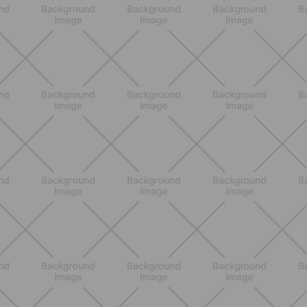
ALLENAMENTO
Pilates con le bottiglie d'acqua:
esercizi facili ed efficaci da fare a
casa
SCOPRI