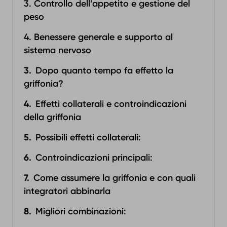
3. Controllo dell’appetito e gestione del
peso
4. Benessere generale e supporto al
sistema nervoso
Dopo quanto tempo fa effetto la
griffonia?
Effetti collaterali e controindicazioni
della griffonia
Possibili effetti collaterali:
Controindicazioni principali:
Come assumere la griffonia e con quali
integratori abbinarla
Migliori combinazioni: