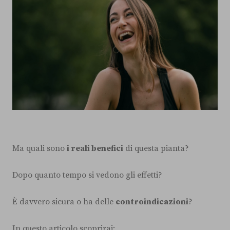
Ma quali sono
i reali benefici
di questa pianta?
Dopo quanto tempo si vedono gli effetti?
È davvero sicura o ha delle
controindicazioni
?
In questo articolo scoprirai: