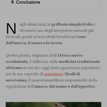
Conclusione
N
egli ultimi anni, la
griffonia simplicifolia
è
diventata uno degli integratori naturali più
ricercati, grazie ai suoi effetti benefici sul
tono
dell’umore, il sonno e lo stress
.
Questa pianta, originaria dell’
Africa centro-
occidentale
, è utilizzata nella
medicina tradizionale
africana
da secoli e oggi viene apprezzata soprattutto
per la sua capacità di
aumentare
i
livelli di
serotonina
, il neurotrasmettitore responsabile della
regolazione dell’
umore, del sonno e dell’appetito
.