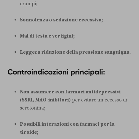
crampi;
Sonnolenza o sedazione eccessiva;
Mal di testa e vertigini;
Leggera riduzione della pressione sanguigna.
Controindicazioni principali:
Non assumere con farmaci antidepressivi
(SSRI, MAO-inibitori)
per evitare un eccesso di
serotonina;
Possibili interazioni con farmaci per la
tiroide;