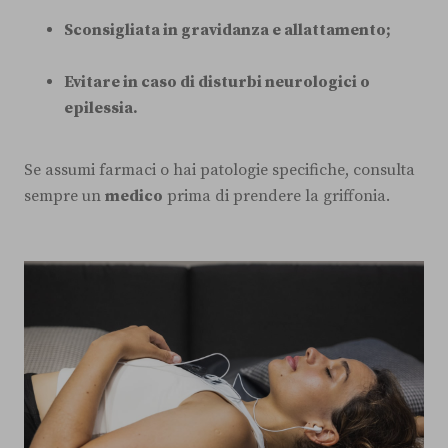
Sconsigliata in gravidanza e allattamento;
Evitare in caso di disturbi neurologici o
epilessia.
Se assumi farmaci o hai patologie specifiche, consulta
sempre un
medico
prima di prendere la griffonia.