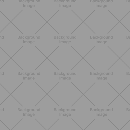
BENESSERE
Epilazione: dai metodi più comuni
alla luce pulsata a casa con Philips