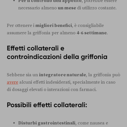
Per il controllo dell’appetito
, potrebbe essere
necessario almeno
un mese
di utilizzo costante.
Per ottenere i
migliori benefici
, è consigliabile
assumere la griffonia per almeno
4-6 settimane
.
Effetti collaterali e
controindicazioni della griffonia
Sebbene sia un
integratore naturale
, la griffonia può
avere
alcuni effetti indesiderati, specialmente in caso
di dosaggi elevati o interazioni con farmaci.
Possibili effetti collaterali:
Disturbi gastrointestinali
, come nausea e