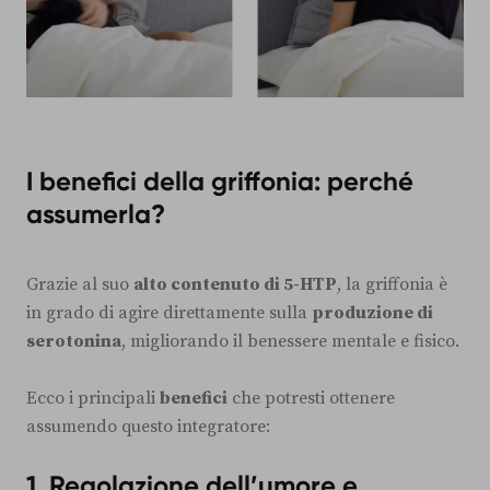
I benefici della griffonia: perché
assumerla?
Grazie al suo
alto contenuto di 5-HTP
, la griffonia è
in grado di agire direttamente sulla
produzione di
serotonina
, migliorando il benessere mentale e fisico.
Ecco i principali
benefici
che potresti ottenere
assumendo questo integratore:
1. Regolazione dell’umore e