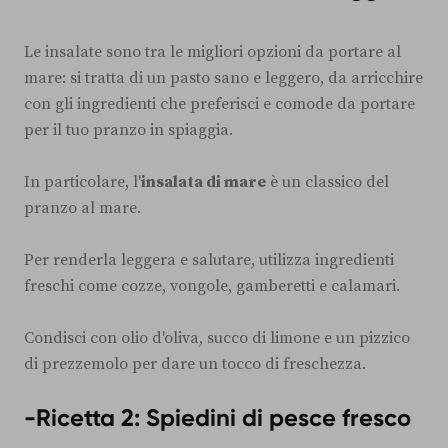
Le insalate sono tra le migliori opzioni da portare al
mare: si tratta di un pasto sano e leggero, da arricchire
con gli ingredienti che preferisci e comode da portare
per il tuo pranzo in spiaggia.
In particolare, l'
insalata di mare
è un classico del
pranzo al mare.
Per renderla leggera e salutare, utilizza ingredienti
freschi come cozze, vongole, gamberetti e calamari.
Condisci con olio d'oliva, succo di limone e un pizzico
di prezzemolo per dare un tocco di freschezza.
-Ricetta 2: Spiedini di pesce fresco