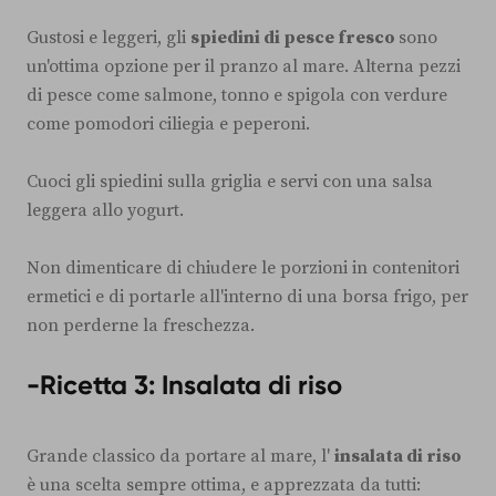
Gustosi e leggeri, gli
spiedini di pesce fresco
sono
un'ottima opzione per il pranzo al mare. Alterna pezzi
di pesce come salmone, tonno e spigola con verdure
come pomodori ciliegia e peperoni.
Cuoci gli spiedini sulla griglia e servi con una salsa
leggera allo yogurt.
Non dimenticare di chiudere le porzioni in contenitori
ermetici e di portarle all'interno di una borsa frigo, per
non perderne la freschezza.
-Ricetta 3: Insalata di riso
Grande classico da portare al mare, l'
insalata di riso
è una scelta sempre ottima, e apprezzata da tutti: