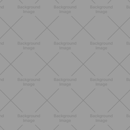
BENESSERE
Epilazione: dai metodi più comuni
alla luce pulsata a casa con Philips
Lumea
SCOPRI