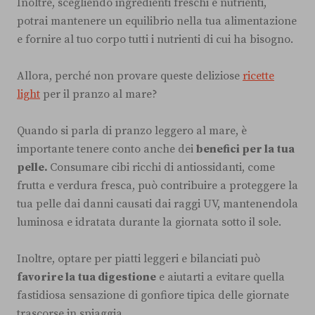
Inoltre, scegliendo ingredienti freschi e nutrienti,
potrai mantenere un equilibrio nella tua alimentazione
e fornire al tuo corpo tutti i nutrienti di cui ha bisogno.
Allora, perché non provare queste deliziose
ricette
light
per il pranzo al mare?
Quando si parla di pranzo leggero al mare, è
importante tenere conto anche dei
benefici per la tua
pelle.
Consumare cibi ricchi di antiossidanti, come
frutta e verdura fresca, può contribuire a proteggere la
tua pelle dai danni causati dai raggi UV, mantenendola
luminosa e idratata durante la giornata sotto il sole.
Inoltre, optare per piatti leggeri e bilanciati può
favorire la tua digestione
e aiutarti a evitare quella
fastidiosa sensazione di gonfiore tipica delle giornate
trascorse in spiaggia.