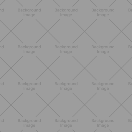
ALLENAMENTO
Pilates con le bottiglie d'acqua:
esercizi facili ed efficaci da fare a
casa
SCOPRI