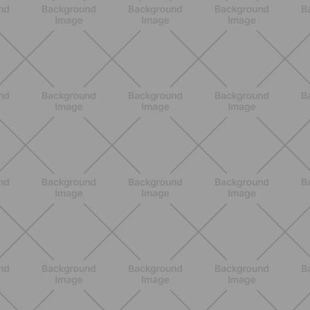
ALLENAMENTO
Glutei e cosce: il workout estivo
dolce ma efficace da fare a casa
SCOPRI