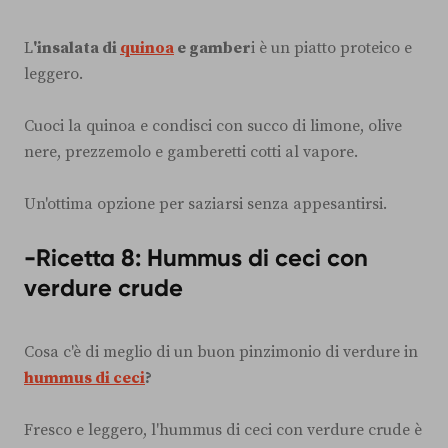
L
'insalata di
quinoa
e gamber
i è un piatto proteico e
leggero.
Cuoci la quinoa e condisci con succo di limone, olive
nere, prezzemolo e gamberetti cotti al vapore.
Un'ottima opzione per saziarsi senza appesantirsi.
-Ricetta 8: Hummus di ceci con
verdure crude
Cosa c'è di meglio di un buon pinzimonio di verdure in
hummus di ceci
?
Fresco e leggero, l'hummus di ceci con verdure crude è