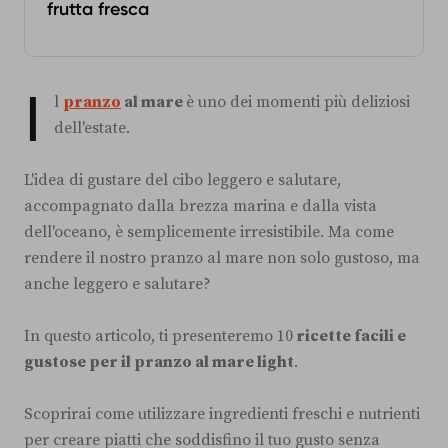
frutta fresca
I
l
pranzo
al mare
è uno dei momenti più deliziosi
dell'estate.
L'idea di gustare del cibo leggero e salutare,
accompagnato dalla brezza marina e dalla vista
dell'oceano, è semplicemente irresistibile. Ma come
rendere il nostro pranzo al mare non solo gustoso, ma
anche leggero e salutare?
In questo articolo, ti presenteremo 10
ricette facili e
gustose per il pranzo al mare light
.
Scoprirai come utilizzare ingredienti freschi e nutrienti
per creare piatti che soddisfino il tuo gusto senza