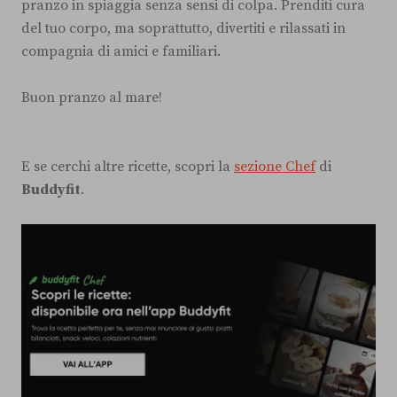
pranzo in spiaggia senza sensi di colpa. Prenditi cura
del tuo corpo, ma soprattutto, divertiti e rilassati in
compagnia di amici e familiari.
Buon pranzo al mare!
E se cerchi altre ricette, scopri la
sezione Chef
di
Buddyfit
.