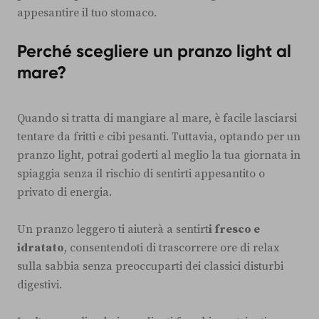
appesantire il tuo stomaco.
Perché scegliere un pranzo light al
mare?
Quando si tratta di mangiare al mare, è facile lasciarsi
tentare da fritti e cibi pesanti. Tuttavia, optando per un
pranzo light, potrai goderti al meglio la tua giornata in
spiaggia senza il rischio di sentirti appesantito o
privato di energia.
Un pranzo leggero ti aiuterà a sentirt
i fresco e
idratato
, consentendoti di trascorrere ore di relax
sulla sabbia senza preoccuparti dei classici disturbi
digestivi.