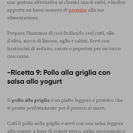
una gustosa alternativa ai classici snack estivi, e inoltre
apporta un buon numero di
proteine
alla tua
alimentazione.
Prepara l'hummus di ceci frullando ceci cotti, olio
d'oliva, succo di limone, aglio e tahini. Servi con
bastoncini di sedano, carote e peperoni per un tocco
croccante.
-Ricetta 9: Pollo alla griglia con
salsa allo yogurt
Il
pollo alla griglia
è un piatto leggero e proteico che
si presta perfettamente per il pranzo al mare.
Cotti il pollo sulla griglia e servi con una salsa leggera
allo yogurt, a base di yogurt greco, aglio, prezzemolo e