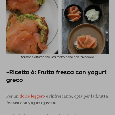
Salmone affumicato; sta molto bene con l'avocado
-Ricetta 6: Frutta fresca con yogurt
greco
Per un
dolce leggero
e rinfrescante, opta per la
frutta
fresca con yogurt greco.