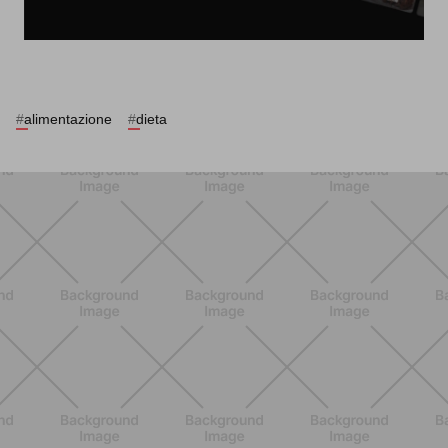
#
alimentazione
#
dieta