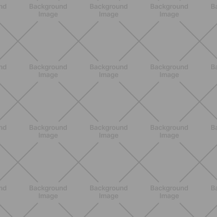
BENESSERE
Epilazione: dai metodi più comuni
alla luce pulsata a casa con Philips
Lumea
SCOPRI