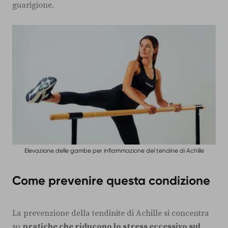
guarigione.
Elevazione delle gambe per infiammazione del tendine di Achille
Come prevenire questa condizione
La prevenzione della tendinite di Achille si concentra
su
pratiche che riducono lo stress eccessivo sul