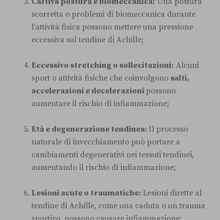
Cattiva postura e biomeccanica:
Una postura
scorretta o problemi di biomeccanica durante
l'attività fisica possono mettere una pressione
eccessiva sul tendine di Achille;
Eccessivo stretching o sollecitazioni:
Alcuni
sport o attività fisiche che coinvolgono
salti,
accelerazioni e decelerazioni
possono
aumentare il rischio di infiammazione;
Età e degenerazione tendinea:
Il processo
naturale di invecchiamento può portare a
cambiamenti degenerativi nei tessuti tendinei,
aumentando il rischio di infiammazione;
Lesioni acute o traumatiche:
Lesioni dirette al
tendine di Achille, come una caduta o un trauma
sportivo, possono causare infiammazione;