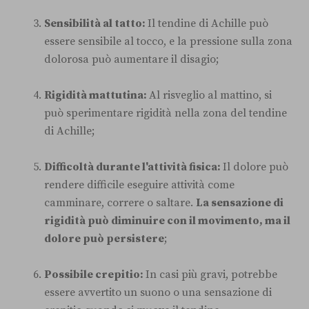
Sensibilità al tatto:
Il tendine di Achille può
essere sensibile al tocco, e la pressione sulla zona
dolorosa può aumentare il disagio;
Rigidità mattutina:
Al risveglio al mattino, si
può sperimentare rigidità nella zona del tendine
di Achille;
Difficoltà durante l'attività fisica:
Il dolore può
rendere difficile eseguire attività come
camminare, correre o saltare.
La sensazione di
rigidità può diminuire con il movimento, ma il
dolore può persistere
;
Possibile crepitio:
In casi più gravi, potrebbe
essere avvertito un suono o una sensazione di