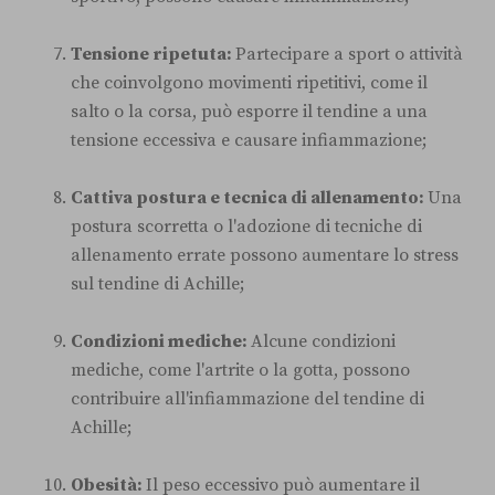
Tensione ripetuta:
Partecipare a sport o attività
che coinvolgono movimenti ripetitivi, come il
salto o la corsa, può esporre il tendine a una
tensione eccessiva e causare infiammazione;
Cattiva postura e tecnica di allenamento:
Una
postura scorretta o l'adozione di tecniche di
allenamento errate possono aumentare lo stress
sul tendine di Achille;
Condizioni mediche:
Alcune condizioni
mediche, come l'artrite o la gotta, possono
contribuire all'infiammazione del tendine di
Achille;
Obesità:
Il peso eccessivo può aumentare il