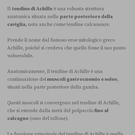
Il
tendine di Achille
è una robusta struttura
anatomica situata nella
parte posteriore della
caviglia,
nota anche come tendine calcaneare.
Prende il nome dal famoso eroe mitologico greco
Achille, poiché si credeva che quello fosse il suo punto
vulnerabile.
Anatomicamente, il tendine di Achille è una
continuazione dei
muscoli gastrocnemio e soleo
,
situati nella parte posteriore della gamba.
Questi muscoli si convergono nel tendine di Achille,
che si estende dalla metà del polpaccio
fino al
calcagno
(osso del tallone).
La funzione principale del tendine di Achille è quella