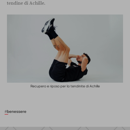
tendine di Achille.
Recupero e riposo per la tendinite di Achille
#
benessere