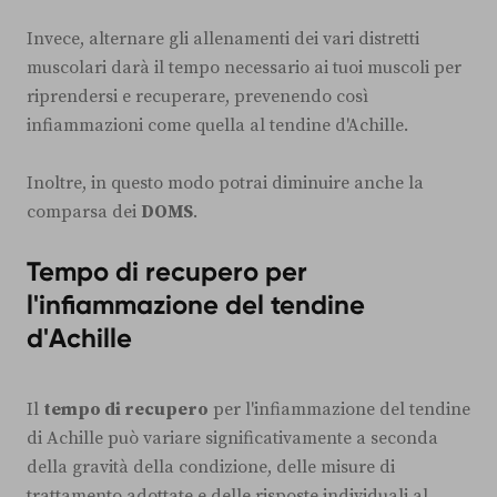
Invece, alternare gli allenamenti dei vari distretti
muscolari darà il tempo necessario ai tuoi muscoli per
riprendersi e recuperare, prevenendo così
infiammazioni come quella al tendine d'Achille.
Inoltre, in questo modo potrai diminuire anche la
comparsa dei
DOMS
.
Tempo di recupero per
l'infiammazione del tendine
d'Achille
Il
tempo di recupero
per l'infiammazione del tendine
di Achille può variare significativamente a seconda
della gravità della condizione, delle misure di
trattamento adottate e delle risposte individuali al