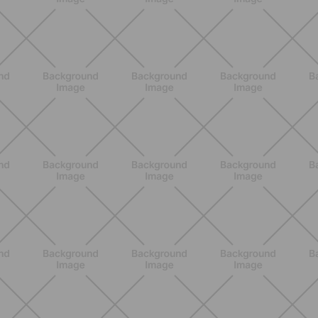
ALLENAMENTO
Glutei e cosce: il workout estivo
dolce ma efficace da fare a casa
SCOPRI