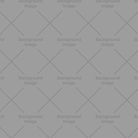
ALLENAMENTO
Pilates con le bottiglie d'acqua:
esercizi facili ed efficaci da fare a
casa
SCOPRI