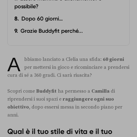
possibile?
Dopo 60 giorni…
Grazie Buddyfit perché...
A
bbiamo lanciato a Clelia una sfida:
60 giorni
per mettersi in gioco e ricominciare a prendersi
cura di sé a 360 gradi. Ci sarà riuscita?
Scopri come
Buddyfit
ha permesso a
Camilla
di
riprendersi i suoi spazi e
raggiungere ogni suo
obiettivo
, dopo essersi messa in secondo piano per
anni.
Qual è il tuo stile di vita e il tuo