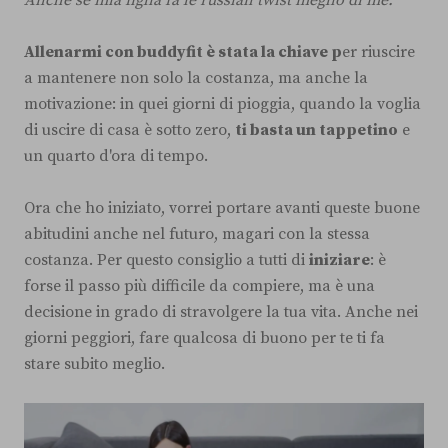
Anche se mia figlia fa le russian twist meglio di me.
Allenarmi con buddyfit è stata la chiave p
er riuscire
a mantenere non solo la costanza, ma anche la
motivazione: in quei giorni di pioggia, quando la voglia
di uscire di casa è sotto zero,
ti basta un tappetino
e
un quarto d'ora di tempo.
Ora che ho iniziato, vorrei portare avanti queste buone
abitudini anche nel futuro, magari con la stessa
costanza. Per questo consiglio a tutti di
iniziare
: è
forse il passo più difficile da compiere, ma è una
decisione in grado di stravolgere la tua vita. Anche nei
giorni peggiori, fare qualcosa di buono per te ti fa
stare subito meglio.