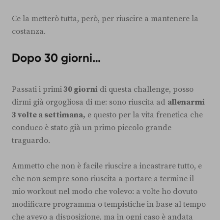
Ce la metterò tutta, però, per riuscire a mantenere la
costanza.
Dopo 30 giorni…
Passati i primi
30 giorni
di questa challenge, posso
dirmi già orgogliosa di me: sono riuscita ad
allenarmi
3 volte a settimana,
e questo per la vita frenetica che
conduco è stato già un primo piccolo grande
traguardo.
Ammetto che non è facile riuscire a incastrare tutto, e
che non sempre sono riuscita a portare a termine il
mio workout nel modo che volevo: a volte ho dovuto
modificare programma o tempistiche in base al tempo
che avevo a disposizione, ma in ogni caso è andata