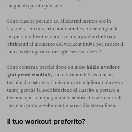
meglio di quanto pensavo.
Sono riuscita persino ad allenarmi mentre ero in
vacanza, e in un certo modo anche con mia figlia: le
ho persino dovuto comprare un tappetino tutto suo,
altrimenti al momento del workout finiva per rubare il
mio e costringermi a fare gli esercizi a terra!
Sono contenta perché dopo un mese
inizio a vedere
già i primi risultati,
sia in termini di fisico che in
termini di costanza. Il mio umore è migliorato davvero
tanto, perché la soddisfazione di riuscire a portare a
termine questo impegno mi fa sentire davvero fiera di
me, e mi porta a voler continuare sulla stessa linea.
Il tuo workout preferito?