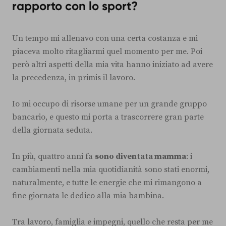
rapporto con lo sport?
Un tempo mi allenavo con una certa costanza e mi
piaceva molto ritagliarmi quel momento per me. Poi
però altri aspetti della mia vita hanno iniziato ad avere
la precedenza, in primis il lavoro.
Io mi occupo di risorse umane per un grande gruppo
bancario, e questo mi porta a trascorrere gran parte
della giornata seduta.
In più, quattro anni fa
sono diventata mamma
: i
cambiamenti nella mia quotidianità sono stati enormi,
naturalmente, e tutte le energie che mi rimangono a
fine giornata le dedico alla mia bambina.
Tra lavoro, famiglia e impegni, quello che resta per me