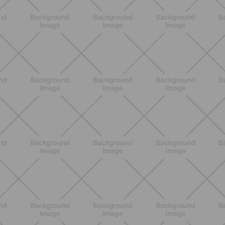
BENESSERE
Pancia gonfia d'estate: perché con il
caldo peggiora e come stare meglio
SCOPRI