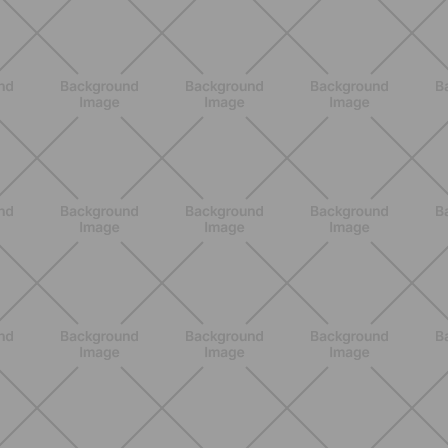
BENESSERE
Lipedema e attività fisica: cosa dice
la scienza per gestire i sintomi
SCOPRI