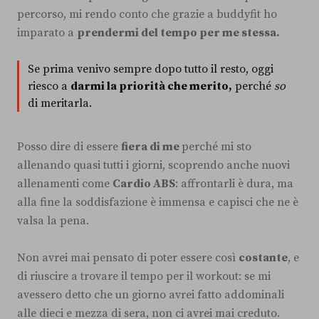
percorso, mi rendo conto che grazie a buddyfit ho
imparato a
prendermi del tempo per me stessa.
Se prima venivo sempre dopo tutto il resto, oggi
riesco a
darmi la priorità che merito,
perché
so
di meritarla.
Posso dire di essere
fiera di me
perché mi sto
allenando quasi tutti i giorni, scoprendo anche nuovi
allenamenti come
Cardio ABS
: affrontarli è dura, ma
alla fine la soddisfazione è immensa e capisci che ne è
valsa la pena.
Non avrei mai pensato di poter essere così
costante
, e
di riuscire a trovare il tempo per il workout: se mi
avessero detto che un giorno avrei fatto addominali
alle dieci e mezza di sera, non ci avrei mai creduto.