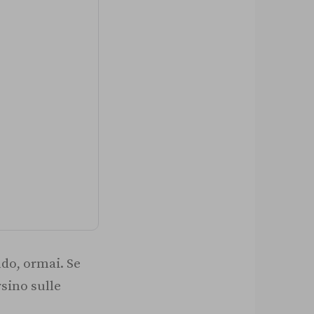
ndo, ormai. Se
rsino sulle