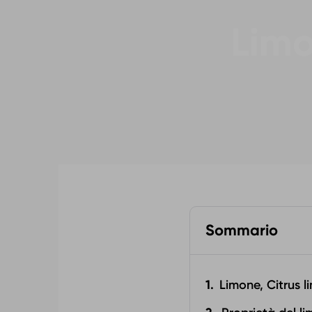
Limo
Sommario
Limone, Citrus l