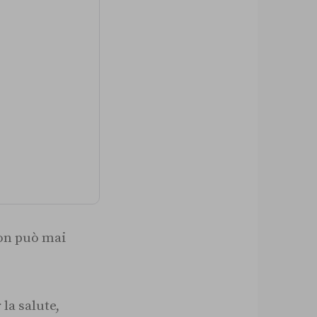
non può mai
 la salute,