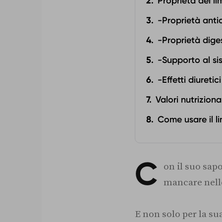
Proprietà del l
-Proprietà anti
-Proprietà dige
-Supporto al si
-Effetti diuretici
Valori nutriziona
Come usare il l
C
on il suo sapo
mancare nell
E non solo per la sua