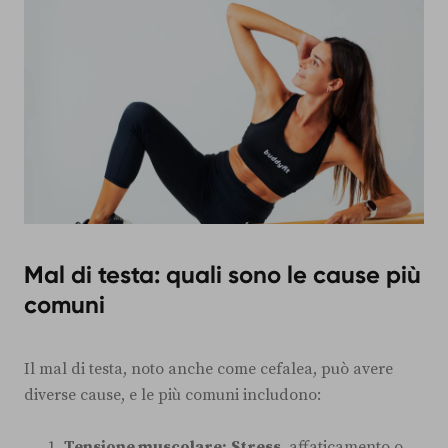
Mal di testa: quali sono le cause più
comuni
Il mal di testa, noto anche come cefalea, può avere
diverse cause, e le più comuni includono:
Tensione muscolare:
Stress
, affaticamento o