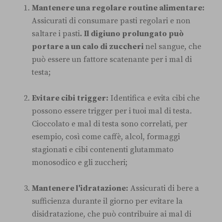
Mantenere una regolare routine alimentare:
Assicurati di consumare pasti regolari e non
saltare i pasti
. Il digiuno prolungato può
portare a un calo di zuccheri
nel sangue, che
può essere un fattore scatenante per i mal di
testa;
Evitare cibi trigger:
Identifica e evita cibi che
possono essere trigger per i tuoi mal di testa.
Cioccolato e mal di testa sono correlati, per
esempio, così come caffè, alcol, formaggi
stagionati e cibi contenenti glutammato
monosodico e gli zuccheri;
Mantenere l'idratazione:
Assicurati di bere a
sufficienza durante il giorno per evitare la
disidratazione, che può contribuire ai mal di