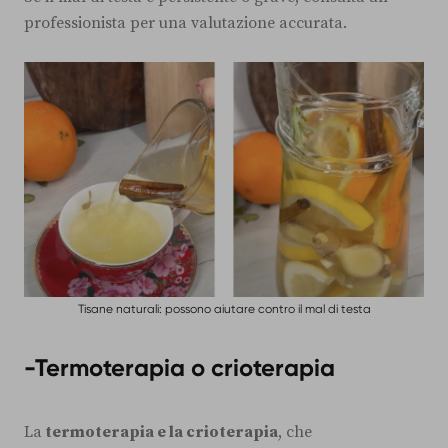
professionista per una valutazione accurata.
Tisane naturali: possono aiutare contro il mal di testa
-Termoterapia o crioterapia
La
termoterapia e la crioterapia
, che