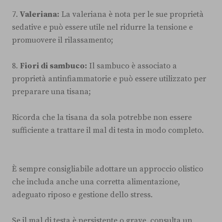
7.
Valeriana:
La valeriana è nota per le sue proprietà
sedative e può essere utile nel ridurre la tensione e
promuovere il rilassamento;
8.
Fiori di sambuco:
Il sambuco è associato a
proprietà antinfiammatorie e può essere utilizzato per
preparare una tisana;
Ricorda che la tisana da sola potrebbe non essere
sufficiente a trattare il mal di testa in modo completo.
È sempre consigliabile adottare un approccio olistico
che includa anche una corretta alimentazione,
adeguato riposo e gestione dello stress.
Se il mal di testa è persistente o grave, consulta un