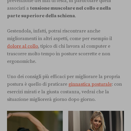
prevenzione dei mal di testa, in particolare quelli
associati a
tensione muscolare nel collo e nella
parte superiore della schiena
.
Gestendola, infatti, potrai riscontrare anche
miglioramenti in altri aspetti, come per esempio il
dolore al collo
, tipico di chi lavora al computer e
trascorre molto tempo in posture scorrette e non
ergonomiche.
Uno dei consigli più efficaci per migliorare la propria
postura è quello di praticare
ginnastica posturale
: con
esercizi mirati e la giusta costanza, vedrai che la
situazione migliorerà giorno dopo giorno.