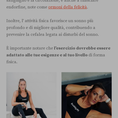
sanguigno e la circolazione, e anche a rilasciare
endorfine, note come
ormoni della felicità
.
Inoltre, l' attività fisica favorisce un sonno più
profondo e di migliore qualità, contribuendo a
prevenire la cefalea legata ai disturbi del sonno.
È importante notare che
l'esercizio dovrebbe essere
adattato alle tue esigenze e al tuo livello
di forma
fisica.