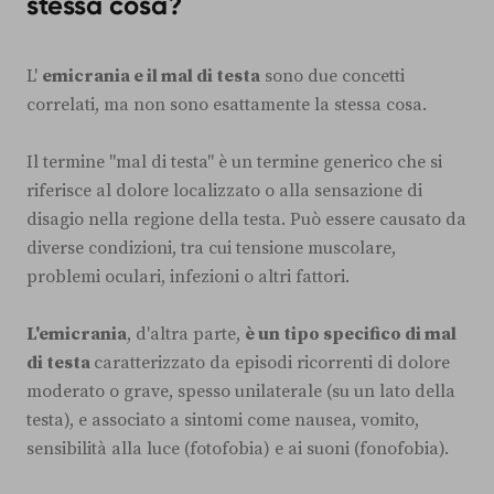
stessa cosa?
L'
emicrania e il mal di testa
sono due concetti
correlati, ma non sono esattamente la stessa cosa.
Il termine "mal di testa" è un termine generico che si
riferisce al dolore localizzato o alla sensazione di
disagio nella regione della testa. Può essere causato da
diverse condizioni, tra cui tensione muscolare,
problemi oculari, infezioni o altri fattori.
L'emicrania
, d'altra parte,
è un tipo specifico di mal
di testa
caratterizzato da episodi ricorrenti di dolore
moderato o grave, spesso unilaterale (su un lato della
testa), e associato a sintomi come nausea, vomito,
sensibilità alla luce (fotofobia) e ai suoni (fonofobia).