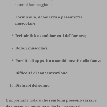
puntini lampeggianti;
Formicolio, debolezza o pesantezza
muscolare;
Irritabilità e cambiamenti dell'umore;
Dolori muscolari;
Perdita di appetito o cambiamenti nella fame;
Difficoltà di concentrazione;
Disturbi del sonno
È importante notare che
i sintomi possono variare
da persona a persona
e che la presenza di