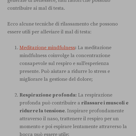
generale di benessere, tutti fattori che possono
contribuire ai mal di testa.
Ecco alcune tecniche di rilassamento che possono
essere utili per alleviare il mal di testa:
Meditazione mindfulness
:
La meditazione
mindfulness coinvolge la concentrazione
consapevole sul respiro e sull'esperienza
presente. Può aiutare a ridurre lo stress e
migliorare la gestione del dolore;
Respirazione profonda:
La respirazione
profonda può contribuire a
rilassare i muscoli e
ridurre la tensione
. Inspirare profondamente
attraverso il naso, trattenere il respiro per un
momento e poi espirare lentamente attraverso la
bocca può essere utile;