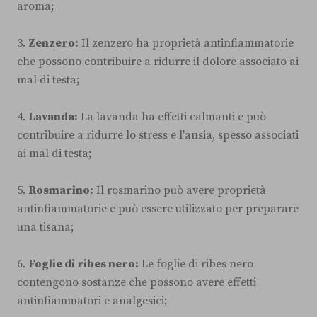
aroma;
3.
Zenzero:
Il zenzero ha proprietà antinfiammatorie
che possono contribuire a ridurre il dolore associato ai
mal di testa;
4.
Lavanda:
La lavanda ha effetti calmanti e può
contribuire a ridurre lo stress e l'ansia, spesso associati
ai mal di testa;
5.
Rosmarino:
Il rosmarino può avere proprietà
antinfiammatorie e può essere utilizzato per preparare
una tisana;
6.
Foglie di ribes nero:
Le foglie di ribes nero
contengono sostanze che possono avere effetti
antinfiammatori e analgesici;