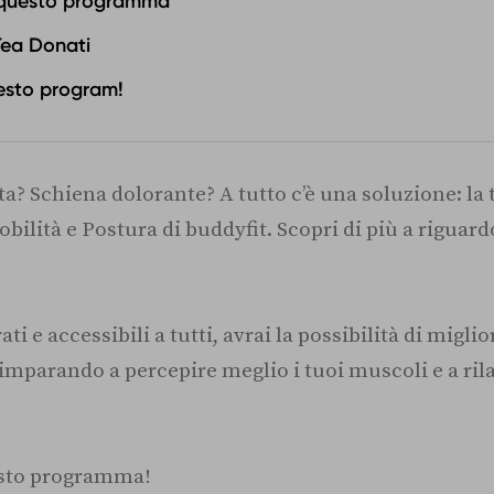
 questo programma
 Tea Donati
uesto program!
a? Schiena dolorante? A tutto c’è una soluzione: la t
lità e Postura di buddyfit. Scopri di più a riguard
ti e accessibili a tutti, avrai la possibilità di miglio
 imparando a percepire meglio i tuoi muscoli e a rila
esto programma!