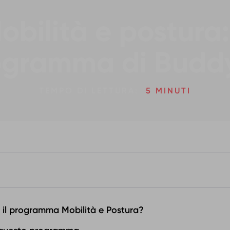
obilità e postura: 
ogramma di Buddy
TEMPO DI LETTURA:
5 MINUTI
e il programma Mobilità e Postura?