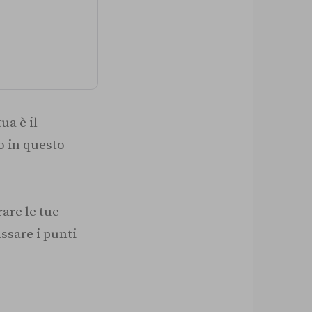
ua è il
o in questo
rare le tue
ssare i punti