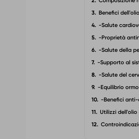
Composizione nu
Benefici dell'ol
-Salute cardiov
-Proprietà anti
-Salute della pe
-Supporto al si
-Salute del cerv
-Equilibrio orm
-Benefici anti
Utilizzi dell'ol
Controindicazio