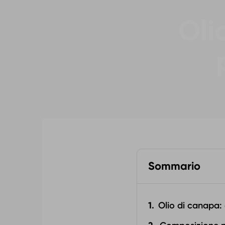
Oli
Sommario
Olio di canapa: 