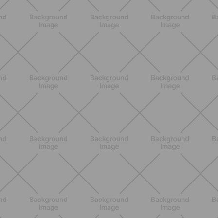
BENESSERE
Epilazione: dai metodi più comuni