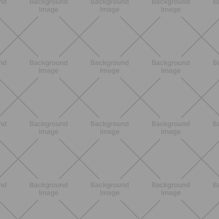
BENESSERE
Lipedema e attività fisica: cosa dice
la scienza per gestire i sintomi
SCOPRI