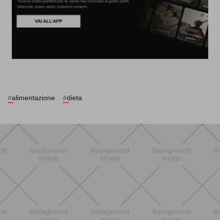
#
alimentazione
#
dieta