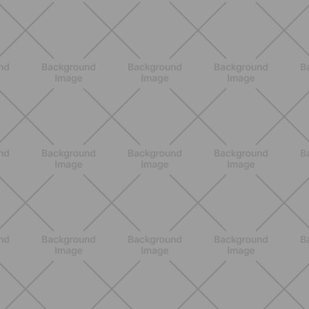
BENESSERE
Come aumentare il metabolismo: 7
metodi scientifici che funzionano
davvero
SCOPRI