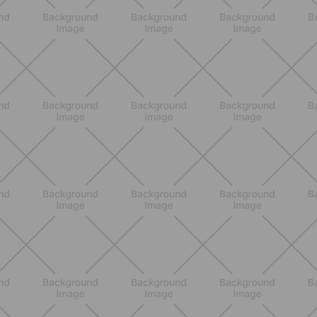
ALLENAMENTO
Glutei e cosce: il workout estivo
dolce ma efficace da fare a casa
SCOPRI