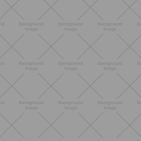
BENESSERE
Pancia gonfia d'estate: perché con il
caldo peggiora e come stare meglio
SCOPRI