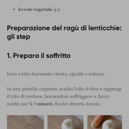
brodo vegetale
q.b
Preparazione del ragù di lenticchie:
gli step
1. Prepara il soffritto
Lava e trita finemente carota, cipolla e sedano.
In una padella capiente, scalda l’olio d’oliva e aggiungi
il trito di verdure, lasciandolo soffriggere a fuoco
medio per
5-7 minuti,
finché diventa dorato.