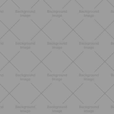
ALLENAMENTO
Pilates con le bottiglie d'acqua:
esercizi facili ed efficaci da fare a
casa
SCOPRI