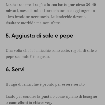
Lascia cuocere il ragù
a fuoco lento per circa 30-40
minuti
, mescolando di tanto in tanto e aggiungendo
altro brodo se necessario. Le lenticchie devono
risultare morbide ma non sfatte.
5. Aggiusta di sale e pepe
Una volta che le lenticchie sono cotte, regola di sale e
pepe secondo il tuo gusto.
6. Servi
Il ragù di lenticchie è pronto per essere servito!
Usalo per condire la
pasta
o come ripieno di
lasagne
o
cannelloni
in chiave veg.