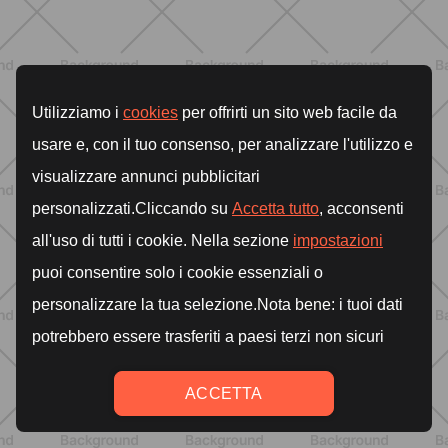
ALLENAMENTO
Pilates Reformer a casa: tonifica
tutto il corpo con movimenti
controllati e a basso impatto
SCOPRI