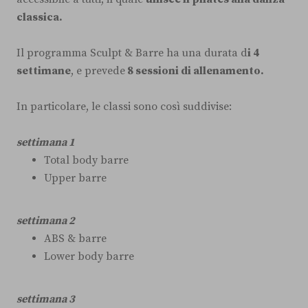
classica.
Il programma Sculpt & Barre ha una durata d
i 4
settimane
, e prevede
8 sessioni di allenamento.
In particolare, le classi sono così suddivise:
settimana 1
Total body barre
Upper barre
settimana 2
ABS & barre
Lower body barre
settimana 3