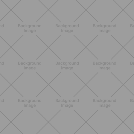
SCOPRI
ALLENAMENTO
Addominali scolpiti: esercizi efficaci e
scheda settimanale da fare a casa