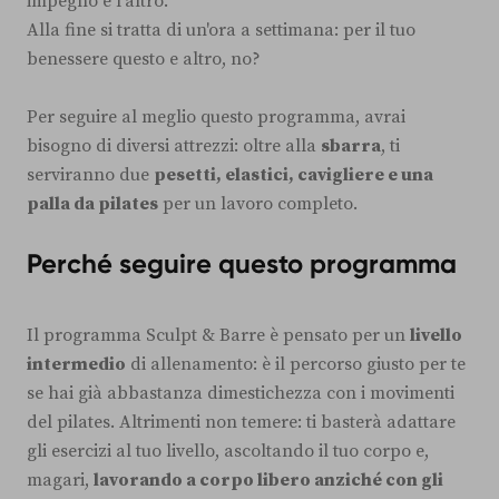
impegno e l'altro.
Alla fine si tratta di un'ora a settimana: per il tuo
benessere questo e altro, no?
Per seguire al meglio questo programma, avrai
bisogno di diversi attrezzi: oltre alla
sbarra
, ti
serviranno due
pesetti, elastici, cavigliere e una
palla da pilates
per un lavoro completo.
Perché seguire questo programma
Il programma Sculpt & Barre è pensato per un
livello
intermedio
di allenamento: è il percorso giusto per te
se hai già abbastanza dimestichezza con i movimenti
del pilates. Altrimenti non temere: ti basterà adattare
gli esercizi al tuo livello, ascoltando il tuo corpo e,
magari,
lavorando a corpo libero anziché con gli