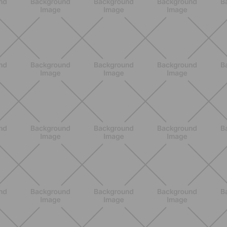
ALLENAMENTO
Pilates Reformer a casa: tonifica
tutto il corpo con movimenti
controllati e a basso impatto
SCOPRI