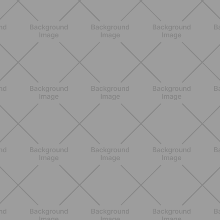
ALLENAMENTO
Pilates con attrezzi: come migliorare
forza e mobilità con gli strumenti
giusti
SCOPRI
ALLENAMENTO