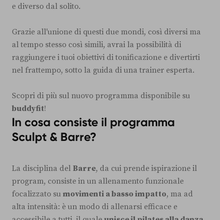
e diverso dal solito.
Grazie all'unione di questi due mondi, così diversi ma
al tempo stesso così simili, avrai la possibilità di
raggiungere i tuoi obiettivi di tonificazione e divertirti
nel frattempo, sotto la guida di una trainer esperta.
Scopri di più sul nuovo programma disponibile su
buddyfit
!
In cosa consiste il programma
Sculpt & Barre?
La disciplina del
Barre
, da cui prende ispirazione il
program, consiste in un allenamento funzionale
focalizzato su
movimenti a basso impatto
, ma ad
alta intensità: è un modo di allenarsi efficace e
accessibile a tutti, il quale
unisce il pilates alla danza