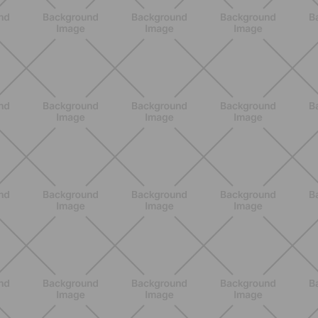
ALLENAMENTO
Addominali in piedi: 8 esercizi
efficaci senza tappetino
SCOPRI