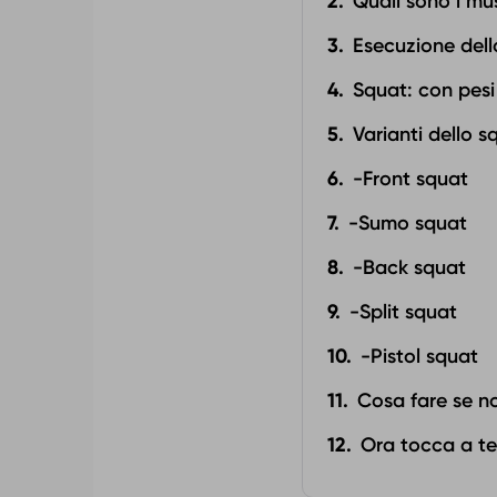
Quali sono i mus
Esecuzione dell
Squat: con pesi
Varianti dello s
-Front squat
-Sumo squat
-Back squat
-Split squat
-Pistol squat
Cosa fare se no
Ora tocca a te