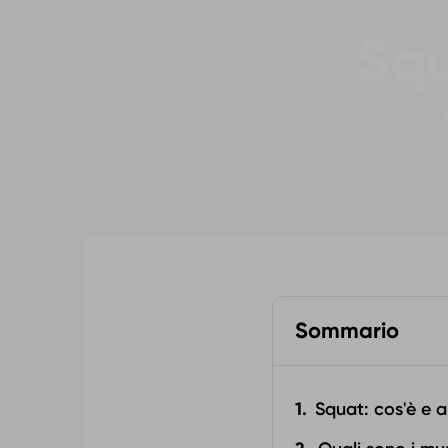
Squ
Sommario
Squat: cos'è e a