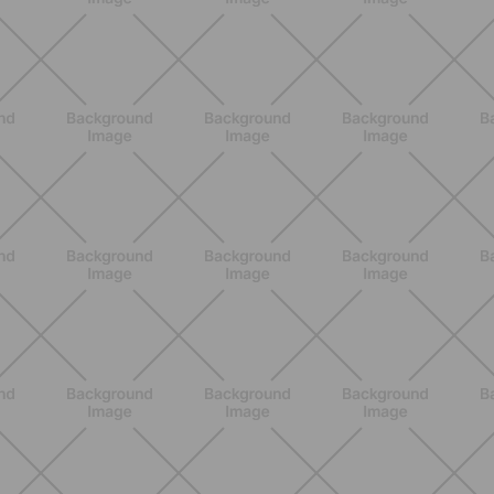
ALLENAMENTO
Glutei e cosce: il workout estivo
dolce ma efficace da fare a casa
SCOPRI