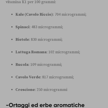
vitamina K1 per 100 grammi:
Kale (Cavolo Riccio)
: 704 microgrammi;
Spinaci
: 483 microgrammi;
Bietole
: 830 microgrammi;
Lattuga Romana
: 102 microgrammi;
Rucola
: 109 microgrammi;
Cavolo Verde
: 817 microgrammi;
Crescione
: 250 microgrammi
-Ortaggi ed erbe aromatiche