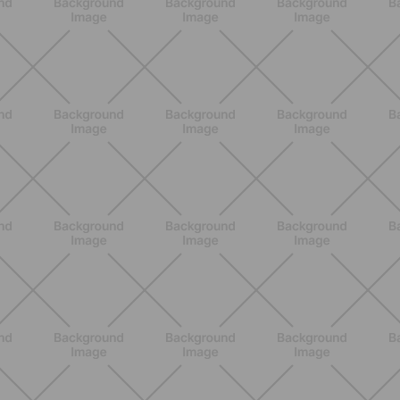
ALLENAMENTO
Pilates con le bottiglie d'acqua:
esercizi facili ed efficaci da fare a
casa
SCOPRI