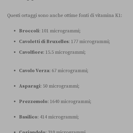
Questi ortaggi sono anche ottime fonti di vitamina K1:
Broccoli
: 101 microgrammi;
Cavoletti di Bruxelles
: 177 microgrammi;
Cavolfiore
: 15.5 microgrammi;
Cavolo Verza
: 67 microgrammi;
Asparagi
: 50 microgrammi;
Prezzemolo
: 1640 microgrammi;
Basilico
: 414 microgrammi;
Coriandolo
: 310 microgrammi