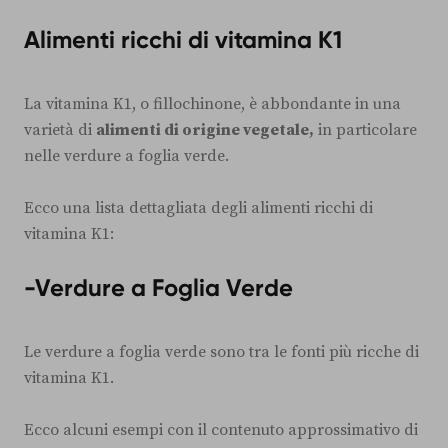
Alimenti ricchi di vitamina K1
La vitamina K1, o fillochinone, è abbondante in una
varietà di
alimenti di origine vegetale,
in particolare
nelle verdure a foglia verde.
Ecco una lista dettagliata degli alimenti ricchi di
vitamina K1:
-Verdure a Foglia Verde
Le verdure a foglia verde sono tra le fonti più ricche di
vitamina K1.
Ecco alcuni esempi con il contenuto approssimativo di