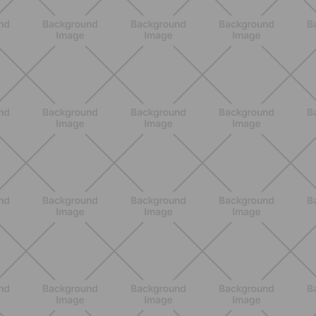
BENESSERE
Pancia gonfia d'estate: perché con il
caldo peggiora e come stare meglio
SCOPRI