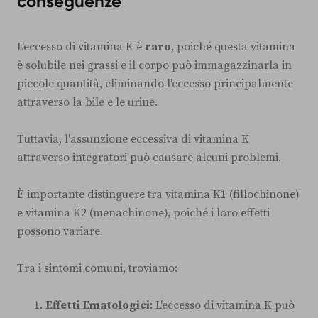
conseguenze
L'eccesso di vitamina K è
raro
, poiché questa vitamina
è solubile nei grassi e il corpo può immagazzinarla in
piccole quantità, eliminando l'eccesso principalmente
attraverso la bile e le urine.
Tuttavia, l'assunzione eccessiva di vitamina K
attraverso integratori può causare alcuni problemi.
È importante distinguere tra vitamina K1 (fillochinone)
e vitamina K2 (menachinone), poiché i loro effetti
possono variare.
Tra i sintomi comuni, troviamo:
Effetti Ematologici
: L'eccesso di vitamina K può