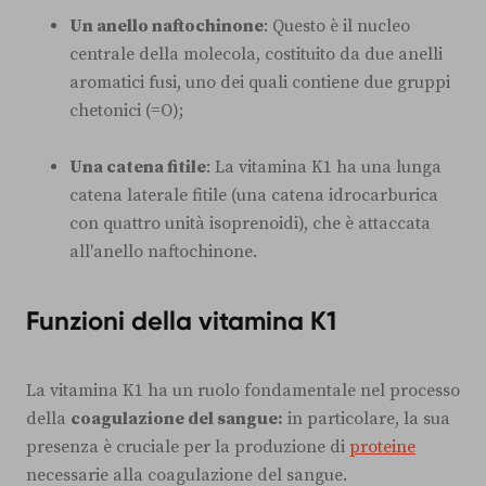
Un anello naftochinone
: Questo è il nucleo
centrale della molecola, costituito da due anelli
aromatici fusi, uno dei quali contiene due gruppi
chetonici (=O);
Una catena fitile
: La vitamina K1 ha una lunga
catena laterale fitile (una catena idrocarburica
con quattro unità isoprenoidi), che è attaccata
all'anello naftochinone.
Funzioni della vitamina K1
La vitamina K1 ha un ruolo fondamentale nel processo
della
coagulazione del sangue:
in particolare, la sua
presenza è cruciale per la produzione di
proteine
necessarie alla coagulazione del sangue.