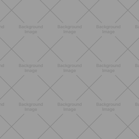
BENESSERE
Lipedema e attività fisica: cosa dice
la scienza per gestire i sintomi
SCOPRI