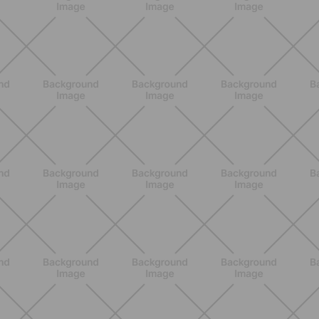
BENESSERE
Epilazione: dai metodi più comuni
alla luce pulsata a casa con Philips