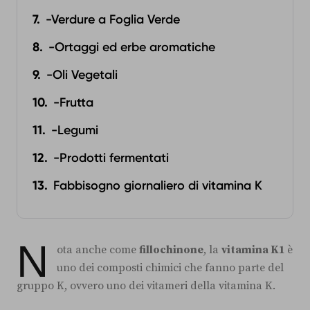
-Verdure a Foglia Verde
-Ortaggi ed erbe aromatiche
-Oli Vegetali
-Frutta
-Legumi
-Prodotti fermentati
Fabbisogno giornaliero di vitamina K
N
ota anche come
fillochinone
, la
vitamina K1
è
uno dei composti chimici che fanno parte del
gruppo K, ovvero uno dei vitameri della vitamina K.