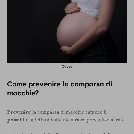
Cause
Come prevenire la comparsa di
macchie?
Prevenire
la comparsa di macchie cutanee
è
possibile
, adottando alcune misure preventive mirate.