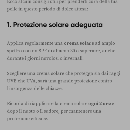
Ecco alcuni consigli utili per prenderti cura della tua
pelle in questo periodo di dolce attesa:
1. Protezione solare adeguata
Applica regolarmente una
crema solare
ad ampio
spettro con un SPF di almeno 30 o superiore, anche
durante i giorni nuvolosi o invernali.
Scegliere una crema solare che protegga sia dai raggi
UVB che UVA, sarà una grande protezione contro
l'insorgenza delle chiazze.
Ricorda di riapplicare la crema solare
ogni 2 ore
e
dopo il nuoto o il sudore, per mantenere una
protezione efficace.