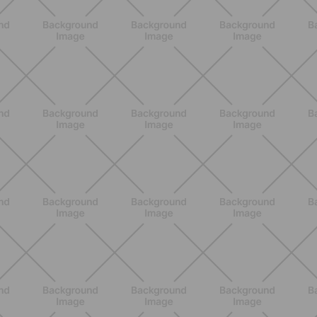
BENESSERE
Epilazione: dai metodi più comuni
alla luce pulsata a casa con Philips
Lumea
SCOPRI