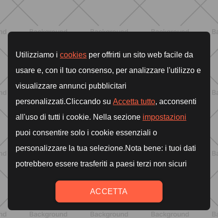
Pilates Reformer a casa: tonifica
tutto il corpo con movimenti
controllati e a basso impatto
SCOPRI
ALLENAMENTO
Pilates con attrezzi: come migliorare