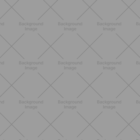
BENESSERE
Lipedema e attività fisica: cosa dice
la scienza per gestire i sintomi
SCOPRI