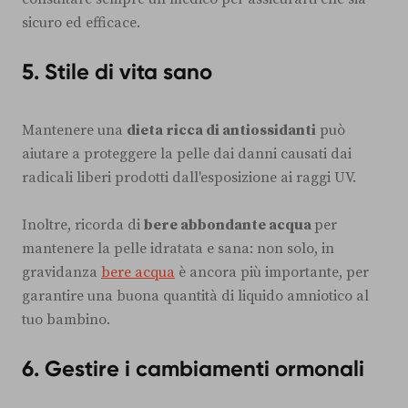
sicuro ed efficace.
5. Stile di vita sano
Mantenere una
dieta ricca di antiossidanti
può
aiutare a proteggere la pelle dai danni causati dai
radicali liberi prodotti dall'esposizione ai raggi UV.
Inoltre, ricorda di
bere abbondante acqua
per
mantenere la pelle idratata e sana: non solo, in
gravidanza
bere acqua
è ancora più importante, per
garantire una buona quantità di liquido amniotico al
tuo bambino.
6. Gestire i cambiamenti ormonali