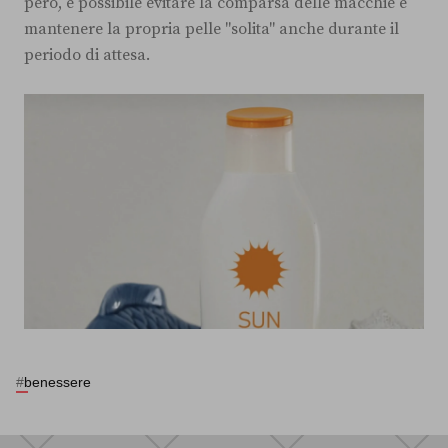
però, è possibile evitare la comparsa delle macchie e
mantenere la propria pelle "solita" anche durante il
periodo di attesa.
#
benessere