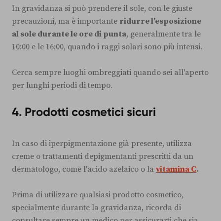
In gravidanza si può prendere il sole, con le giuste
precauzioni, ma è importante
ridurre l'esposizione
al sole durante le ore di punta
, generalmente tra le
10:00 e le 16:00, quando i raggi solari sono più intensi.
Cerca sempre luoghi ombreggiati quando sei all'aperto
per lunghi periodi di tempo.
4. Prodotti cosmetici sicuri
In caso di iperpigmentazione già presente, utilizza
creme o trattamenti depigmentanti prescritti da un
dermatologo, come l'acido azelaico o la
vitamina C
.
Prima di utilizzare qualsiasi prodotto cosmetico,
specialmente durante la gravidanza, ricorda di
consultare sempre un medico per assicurarti che sia