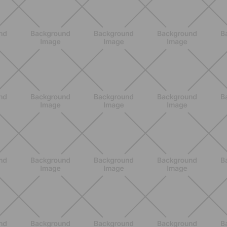
ALLENAMENTO
Scopri i Vincitori del Concorso
Allenati e Vinci con Buddyfit e
L'Occitane en Provence
SCOPRI
BENESSERE