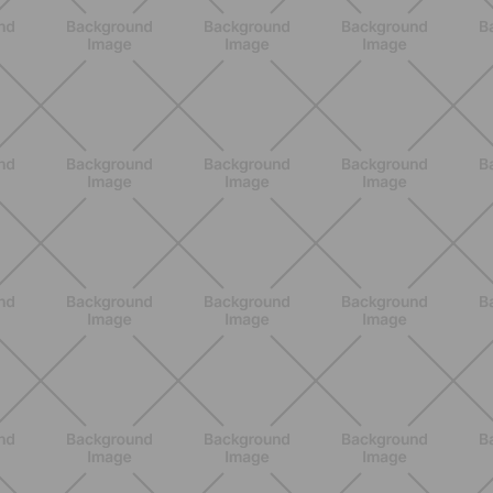
BENESSERE
Pancia gonfia d'estate: perché con il
caldo peggiora e come stare meglio
SCOPRI