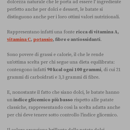
dolcezza naturale che le porta ad essere l' ingrediente
perfetto anche per dolci e dessert, le batate si
distinguono anche per i loro ottimi valori nutrizionali.
Rappresentano infatti una fonte
ricca di vitamina A,
vitamina C
,
potassio
, fibre e antiossidanti
.
Sono povere di grassi e calorie, il che le rende
un'ottima scelta per chi segue una dieta equilibrata:
contengono infatti
90 kcal ogni 100 grammi
, di cui 21
grammi di carboidrati e 3,3 grammi di fibre.
E, nonostante il fatto che siano dolci, le batate hanno
un
indice glicemico più basso
rispetto alle patate
classiche, rappresentando così la scelta adatta anche
per chi deve tenere sotto controllo l'indice glicemico.