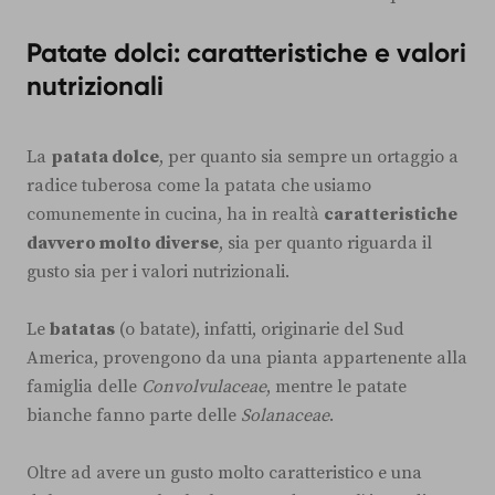
Patate dolci: caratteristiche e valori
nutrizionali
La
patata dolce
, per quanto sia sempre un ortaggio a
radice tuberosa come la patata che usiamo
comunemente in cucina, ha in realtà
caratteristiche
davvero molto diverse
, sia per quanto riguarda il
gusto sia per i valori nutrizionali.
Le
batatas
(o batate), infatti, originarie del Sud
America, provengono da una pianta appartenente alla
famiglia delle
Convolvulaceae
, mentre le patate
bianche fanno parte delle
Solanaceae
.
Oltre ad avere un gusto molto caratteristico e una