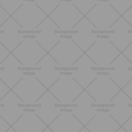
ALLENAMENTO
Glutei e cosce: il workout estivo
dolce ma efficace da fare a casa
SCOPRI