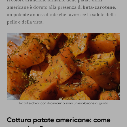
Il colore arancione brillante delle patate dolci
americane è dovuto alla presenza di
beta-carotene
,
un potente antiossidante che favorisce la salute della
pelle e della vista.
Patate dolci: con il rosmarino sono un'esplosione di gusto
Cottura patate americane: come