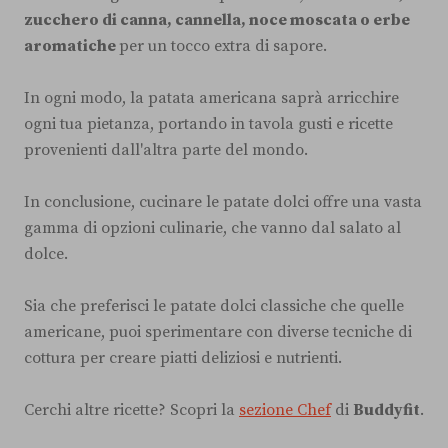
zucchero di canna, cannella, noce moscata o erbe
aromatiche
per un tocco extra di sapore.
In ogni modo, la patata americana saprà arricchire
ogni tua pietanza, portando in tavola gusti e ricette
provenienti dall'altra parte del mondo.
In conclusione, cucinare le patate dolci offre una vasta
gamma di opzioni culinarie, che vanno dal salato al
dolce.
Sia che preferisci le patate dolci classiche che quelle
americane, puoi sperimentare con diverse tecniche di
cottura per creare piatti deliziosi e nutrienti.
Cerchi altre ricette? Scopri la
sezione Chef
di
Buddyfit
.