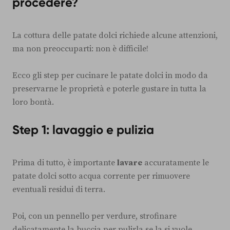
procedere?
La cottura delle patate dolci richiede alcune attenzioni,
ma non preoccuparti: non è difficile!
Ecco gli step per cucinare le patate dolci in modo da
preservarne le proprietà e poterle gustare in tutta la
loro bontà.
Step 1: lavaggio e pulizia
Prima di tutto, è importante
lavare
accuratamente le
patate dolci sotto acqua corrente per rimuovere
eventuali residui di terra.
Poi, con un pennello per verdure, strofinare
delicatamente la buccia per pulirla se la si vuole