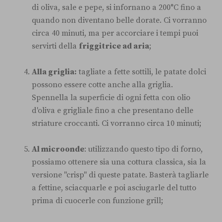
di oliva, sale e pepe, si infornano a 200°C fino a
quando non diventano belle dorate. Ci vorranno
circa 40 minuti, ma per accorciare i tempi puoi
servirti della
friggitrice ad aria
;
Alla griglia:
tagliate a fette sottili, le patate dolci
possono essere cotte anche alla griglia.
Spennella la superficie di ogni fetta con olio
d'oliva e grigliale fino a che presentano delle
striature croccanti. Ci vorranno circa 10 minuti;
Al microonde
: utilizzando questo tipo di forno,
possiamo ottenere sia una cottura classica, sia la
versione "crisp" di queste patate. Basterà tagliarle
a fettine, sciacquarle e poi asciugarle del tutto
prima di cuocerle con funzione grill;