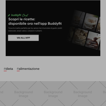
#
dieta
#
alimentazione