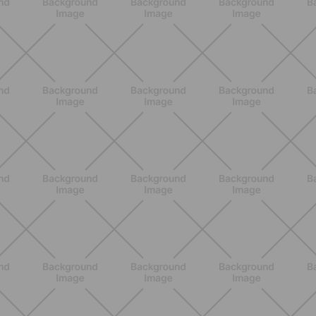
SCOPRI
ALLENAMENTO
Pilates con le bottiglie d'acqua:
esercizi facili ed efficaci da fare a
casa
SCOPRI