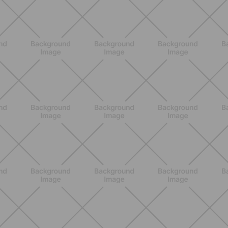
BENESSERE
Lipedema e attività fisica: cosa dice
la scienza per gestire i sintomi
SCOPRI