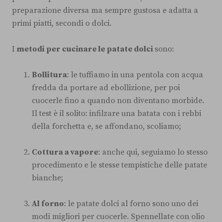
preparazione diversa ma sempre gustosa e adatta a
primi piatti, secondi o dolci.
I
metodi per cucinare le patate dolci
sono:
Bollitura
: le tuffiamo in una pentola con acqua
fredda da portare ad ebollizione, per poi
cuocerle fino a quando non diventano morbide.
Il test è il solito: infilzare una batata con i rebbi
della forchetta e, se affondano, scoliamo;
Cottura a vapore
: anche qui, seguiamo lo stesso
procedimento e le stesse tempistiche delle patate
bianche;
Al forno
: le patate dolci al forno sono uno dei
modi migliori per cuocerle. Spennellate con olio