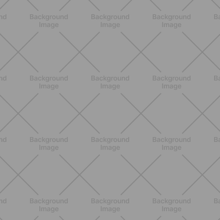
BENESSERE
Pancia gonfia d'estate: perché con il
caldo peggiora e come stare meglio
SCOPRI