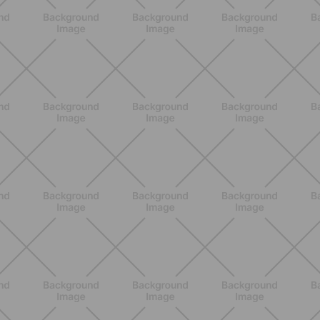
ALLENAMENTO
Pilates con le bottiglie d'acqua:
esercizi facili ed efficaci da fare a
casa
SCOPRI