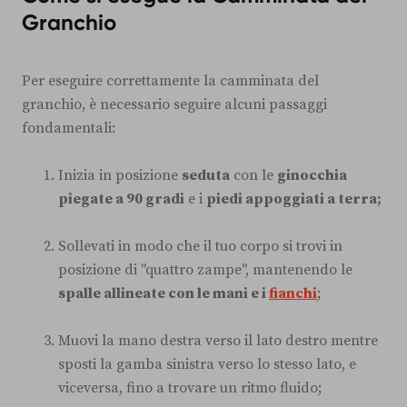
Granchio
Per eseguire correttamente la camminata del
granchio, è necessario seguire alcuni passaggi
fondamentali:
Inizia in posizione
seduta
con le
ginocchia
piegate a 90 gradi
e i
piedi appoggiati a terra;
Sollevati in modo che il tuo corpo si trovi in
posizione di "quattro zampe", mantenendo le
spalle allineate con le mani e i
fianchi
;
Muovi la mano destra verso il lato destro mentre
sposti la gamba sinistra verso lo stesso lato, e
viceversa, fino a trovare un ritmo fluido;