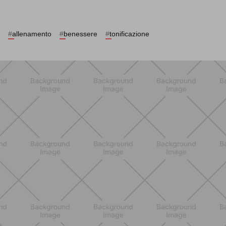
#
allenamento
#
benessere
#
tonificazione