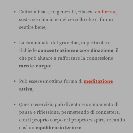
L'attività fisica, in generale, rilascia
endorfine
,
sostanze chimiche nel cervello che ci fanno
sentire bene;
La camminata del granchio, in particolare,
richiede
concentrazione e coordinazione
, il
che può aiutare a rafforzare la connessione
mente-corpo
;
Può essere un'ottima forma di
meditazione
attiva
;
Questo esercizio può diventare un momento di
pausa e riflessione, permettendo di connettersi
con il proprio corpo e il proprio respiro, creando
così un
equilibrio interiore
.