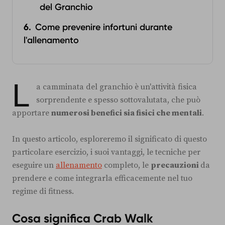
del Granchio‍
Come prevenire infortuni durante
l'allenamento‍
L
a camminata del granchio è un'attività fisica
sorprendente e spesso sottovalutata, che può
apportare
numerosi benefici sia fisici che mentali
.
In questo articolo, esploreremo il significato di questo
particolare esercizio, i suoi vantaggi, le tecniche per
eseguire un
allenamento
completo, le
precauzioni
da
prendere e come integrarla efficacemente nel tuo
regime di fitness.
Cosa significa Crab Walk