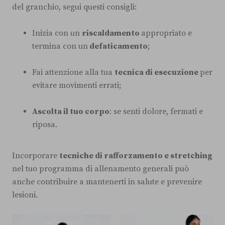
del granchio, segui questi consigli:
Inizia con un
riscaldamento
appropriato e
termina con un
defaticamento
;
Fai attenzione alla tua
tecnica di esecuzione
per
evitare movimenti errati;
Ascolta il tuo corpo
: se senti dolore, fermati e
riposa.
Incorporare
tecniche di rafforzamento e stretching
nel tuo programma di allenamento generali può
anche contribuire a mantenerti in salute e prevenire
lesioni.