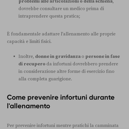
problemi alle articolazioni o della schiena
,
dovrebbe consultare un medico prima di
intraprendere questa pratica;
È fondamentale adattare l'allenamento alle proprie
capacità e limiti fisici.
Inoltre,
donne in gravidanza
o
persone in fase
di recupero
da infortuni dovrebbero prendere
in considerazione altre forme di esercizio fino
alla completa guarigione.
Come prevenire infortuni durante
l'allenamento
Per prevenire infortuni mentre pratichi la camminata