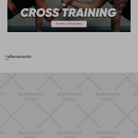
#
allenamento