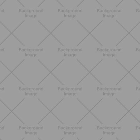
BENESSERE
Epilazione: dai metodi più comuni
alla luce pulsata a casa con Philips