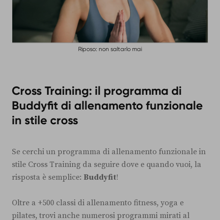
Riposo: non saltarlo mai
Cross Training: il programma di
Buddyfit di allenamento funzionale
in stile cross
Se cerchi un programma di allenamento funzionale in
stile Cross Training da seguire dove e quando vuoi, la
risposta è semplice:
Buddyfit
!
Oltre a +500 classi di allenamento fitness, yoga e
pilates, trovi anche numerosi programmi mirati al