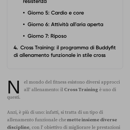
resistenza
Giorno 5: Cardio e core
Giorno 6: Attività all'aria aperta
Giorno 7: Riposo
Cross Training: il programma di Buddyfit
di allenamento funzionale in stile cross
N
el mondo del fitness esistono diversi approcci
all' allenamento: il
Cross Training
è uno di
questi.
Anzi, è più di uno: infatti, si tratta di un tipo di
allenamento funzionale che
mette insieme diverse
discipline
, con l' obiettivo di migliorare le prestazioni