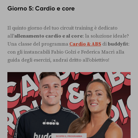
Giorno 5: Cardio e core
Il quinto giorno del tuo circuit training è dedicato
all'
allenamento cardio e al core
: la soluzione ideale?
Una classe del programma
Cardio & ABS
di
buddyfit
:
con gli instancabili Fabio Golzi e Federica Macrì alla
guida degli esercizi, andrai dritto all'obiettivo!