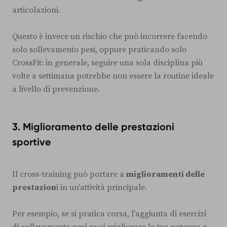
articolazioni.
Questo è invece un rischio che può incorrere facendo
solo sollevamento pesi, oppure praticando solo
CrossFit: in generale, seguire una sola disciplina più
volte a settimana potrebbe non essere la routine ideale
a livello di prevenzione.
3.
Miglioramento delle prestazioni
sportive
Il cross-training può portare a
miglioramenti delle
prestazion
i in un'attività principale.
Per esempio, se si pratica corsa, l'aggiunta di esercizi
di sollevamento pesi puoi migliorare la tua potenza e