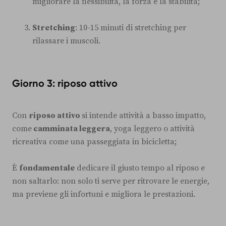
migliorare la flessibilità, la forza e la stabilità;
Stretching
: 10-15 minuti di stretching per
rilassare i muscoli.
Giorno 3: riposo attivo
Con
riposo attivo
si intende attività a basso impatto,
come
camminata leggera
, yoga leggero o attività
ricreativa come una passeggiata in bicicletta;
È
fondamentale
dedicare il giusto tempo al riposo e
non saltarlo: non solo ti serve per ritrovare le energie,
ma previene gli infortuni e migliora le prestazioni.