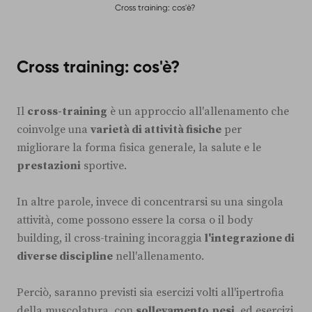
Cross training: cos'è?
Cross training: cos'è?
Il
cross-training
è un approccio all'allenamento che
coinvolge una
varietà di attività fisiche
per
migliorare la forma fisica generale, la salute e le
prestazioni
sportive.
In altre parole, invece di concentrarsi su una singola
attività, come possono essere la corsa o il body
building, il cross-training incoraggia
l'integrazione di
diverse discipline
nell'allenamento.
Perciò, saranno previsti sia esercizi volti all'ipertrofia
della muscolatura, con
sollevamento
pesi
, ed esercizi