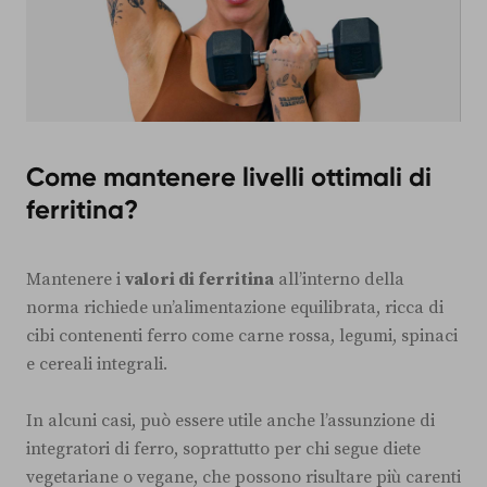
Come mantenere livelli ottimali di
ferritina?
Mantenere i
valori di ferritina
all’interno della
norma richiede un’alimentazione equilibrata, ricca di
cibi contenenti ferro come carne rossa, legumi, spinaci
e cereali integrali.
In alcuni casi, può essere utile anche l’assunzione di
integratori di ferro, soprattutto per chi segue diete
vegetariane o vegane, che possono risultare più carenti