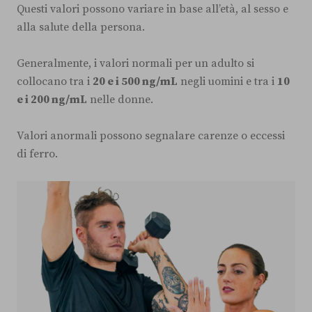
Questi valori possono variare in base all’età, al sesso e
alla salute della persona.
Generalmente, i valori normali per un adulto si
collocano tra i
20 e i 500 ng/mL
negli uomini e tra i
10
e i 200 ng/mL
nelle donne.
Valori anormali possono segnalare carenze o eccessi
di ferro.