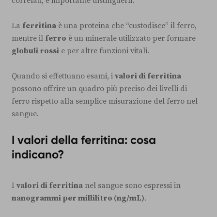
correlati, è importante distinguerli.
La
ferritina
è una proteina che “custodisce” il ferro,
mentre il
ferro
è un minerale utilizzato per formare
globuli rossi
e per altre funzioni vitali.
Quando si effettuano esami, i
valori di ferritina
possono offrire un quadro più preciso dei livelli di
ferro rispetto alla semplice misurazione del ferro nel
sangue.
I valori della ferritina: cosa
indicano?
I
valori di ferritina
nel sangue sono espressi in
nanogrammi per millilitro (ng/mL)
.