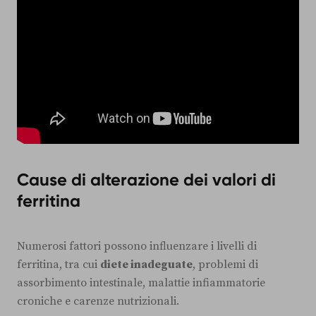
Cause di alterazione dei valori di
ferritina
Numerosi fattori possono influenzare i livelli di
ferritina, tra cui
diete inadeguate
, problemi di
assorbimento intestinale, malattie infiammatorie
croniche e carenze nutrizionali.