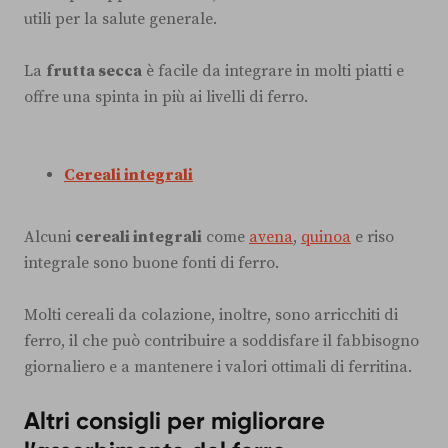
utili per la salute generale.
La
frutta secca
è facile da integrare in molti piatti e
offre una spinta in più ai livelli di ferro.
Cereali integrali
Alcuni
cereali integrali
come
avena
,
quinoa
e riso
integrale sono buone fonti di ferro.
Molti cereali da colazione, inoltre, sono arricchiti di
ferro, il che può contribuire a soddisfare il fabbisogno
giornaliero e a mantenere i valori ottimali di ferritina.
Altri consigli per migliorare