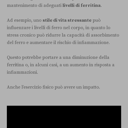
mantenimento di adeguati
livelli di ferritina
.
Ad esempio, uno
stile di vita stressante
può
influenzare i livelli di ferro nel corpo, in quanto lo
stress cronico può ridurre la capacità di assorbimento
del ferro e aumentare il rischio di infiammazione.
Questo potrebbe portare a una diminuzione della
ferritina o, in alcuni casi, a un aumento in risposta a
infiammazioni.
Anche l’esercizio fisico può avere un impatto.