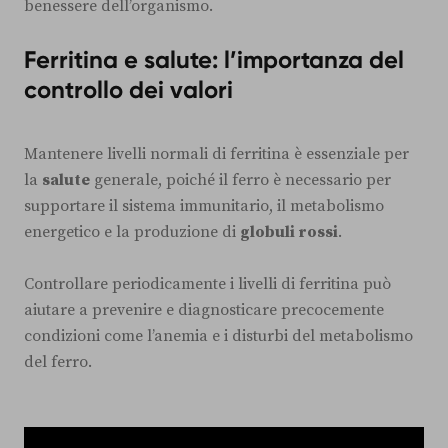
benessere dell’organismo.
Ferritina e salute: l’importanza del
controllo dei valori
Mantenere livelli normali di ferritina è essenziale per
la
salute
generale, poiché il ferro è necessario per
supportare il sistema immunitario, il metabolismo
energetico e la produzione di
globuli rossi
.
Controllare periodicamente i livelli di ferritina può
aiutare a prevenire e diagnosticare precocemente
condizioni come l’anemia e i disturbi del metabolismo
del ferro.