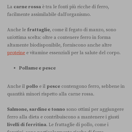
La
carne rossa
è tra le fonti più ricche di ferro,
facilmente assimilabile dall’organismo.
Anche le
frattaglie
, come il fegato di manzo, sono
un’ottima scelta: oltre a contenere ferro in forma
altamente biodisponibile, forniscono anche altre
proteine
e vitamine essenziali per la salute del corpo.
Pollame e pesce
Anche il
pollo
e il
pesce
contengono ferro, sebbene in
quantità minori rispetto alla carne rossa.
Salmone, sardine e tonno
sono ottimi per aggiungere
ferro alla dieta e contribuiscono a mantenere i giusti
livelli di ferritina
. Le frattaglie di pollo, come i