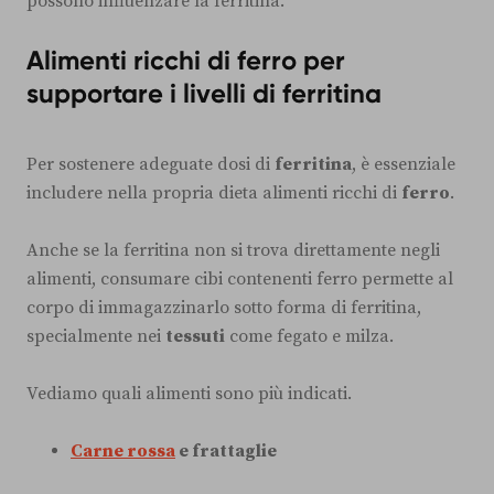
possono influenzare la ferritina.
Alimenti ricchi di ferro per
supportare i livelli di ferritina
Per sostenere adeguate dosi di
ferritina
, è essenziale
includere nella propria dieta alimenti ricchi di
ferro
.
Anche se la ferritina non si trova direttamente negli
alimenti, consumare cibi contenenti ferro permette al
corpo di immagazzinarlo sotto forma di ferritina,
specialmente nei
tessuti
come fegato e milza.
Vediamo quali alimenti sono più indicati.
Carne rossa
e frattaglie