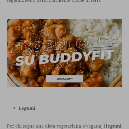
fegatini, sono particolarmente ricche di ferro.
Legumi
Per chi segue una dieta vegetariana o vegana, i
legumi