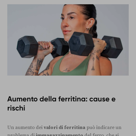
Aumento della ferritina: cause e
rischi
Un aumento dei
valori di ferritina
può indicare un
problema di
immagazzinamento
del ferro, che si