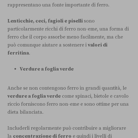
rappresentano una fonte importante di ferro.
Lenticchie, ceci, fagioli e piselli
sono
particolarmente ricchi di ferro non-eme, una forma di
ferro che il corpo assorbe meno facilmente, ma che
può comunque aiutare a sostenere i
valori di
ferritina
.
Verdure a foglia verde
Anche se non contengono ferro in grandi quantità, le
verdure a foglia verde
come spinaci, bietole e cavolo
riccio forniscono ferro non-eme e sono ottime per una
dieta bilanciata.
Includerli regolarmente può contribuire a migliorare
la
concentrazione di ferro
e quindi i livelli di