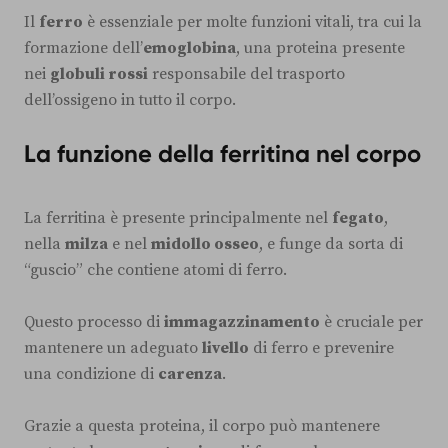
Il
ferro
è essenziale per molte funzioni vitali, tra cui la
formazione dell’
emoglobina
, una proteina presente
nei
globuli rossi
responsabile del trasporto
dell’ossigeno in tutto il corpo.
La funzione della ferritina nel corpo
La ferritina è presente principalmente nel
fegato
,
nella
milza
e nel
midollo osseo
, e funge da sorta di
“guscio” che contiene atomi di ferro.
Questo processo di
immagazzinamento
è cruciale per
mantenere un adeguato
livello
di ferro e prevenire
una condizione di
carenza
.
Grazie a questa proteina, il corpo può mantenere