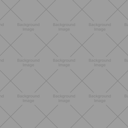
ALLENAMENTO
Glutei e cosce: il workout estivo
dolce ma efficace da fare a casa
SCOPRI