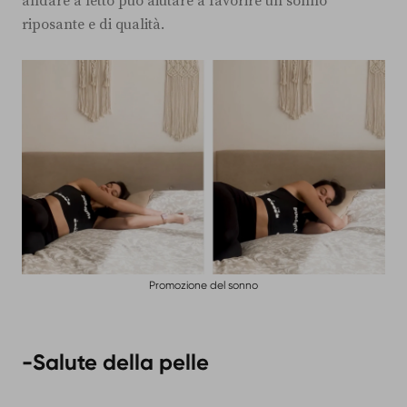
andare a letto può aiutare a favorire un sonno
riposante e di qualità.
Promozione del sonno
-
Salute della pelle