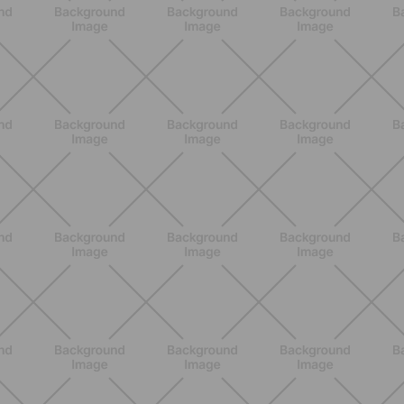
BENESSERE
Pancia gonfia d'estate: perché con il
caldo peggiora e come stare meglio
SCOPRI