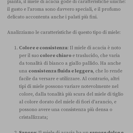
pianta, il miele di acacia gode di caratteristiche uniche:
il gusto e l'aroma sono davvero speciali, e il profumo
delicato accontenta anche i palati più fini.
Analizziamo le caratteristiche di questo tipo di miele:
Colore e consistenza
: Il miele di acacia è noto
per il suo
colore chiaro
e traslucido, che varia
da tonalità di bianco a giallo pallido. Ha anche
una
consistenza fluida e leggera
, che lo rende
facile da versare e utilizzare. Al contrario, altri
tipi di miele possono variare notevolmente nel
colore, dalla tonalità più scura del miele di tiglio
al colore dorato del miele di fiori d'arancio, e
possono avere una consistenza più densa o
cristallizzata;
Sapore
: Il miele di acacia ha un
sapore dolce e