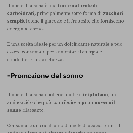
Il miele di acacia è una
fonte naturale di
carboidrati,
principalmente sotto forma di
zuccheri
semplici
come il glucosio e il fruttosio, che forniscono
energia al corpo.
È una scelta ideale per un dolcificante naturale e può
essere consumato per aumentare l'energia e
combattere la stanchezza.
-
Promozione del sonno
Il miele di acacia contiene anche il
triptofano
, un
aminoacido che può contribuire a
promuovere il
sonno
rilassante.
Consumare un cucchiaino di miele di acacia prima di