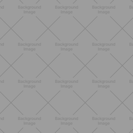
BENESSERE
Epilazione: dai metodi più comuni
alla luce pulsata a casa con Philips
Lumea
SCOPRI