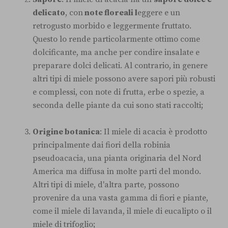
delicato
, con
note floreali l
eggere e un
retrogusto morbido e leggermente fruttato.
Questo lo rende particolarmente ottimo come
dolcificante, ma anche per condire insalate e
preparare dolci delicati. Al contrario, in genere
altri tipi di miele possono avere sapori più robusti
e complessi, con note di frutta, erbe o spezie, a
seconda delle piante da cui sono stati raccolti;
Origine botanica
: Il miele di acacia è prodotto
principalmente dai fiori della robinia
pseudoacacia, una pianta originaria del Nord
America ma diffusa in molte parti del mondo.
Altri tipi di miele, d'altra parte, possono
provenire da una vasta gamma di fiori e piante,
come il miele di lavanda, il miele di eucalipto o il
miele di trifoglio;