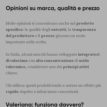
Opinioni su marca, qualità e prezzo
Molte opinioni si concentrano anche sul
prodotto
specifico
: la qualità degli
estratti
, la
trasparenza
del produttore
e il
prezzo
giocano un ruolo
importante nella scelta.
In Italia, alcuni marchi hanno sviluppato
integratori
di valeriana
con
alta concentrazione
di
acido
valerenico
, considerato uno dei
principi attivi
chiave.
Chi utilizza questi prodotti tende a notare un effetto più
rapido
rispetto a infusi meno concentrati.
Valeriana: funziona davvero?