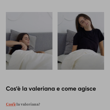
Cos’è la valeriana e come agisce
Cos'è
la valeriana?