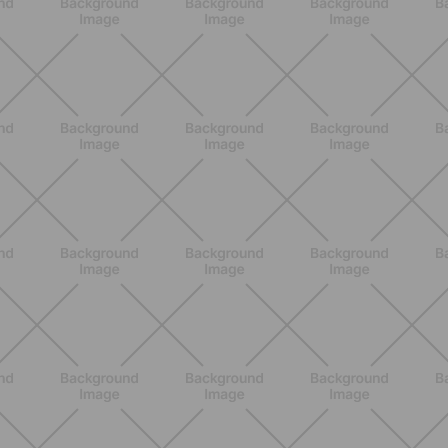
BENESSERE
Epilazione: dai metodi più comuni
alla luce pulsata a casa con Philips