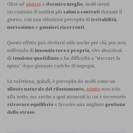
Oltre ad
aiutare
a
dormire meglio
, molti utenti
raccontano di sentirsi più
calmi e centrati
durante il
giorno, con una riduzione percepita di
irritabilità
,
nervosismo
e
pensieri ricorrenti
.
Questo effetto può rivelarsi utile anche per chi, pur non
soffrendo di
insonnia vera e propria
, vive situazioni
di
tensione quotidiana
o ha difficoltà a “staccare la
spina” dopo giornate cariche di impegni.
La valeriana, quindi, è percepita da molti come un
alleato naturale del rilassamento
,
adatto
non solo
alla notte, ma anche a quei momenti in cui è necessario
ritrovare equilibrio
e favorire una migliore
gestione
dello stress
.