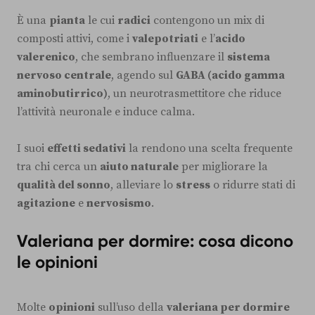
È una
pianta
le cui
radici
contengono un mix di
composti attivi, come i
valepotriati
e l’
acido
valerenico
, che sembrano influenzare il
sistema
nervoso centrale
, agendo sul
GABA (acido gamma
aminobutirrico)
, un neurotrasmettitore che riduce
l’attività neuronale e induce calma.
I suoi
effetti sedativi
la rendono una scelta frequente
tra chi cerca un
aiuto naturale
per migliorare la
qualità del sonno
, alleviare lo
stress
o ridurre stati di
agitazione
e
nervosismo
.
Valeriana per dormire: cosa dicono
le opinioni
Molte
opinioni
sull’uso della
valeriana per dormire