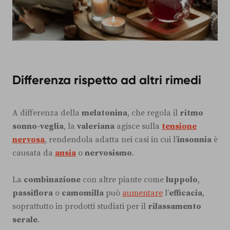
Differenza rispetto ad altri rimedi
A differenza della
melatonina
, che regola il
ritmo
sonno-veglia
, la
valeriana
agisce sulla
tensione
nervosa
, rendendola adatta nei casi in cui l’
insonnia
è
causata da
ansia
o
nervosismo
.
La
combinazione
con altre piante come
luppolo
,
passiflora
o
camomilla
può
aumentare
l’
efficacia
,
soprattutto in prodotti studiati per il
rilassamento
serale
.