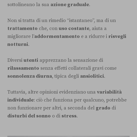
sottolineano la sua
azione graduale
.
Non si tratta di un rimedio “istantaneo”, ma di un
trattamento
che, con
uso costante
, aiuta a
migliorare l’
addormentamento
e a ridurre i
risvegli
notturni
.
Diversi
utenti
apprezzano la sensazione di
rilassamento
senza effetti collaterali gravi come
sonnolenza diurna
, tipica degli
ansiolitici
.
Tuttavia, altre opinioni evidenziano una
variabilità
individuale
: ciò che funziona per qualcuno, potrebbe
non funzionare per altri, a seconda del
grado
di
disturbi del sonno
o di
stress
.