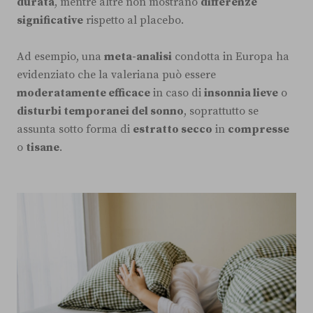
durata
, mentre altre non mostrano
differenze
significative
rispetto al placebo.
Ad esempio, una
meta-analisi
condotta in Europa ha
evidenziato che la valeriana può essere
moderatamente efficace
in caso di
insonnia lieve
o
disturbi temporanei del sonno
, soprattutto se
assunta sotto forma di
estratto secco
in
compresse
o
tisane
.