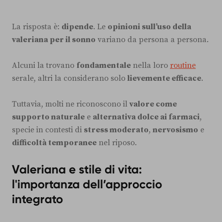
La risposta è:
dipende
. Le
opinioni sull’uso della
valeriana per il sonno
variano da persona a persona.
Alcuni la trovano
fondamentale
nella loro
routine
serale, altri la considerano solo
lievemente efficace
.
Tuttavia, molti ne riconoscono il
valore come
supporto naturale
e
alternativa dolce ai farmaci
,
specie in contesti di
stress moderato
,
nervosismo
e
difficoltà temporanee
nel riposo.
Valeriana e stile di vita:
l'importanza dell’approccio
integrato