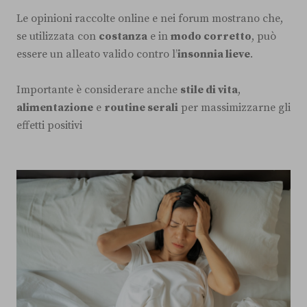
Le opinioni raccolte online e nei forum mostrano che,
se utilizzata con
costanza
e in
modo corretto
, può
essere un alleato valido contro l’
insonnia lieve
.
Importante è considerare anche
stile di vita
,
alimentazione
e
routine serali
per massimizzarne gli
effetti positivi