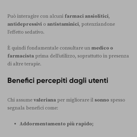
Può interagire con alcuni
farmaci ansiolitici
,
antidepressivi
o
antistaminici
, potenziandone
l’effetto sedativo.
È quindi fondamentale consultare un
medico o
farmacista
prima dell’utilizzo, soprattutto in presenza
di altre terapie.
Benefici percepiti dagli utenti
Chi assume
valeriana
per migliorare il
sonno
spesso
segnala benefici come:
Addormentamento più rapido;