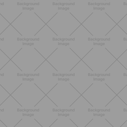
ALLENAMENTO
Pilates con le bottiglie d'acqua:
esercizi facili ed efficaci da fare a
casa
SCOPRI