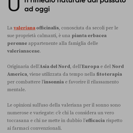
U
ad oggi
La
valeriana
officinalis
, conosciuta da secoli per le
sue proprietà calmanti, è una
pianta erbacea
perenne
appartenente alla famiglia delle
valerianaceae
.
Originaria dell’
Asia del Nord
, dell’
Europa
e del
Nord
America
, viene utilizzata da tempo nella
fitoterapia
per combattere l’
insonnia
e favorire il rilassamento
mentale.
Le opinioni sull’uso della valeriana per il sonno sono
numerose e variegate: c’è chi la considera un vero
toccasana e chi ne mette in dubbio l’
efficacia
rispetto
ai farmaci convenzionali.