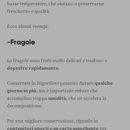
basse temperature, che aiutano a preservarne
freschezza e qualità.
Ecco alcuni esempi:
-Fragole
Le fragole sono frutti molto delicati e tendono a
deperire rapidamente.
Conservate in frigorifero possono durare
qualche
giorno in più
, ma è importante evitare che
accumulino troppa
umidità,
che ne accelera la
decomposizione.
Per una migliore conservazione, riponile in
contenitori aperti e su carta assorbente
per