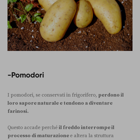
-Pomodori
I pomodori, se conservati in frigorifero,
perdono il
loro sapore naturale e tendono a diventare
farinosi.
Questo accade perché
il freddo interrompe il
processo di maturazione
e altera la struttura