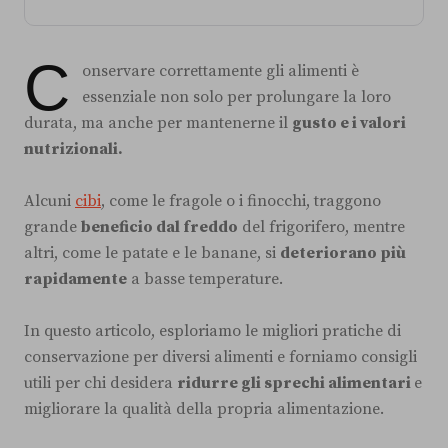
C
onservare correttamente gli alimenti è
essenziale non solo per prolungare la loro
durata, ma anche per mantenerne il
gusto e i valori
nutrizionali.
Alcuni
cibi
, come le fragole o i finocchi, traggono
grande
beneficio dal freddo
del frigorifero, mentre
altri, come le patate e le banane, si
deteriorano più
rapidamente
a basse temperature.
In questo articolo, esploriamo le migliori pratiche di
conservazione per diversi alimenti e forniamo consigli
utili per chi desidera
ridurre gli sprechi alimentari
e
migliorare la qualità della propria alimentazione.