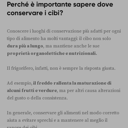
Perché è importante sapere dove
conservare i cibi?
Conoscere i luoghi di conservazione più adatti per ogni
tipo di alimento ha molti vantaggi: il cibo non solo
dura più a lungo
, ma mantiene anche le sue
proprietà organolettiche e nutrizionali.
Il frigorifero, infatti, non è sempre la risposta giusta.
Ad esempio,
il freddo rallenta la maturazione di
alcuni frutti e verdure
, ma per altri causa alterazioni
del gusto o della consistenza.
In generale, conservare gli alimenti nel modo corretto
aiuta a evitare sprechi e a mantenere al meglio il
sapore dei cibi.