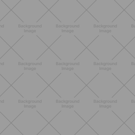
Lumea
SCOPRI
ALLENAMENTO
Pilates con le bottiglie d'acqua:
esercizi facili ed efficaci da fare a
casa
SCOPRI