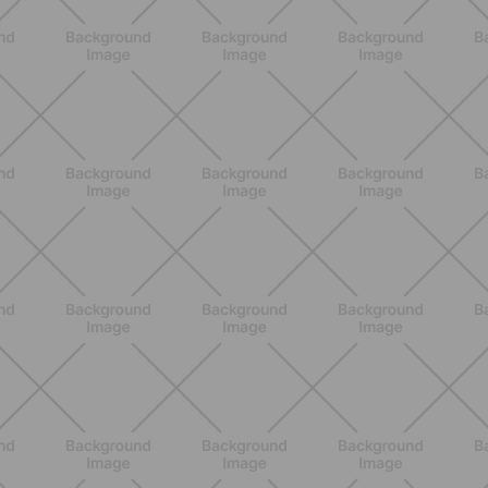
Allenati e Vinci con Buddyfit e
L'Occitane en Provence
SCOPRI
BENESSERE
Scopri i Vincitori del Concorso
Allenati e Vinci con Buddyfit e Philips