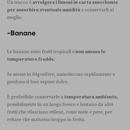
Un trucco è
avvolgere i limoni in carta assorbente
per assorbire eventuale umidità
e conservarli al
meglio.
-Banane
Le banane sono frutti tropicali e
non amano le
temperature fredde.
Se messe in frigorifero, anneriscono rapidamente e
perdono il loro sapore dolce.
È preferibile conservarle a
temperatura ambiente,
possibilmente in un luogo fresco e lontano da altri
frutti che rilasciano etilene, come mele e pere, per
evitare che maturino troppo in fretta.