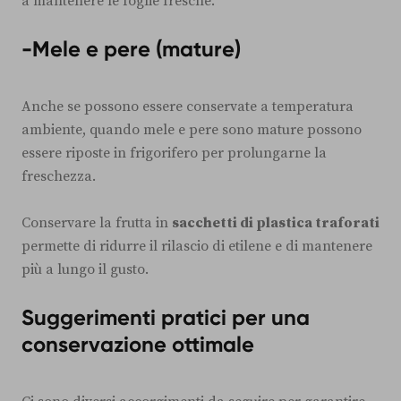
a mantenere le foglie fresche.
-Mele e pere (mature)
Anche se possono essere conservate a temperatura
ambiente, quando mele e pere sono mature possono
essere riposte in frigorifero per prolungarne la
freschezza.
Conservare la frutta in
sacchetti di plastica traforati
permette di ridurre il rilascio di etilene e di mantenere
più a lungo il gusto.
Suggerimenti pratici per una
conservazione ottimale