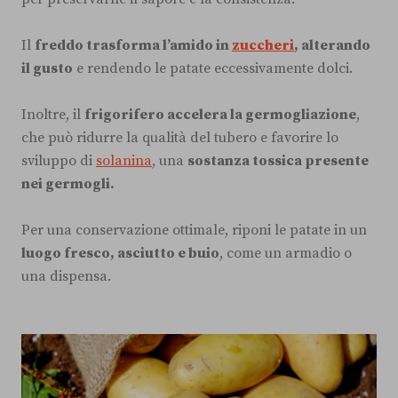
Il
freddo trasforma l’amido in
zuccheri
, alterando
il gusto
e rendendo le patate eccessivamente dolci.
Inoltre, il
frigorifero accelera la germogliazione
,
che può ridurre la qualità del tubero e favorire lo
sviluppo di
solanina
, una
sostanza tossica presente
nei germogli.
Per una conservazione ottimale, riponi le patate in un
luogo fresco, asciutto e buio
, come un armadio o
una dispensa.