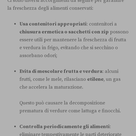
Ci sono diversi accorgimenti da seguire per garantire
la freschezza degli alimenti conservati:
Usa contenitori appropriati
: contenitori a
chiusura ermetica o sacchetti con zip
possono
essere utili per mantenere la freschezza di frutta
e verdura in frigo, evitando che si secchino o
assorbano odori;
Evita di mescolare frutta e verdura
: alcuni
frutti, come le mele, rilasciano
etilene
, un gas
che accelera la maturazione.
Questo può causare la decomposizione
prematura di verdure come lattuga e finocchi.
Controlla periodicamente gli alimenti
:
eliminare tempestivamente le parti deteriorate