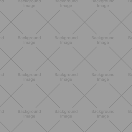
BENESSERE
Epilazione: dai metodi più comuni
alla luce pulsata a casa con Philips
Lumea
SCOPRI