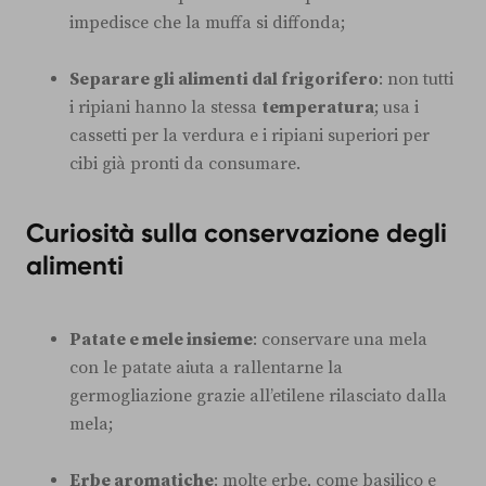
impedisce che la muffa si diffonda;
Separare gli alimenti dal frigorifero
: non tutti
i ripiani hanno la stessa
temperatura
; usa i
cassetti per la verdura e i ripiani superiori per
cibi già pronti da consumare.
Curiosità sulla conservazione degli
alimenti
Patate e mele insieme
: conservare una mela
con le patate aiuta a rallentarne la
germogliazione grazie all’etilene rilasciato dalla
mela;
Erbe aromatiche
: molte erbe, come basilico e