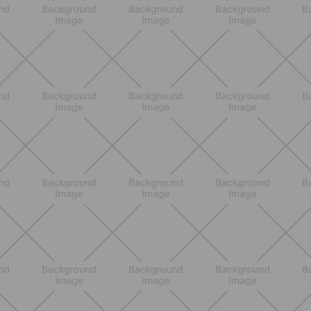
BENESSERE
Come aumentare il metabolismo: 7
metodi scientifici che funzionano
davvero
SCOPRI