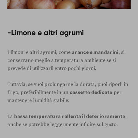
-Limone e altri agrumi
I limoni e altri agrumi, come
arance e mandarini
, si
conservano meglio a temperatura ambiente se si
prevede di utilizzarli entro pochi giorni.
Tuttavia, se vuoi prolungarne la durata, puoi riporli in
frigo, preferibilmente in un
cassetto dedicato
per
mantenere l’umidità stabile.
La
bassa temperatura rallenta il deterioramento
,
anche se potrebbe leggermente influire sul gusto.