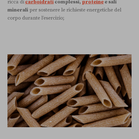
ricca di
carboidrati
complessi,
proteine
e sali
minerali
per sostenere le richieste energetiche del
corpo durante l’esercizio;