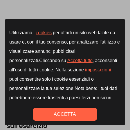
L'impatto psicologico e mentale
sull'esercizio