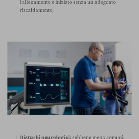
l’allenamento è iniziato senza un adeguato
riscaldamento;
Disturbi neurologici
: sebbene meno comuni,