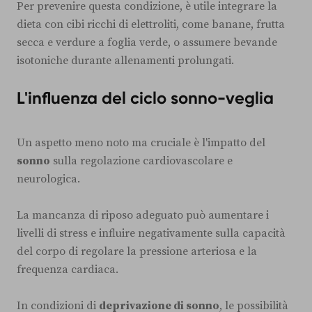
Per prevenire questa condizione, è utile integrare la
dieta con cibi ricchi di elettroliti, come banane, frutta
secca e verdure a foglia verde, o assumere bevande
isotoniche durante allenamenti prolungati.
L'influenza del ciclo sonno-veglia
Un aspetto meno noto ma cruciale è l'impatto del
sonno
sulla regolazione cardiovascolare e
neurologica.
La mancanza di riposo adeguato può aumentare i
livelli di stress e influire negativamente sulla capacità
del corpo di regolare la pressione arteriosa e la
frequenza cardiaca.
In condizioni di
deprivazione di sonno
, le possibilità