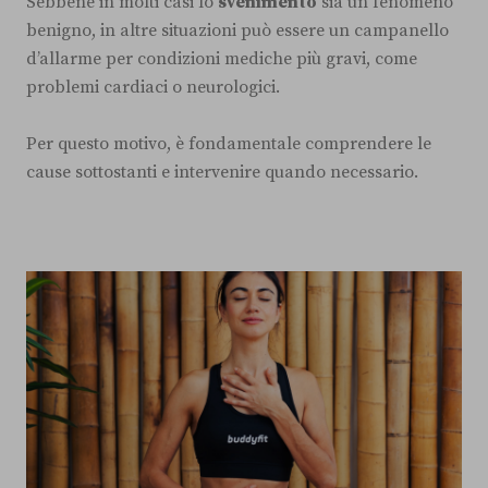
Sebbene in molti casi lo
svenimento
sia un fenomeno
benigno, in altre situazioni può essere un campanello
d’allarme per condizioni mediche più gravi, come
problemi cardiaci o neurologici.
Per questo motivo, è fondamentale comprendere le
cause sottostanti e intervenire quando necessario.