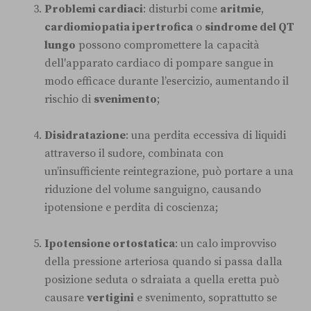
Problemi cardiaci
: disturbi come
aritmie
,
cardiomiopatia ipertrofica
o
sindrome del QT
lungo
possono compromettere la capacità
dell'apparato cardiaco di pompare sangue in
modo efficace durante l’esercizio, aumentando il
rischio di
svenimento
;
Disidratazione
: una perdita eccessiva di liquidi
attraverso il sudore, combinata con
un’insufficiente reintegrazione, può portare a una
riduzione del volume sanguigno, causando
ipotensione e perdita di coscienza;
Ipotensione ortostatica
: un calo improvviso
della pressione arteriosa quando si passa dalla
posizione seduta o sdraiata a quella eretta può
causare
vertigini
e svenimento, soprattutto se