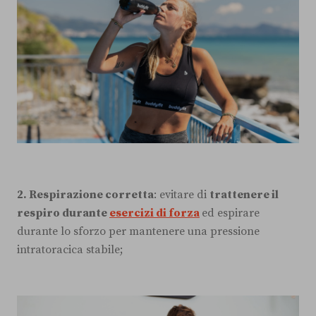
2. Respirazione corretta
: evitare di
trattenere il
respiro durante
esercizi di forza
ed espirare
durante lo sforzo per mantenere una pressione
intratoracica stabile;