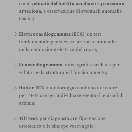
come
velocità del battito cardiaco
e
pressione
arteriosa
, e osservazione di eventuali anomalie
fisiche;
Elettrocardiogramma (ECG)
: un test
fondamentale per rilevare aritmie o anomalie
nella conduzione elettrica del cuore;
Ecocardiogramma
: un’ecografia cardiaca per
valutarne la struttura e il funzionamento;
Holter ECG
: monitoraggio continuo del cuore
per 24-48 ore per individuare eventuali episodi di
aritmia;
Tilt test
: per diagnosticare l’ipotensione
ortostatica o la sincope vasovagale;