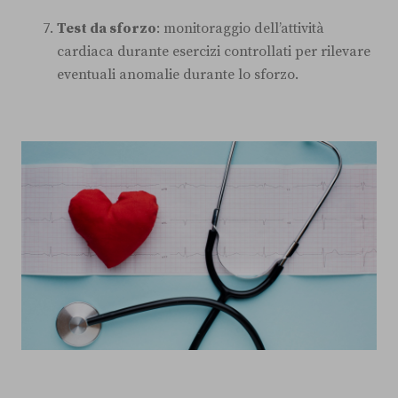
Test da sforzo
: monitoraggio dell’attività
cardiaca durante esercizi controllati per rilevare
eventuali anomalie durante lo sforzo.