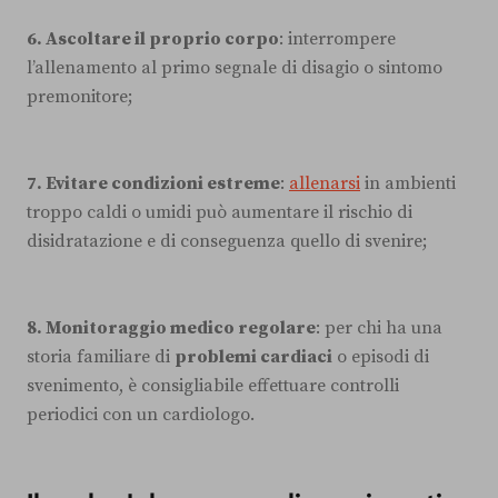
6. Ascoltare il proprio corpo
: interrompere
l’allenamento al primo segnale di disagio o sintomo
premonitore;
7. Evitare condizioni estreme
:
allenarsi
in ambienti
troppo caldi o umidi può aumentare il rischio di
disidratazione e di conseguenza quello di svenire;
8. Monitoraggio medico regolare
: per chi ha una
storia familiare di
problemi cardiaci
o episodi di
svenimento, è consigliabile effettuare controlli
periodici con un cardiologo.