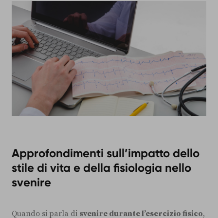
Approfondimenti sull’impatto dello
stile di vita e della fisiologia nello
svenire
Quando si parla di
svenire durante l’esercizio fisico
,