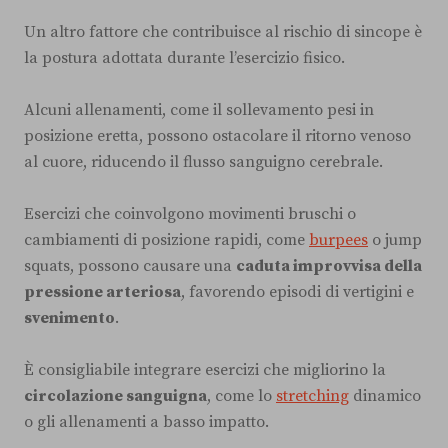
Un altro fattore che contribuisce al rischio di sincope è
la postura adottata durante l’esercizio fisico.
Alcuni allenamenti, come il sollevamento pesi in
posizione eretta, possono ostacolare il ritorno venoso
al cuore, riducendo il flusso sanguigno cerebrale.
Esercizi che coinvolgono movimenti bruschi o
cambiamenti di posizione rapidi, come
burpees
o jump
squats, possono causare una
caduta improvvisa della
pressione arteriosa
, favorendo episodi di vertigini e
svenimento
.
È consigliabile integrare esercizi che migliorino la
circolazione sanguigna
, come lo
stretching
dinamico
o gli allenamenti a basso impatto.