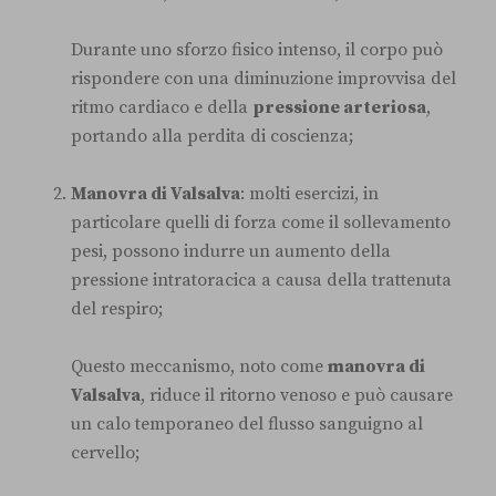
Durante uno sforzo fisico intenso, il corpo può
rispondere con una diminuzione improvvisa del
ritmo cardiaco e della
pressione arteriosa
,
portando alla perdita di coscienza;
Manovra di Valsalva
: molti esercizi, in
particolare quelli di forza come il sollevamento
pesi, possono indurre un aumento della
pressione intratoracica a causa della trattenuta
del respiro;
Questo meccanismo, noto come
manovra di
Valsalva
, riduce il ritorno venoso e può causare
un calo temporaneo del flusso sanguigno al
cervello;