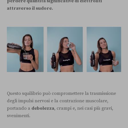
perdere quantità significative di elettroliti
attraverso il sudore.
Questo squilibrio può compromettere la trasmissione
degli impulsi nervosi e la contrazione muscolare,
portando a
debolezza
, crampi e, nei casi più gravi,
svenimenti.