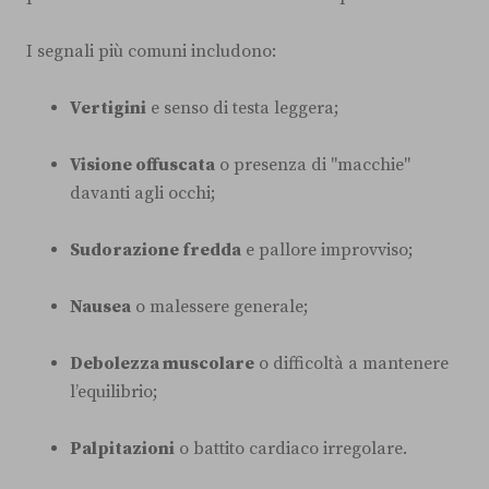
I segnali più comuni includono:
Vertigini
e senso di testa leggera;
Visione offuscata
o presenza di "macchie"
davanti agli occhi;
Sudorazione fredda
e pallore improvviso;
Nausea
o malessere generale;
Debolezza muscolare
o difficoltà a mantenere
l’equilibrio;
Palpitazioni
o battito cardiaco irregolare.