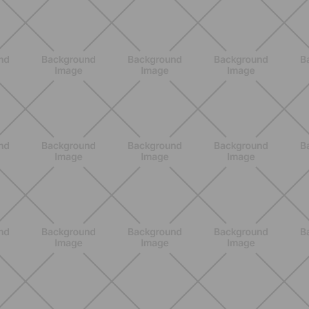
ALLENAMENTO
Pilates con le bottiglie d'acqua:
esercizi facili ed efficaci da fare a
casa
SCOPRI