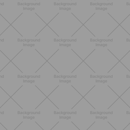
BENESSERE
Come aumentare il metabolismo: 7
metodi scientifici che funzionano
davvero
SCOPRI