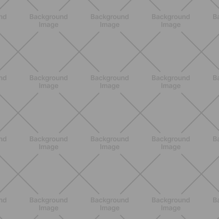
SCOPRI
BENESSERE
Scopri i Vincitori del Concorso
Allenati e Vinci con Buddyfit e Philips
Lumea
SCOPRI