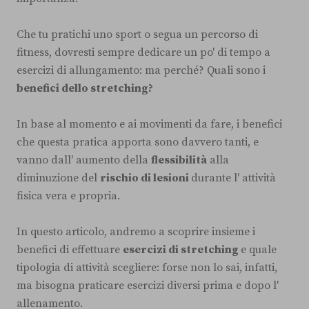
Che tu pratichi uno sport o segua un percorso di
fitness, dovresti sempre dedicare un po' di tempo a
esercizi di allungamento: ma perché? Quali sono i
benefici dello stretching?
In base al momento e ai movimenti da fare, i benefici
che questa pratica apporta sono davvero tanti, e
vanno dall' aumento della
flessibilità
alla
diminuzione del
rischio di lesioni
durante l' attività
fisica vera e propria.
In questo articolo, andremo a scoprire insieme i
benefici di effettuare
esercizi di stretching
e quale
tipologia di attività scegliere: forse non lo sai, infatti,
ma bisogna praticare esercizi diversi prima e dopo l'
allenamento.