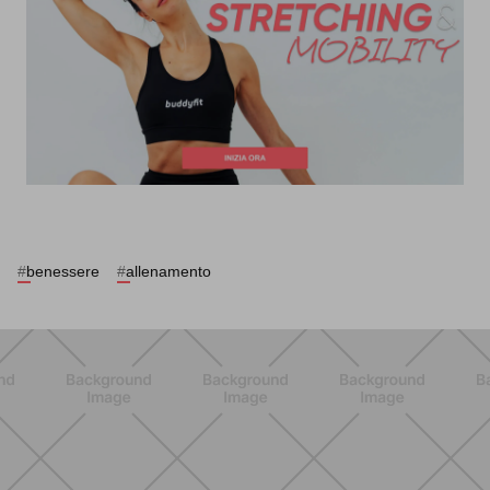
#
benessere
#
allenamento