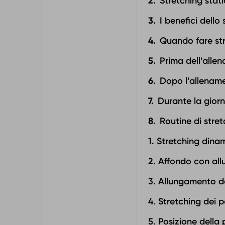
Stretching stat
I benefici dello
Quando fare st
Prima dell’alle
Dopo l’allenam
Durante la gior
Routine di stre
1. Stretching dinami
2. Affondo con al
3. Allungamento del
4. Stretching dei 
5. Posizione della 