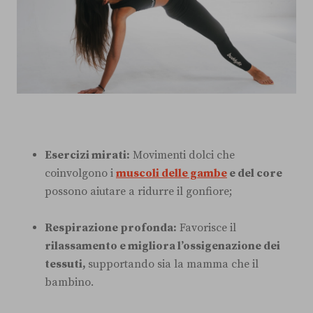
Esercizi mirati:
Movimenti dolci che
coinvolgono i
muscoli delle gambe
e del core
possono aiutare a ridurre il gonfiore;
Respirazione profonda:
Favorisce il
rilassamento e migliora l’ossigenazione dei
tessuti,
supportando sia la mamma che il
bambino.