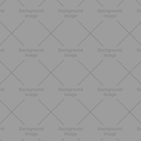
BENESSERE
Epilazione: dai metodi più comuni
alla luce pulsata a casa con Philips
Lumea
SCOPRI