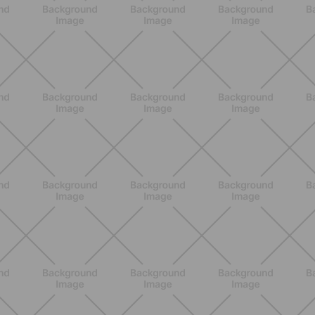
NUTRIZIONE
Grana Padano DOP: valori
nutrizionali, proprietà e perché fa
bene davvero
SCOPRI