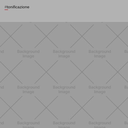
#
tonificazione