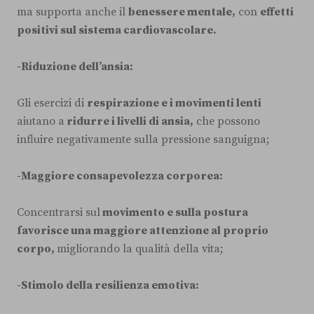
ma supporta anche il
benessere mentale,
con
effetti
positivi sul sistema cardiovascolare.
-Riduzione dell’ansia:
Gli esercizi di
respirazione e i movimenti lenti
aiutano a
ridurre i livelli di ansia,
che possono
influire negativamente sulla pressione sanguigna;
-Maggiore consapevolezza corporea:
Concentrarsi sul
movimento e sulla postura
favorisce una maggiore attenzione al proprio
corpo,
migliorando la qualità della vita;
-Stimolo della resilienza emotiva: