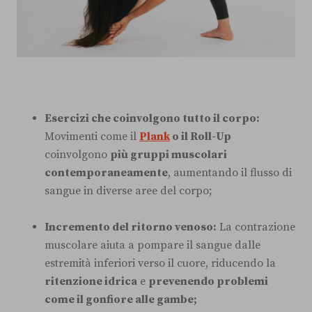
Esercizi che coinvolgono tutto il corpo:
Movimenti come il
Plank
o il Roll-Up
coinvolgono
più gruppi muscolari
contemporaneamente
, aumentando il flusso di
sangue in diverse aree del corpo;
Incremento del ritorno venoso:
La contrazione
muscolare aiuta a pompare il sangue dalle
estremità inferiori verso il cuore, riducendo la
ritenzione idrica
e
prevenendo problemi
come il gonfiore alle gambe;