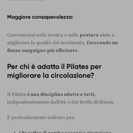
Maggiore consapevolezza:
Concentrarsi sulla tecnica e sulla
postura
aiuta a
migliorare la qualità del movimento,
favorendo un
flusso sanguigno più efficiente
.
Per chi è adatto il Pilates per
migliorare la circolazione?
Il Pilates
è una disciplina adatta a tutti,
indipendentemente dall’età o dal livello di fitness.
È particolarmente indicato per:
Chi soffre di gambe pesanti o ritenzione