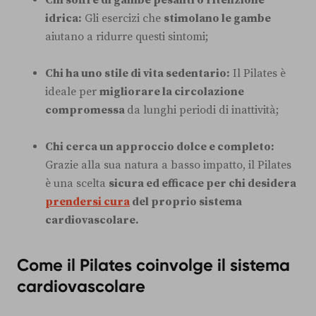
idrica:
Gli esercizi che
stimolano le gambe
aiutano a ridurre questi sintomi;
Chi ha uno stile di vita sedentario:
Il Pilates è
ideale per
migliorare la circolazione
compromessa
da lunghi periodi di inattività;
Chi cerca un approccio dolce e completo:
Grazie alla sua natura a basso impatto, il Pilates
è una scelta
sicura ed efficace per chi desidera
prendersi cura
del proprio sistema
cardiovascolare.
Come il Pilates coinvolge il sistema
cardiovascolare