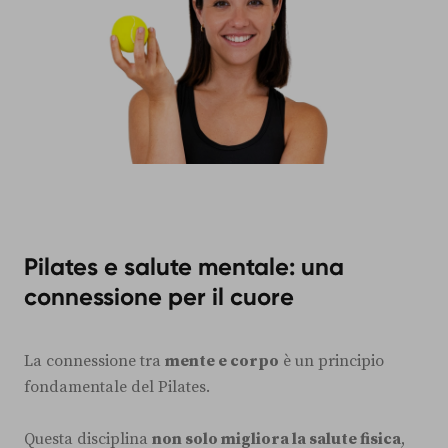
Pilates e salute mentale: una
connessione per il cuore
La connessione tra
mente e corpo
è un principio
fondamentale del Pilates.
Questa disciplina
non solo migliora la salute fisica
,