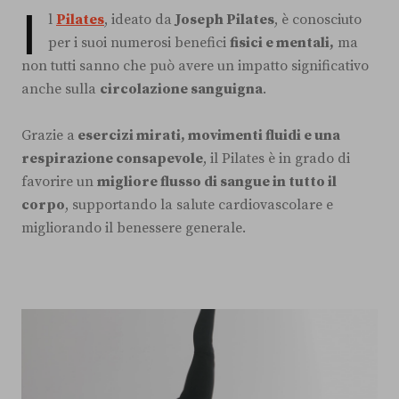
I
l
Pilates
, ideato da
Joseph Pilates
, è conosciuto
per i suoi numerosi benefici
fisici e mentali,
ma
non tutti sanno che può avere un impatto significativo
anche sulla
circolazione sanguigna
.
Grazie a
esercizi mirati, movimenti fluidi e una
respirazione consapevole
, il Pilates è in grado di
favorire un
migliore flusso di sangue in tutto il
corpo
, supportando la salute cardiovascolare e
migliorando il benessere generale.