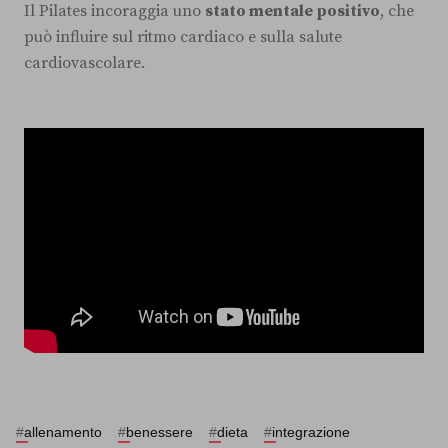
Il Pilates incoraggia uno
stato mentale positivo
, che
può influire sul ritmo cardiaco e sulla salute
cardiovascolare.
#
allenamento
#
benessere
#
dieta
#
integrazione