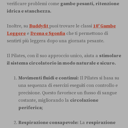
verificare problemi come
gambe pesanti, ritenzione
idrica e stanchezza.
Inoltre, su
Buddyfit
puoi trovare le classi
10' Gambe
Leggere
e
Drena e Sgonfia
che ti permettono di
sentirti più leggera dopo una giornata pesante.
Il Pilates, con il suo approccio unico, aiuta a
stimolare
il sistema circolatorio in modo naturale e sicuro.
Movimenti fluidi e continui:
Il Pilates si basa su
una sequenza di esercizi eseguiti con controllo e
precisione. Questo favorisce un flusso di sangue
costante, migliorando la
circolazione
periferica
;
Respirazione consapevole:
La
respirazione