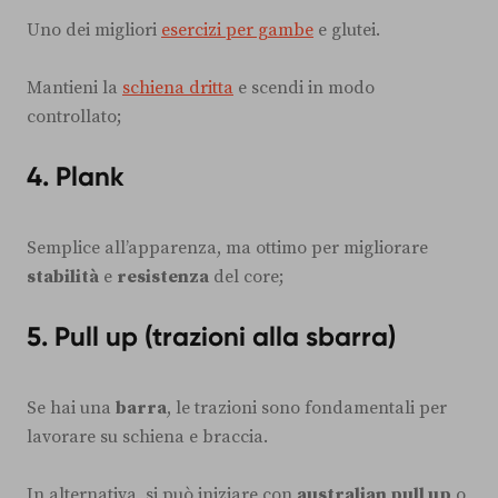
Uno dei migliori
esercizi per gambe
e glutei.
Mantieni la
schiena dritta
e scendi in modo
controllato;
4.
Plank
Semplice all’apparenza, ma ottimo per migliorare
stabilità
e
resistenza
del core;
5.
Pull up (trazioni alla sbarra)
Se hai una
barra
, le trazioni sono fondamentali per
lavorare su schiena e braccia.
In alternativa, si può iniziare con
australian pull up
o