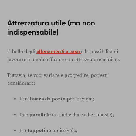
Attrezzatura utile (ma non
indispensabile)
Il bello degli
allenamenti a casa
è la possibilità di
lavorare in modo efficace con attrezzature minime.
Tuttavia, se vuoi variare e progredire, potresti
considerare:
Una
barra da porta
per trazioni;
Due
parallele
(o anche due sedie robuste);
Un
tappetino
antiscivolo;