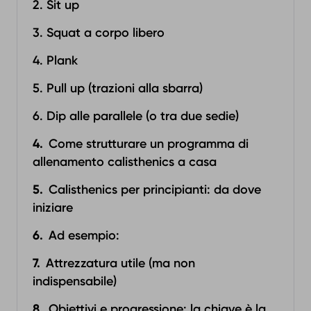
2. Sit up
3. Squat a corpo libero
4. Plank
5. Pull up (trazioni alla sbarra)
6. Dip alle parallele (o tra due sedie)
Come strutturare un programma di
allenamento calisthenics a casa
Calisthenics per principianti: da dove
iniziare
Ad esempio:
Attrezzatura utile (ma non
indispensabile)
Obiettivi e progressione: la chiave è la