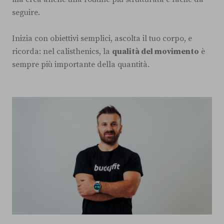
seguire.
Inizia con obiettivi semplici, ascolta il tuo corpo, e
ricorda: nel calisthenics, la
qualità del movimento
è
sempre più importante della quantità.