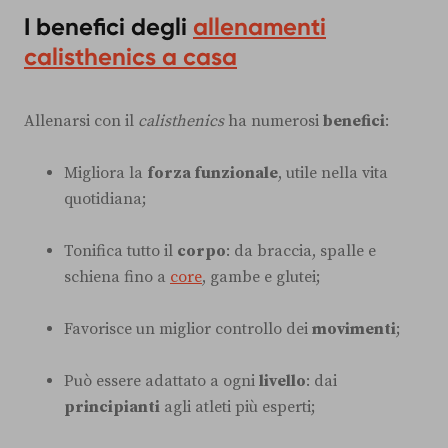
I benefici degli
allenamenti
calisthenics a casa
Allenarsi con il
calisthenics
ha numerosi
benefici
:
Migliora la
forza funzionale
, utile nella vita
quotidiana;
Tonifica tutto il
corpo
: da braccia, spalle e
schiena fino a
core
, gambe e glutei;
Favorisce un miglior controllo dei
movimenti
;
Può essere adattato a ogni
livello
: dai
principianti
agli atleti più esperti;