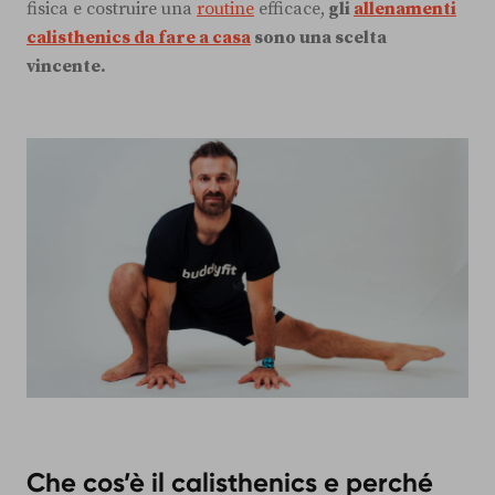
fisica e costruire una
routine
efficace,
gli
allenamenti
calisthenics da fare a casa
sono una scelta
vincente.
Che cos’è il calisthenics e perché