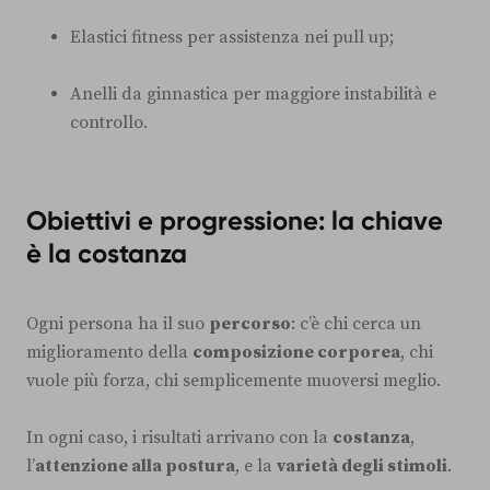
Elastici fitness per assistenza nei pull up;
Anelli da ginnastica per maggiore instabilità e
controllo.
Obiettivi e progressione: la chiave
è la costanza
Ogni persona ha il suo
percorso
: c’è chi cerca un
miglioramento della
composizione corporea
, chi
vuole più forza, chi semplicemente muoversi meglio.
In ogni caso, i risultati arrivano con la
costanza
,
l’
attenzione alla postura
, e la
varietà degli stimoli
.