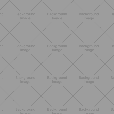
BENESSERE
Epilazione: dai metodi più comuni
alla luce pulsata a casa con Philips