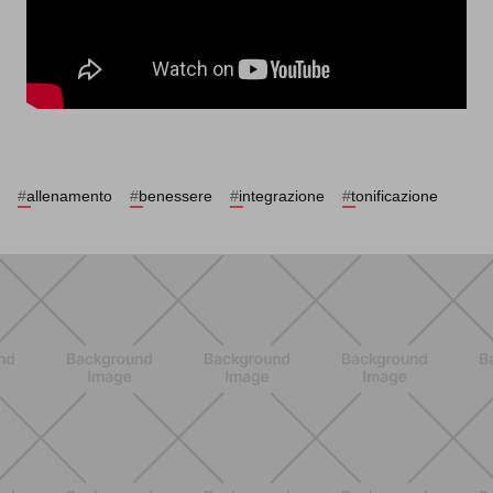
#
allenamento
#
benessere
#
integrazione
#
tonificazione