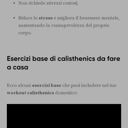
Non richiede attrezzi costosi;
Riduce lo
stress
e migliora il benessere mentale,
aumentando la consapevolezza del proprio
corpo.
Esercizi base di calisthenics da fare
a casa
Ecco alcuni
esercizi base
che puoi includere nel tuo
workout calisthenics
domestico: