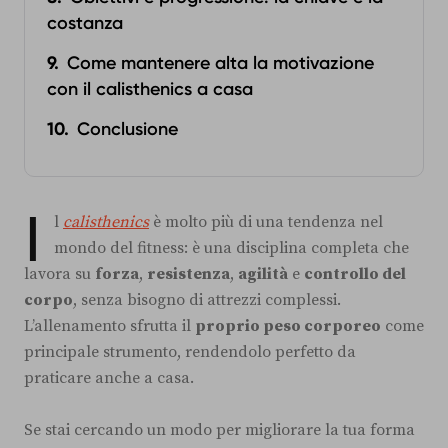
costanza
Come mantenere alta la motivazione
con il calisthenics a casa
Conclusione
I
l
calisthenics
è molto più di una tendenza nel
mondo del fitness: è una disciplina completa che
lavora su
forza
,
resistenza
,
agilità
e
controllo del
corpo
, senza bisogno di attrezzi complessi.
L’allenamento sfrutta il
proprio peso corporeo
come
principale strumento, rendendolo perfetto da
praticare anche a casa.
Se stai cercando un modo per migliorare la tua forma