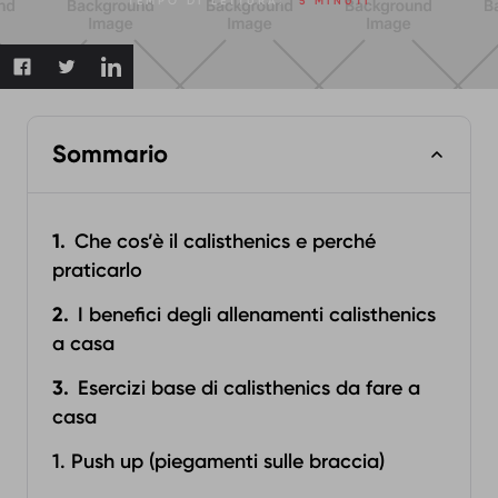
TEMPO DI LETTURA:
5 MINUTI
Sommario
Che cos’è il calisthenics e perché
praticarlo
I benefici degli allenamenti calisthenics
a casa
Esercizi base di calisthenics da fare a
casa
1. Push up (piegamenti sulle braccia)