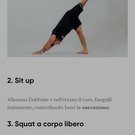
2.
Sit up
Allenano l’addome e rafforzano il core. Eseguili
lentamente, controllando bene la
esecuzione
;
3.
Squat a corpo libero