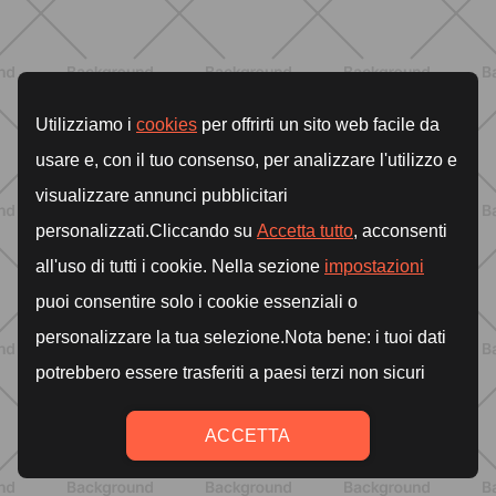
ALLENAMENTO
Pilates con le bottiglie d'acqua:
esercizi facili ed efficaci da fare a
casa
SCOPRI