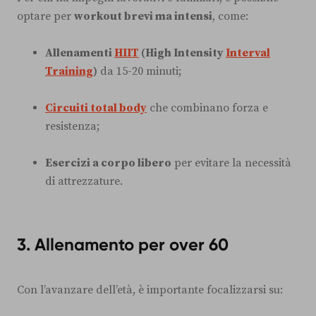
optare per
workout brevi ma intensi
, come:
Allenamenti
HIIT
(High Intensity
Interval
Training
)
da 15-20 minuti;
Circuiti total body
che combinano forza e
resistenza;
Esercizi a corpo libero
per evitare la necessità
di attrezzature.
3. Allenamento per over 60
Con l’avanzare dell’età, è importante focalizzarsi su: