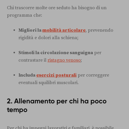
Chi trascorre molte ore seduto ha bisogno di un
programma che:
Migliori la
mobilità articolare
, prevenendo
rigidità e dolori alla schiena;
Stimoli la circolazione sanguigna
per
contrastare il
ristagno venoso
;
Includa
esercizi posturali
per correggere
eventuali squilibri muscolari.
2. Allenamento per chi ha poco
tempo
Per chi ha impegni lavorativi e familiari, è possibile