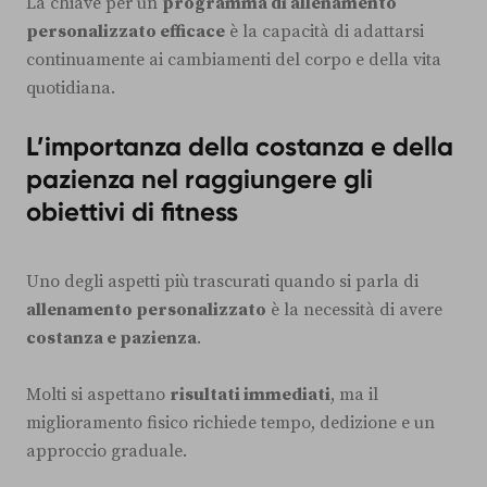
La chiave per un
programma di allenamento
personalizzato efficace
è la capacità di adattarsi
continuamente ai cambiamenti del corpo e della vita
quotidiana.
L’importanza della costanza e della
pazienza nel raggiungere gli
obiettivi di fitness
Uno degli aspetti più trascurati quando si parla di
allenamento personalizzato
è la necessità di avere
costanza e pazienza
.
Molti si aspettano
risultati immediati
, ma il
miglioramento fisico richiede tempo, dedizione e un
approccio graduale.