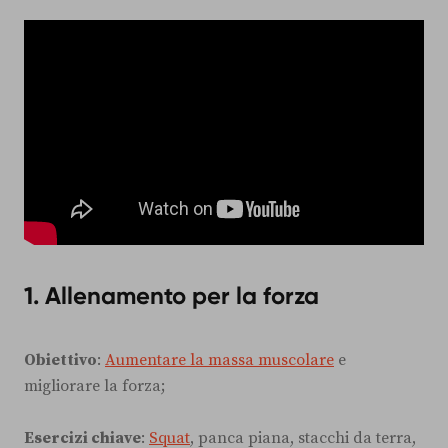
1. Allenamento per la forza
Obiettivo
:
Aumentare la massa muscolare
e
migliorare la forza;
Esercizi chiave
:
Squat
, panca piana, stacchi da terra,