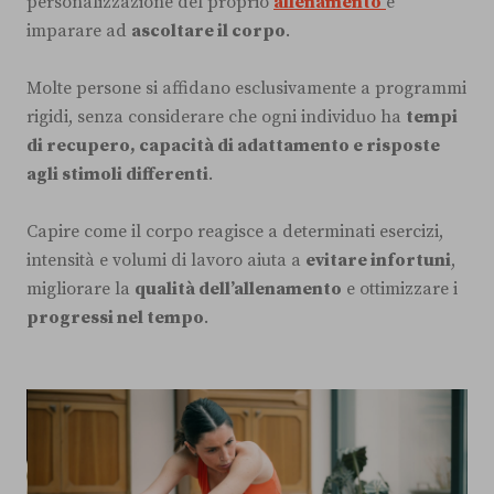
personalizzazione del proprio
allenamento
è
imparare ad
ascoltare il corpo
.
Molte persone si affidano esclusivamente a programmi
rigidi, senza considerare che ogni individuo ha
tempi
di recupero, capacità di adattamento e risposte
agli stimoli differenti
.
Capire come il corpo reagisce a determinati esercizi,
intensità e volumi di lavoro aiuta a
evitare infortuni
,
migliorare la
qualità dell’allenamento
e ottimizzare i
progressi nel tempo
.