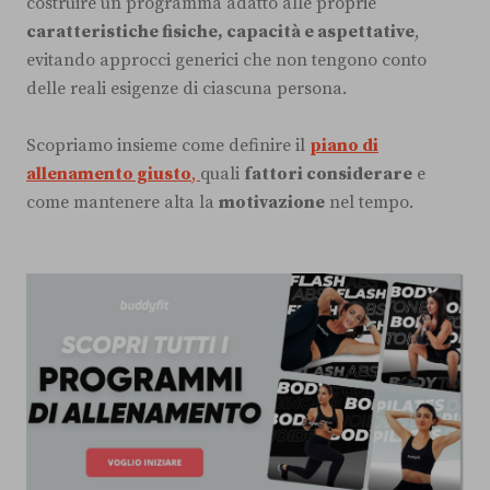
costruire un programma adatto alle proprie
caratteristiche fisiche, capacità e aspettative
,
evitando approcci generici che non tengono conto
delle reali esigenze di ciascuna persona.
Scopriamo insieme come definire il
piano di
allenamento giusto
,
quali
fattori considerare
e
come mantenere alta la
motivazione
nel tempo.