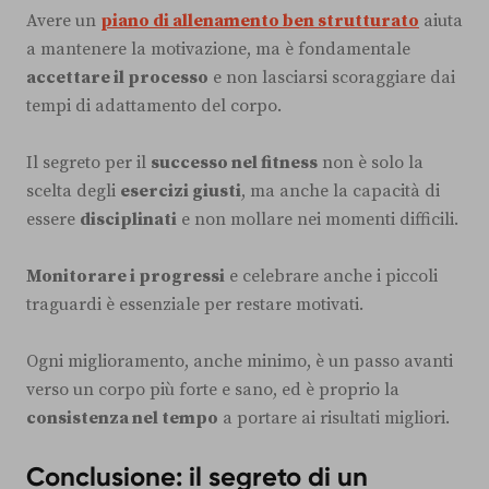
Avere un
piano di allenamento ben strutturato
aiuta
a mantenere la motivazione, ma è fondamentale
accettare il processo
e non lasciarsi scoraggiare dai
tempi di adattamento del corpo.
Il segreto per il
successo nel fitness
non è solo la
scelta degli
esercizi giusti
, ma anche la capacità di
essere
disciplinati
e non mollare nei momenti difficili.
Monitorare i progressi
e celebrare anche i piccoli
traguardi è essenziale per restare motivati.
Ogni miglioramento, anche minimo, è un passo avanti
verso un corpo più forte e sano, ed è proprio la
consistenza nel tempo
a portare ai risultati migliori.
Conclusione: il segreto di un