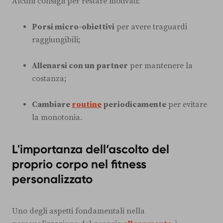
Alcuni consigli per restare motivati:
Porsi micro-obiettivi
per avere traguardi
raggiungibili;
Allenarsi con un partner
per mantenere la
costanza;
Cambiare
routine
periodicamente
per evitare
la monotonia.
L'importanza dell’ascolto del
proprio corpo nel fitness
personalizzato
Uno degli aspetti fondamentali nella