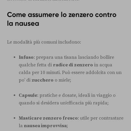
Come assumere lo zenzero contro
la nausea
Le modalità più comuni includono:
Infuso
: prepara una tisana lasciando bollire
qualche fetta di
radice di zenzero
in acqua
calda per 10 minuti. Può essere addolcita con un
po’ di
zucchero
o miele;
Capsule
: pratiche e dosate, ideali in viaggio o
quando si desidera un’efficacia più rapida;
Masticare zenzero fresco
: utile per contrastare
la
nausea improvvisa
;