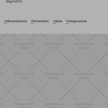
digestivi
.
#
alimentazione
#
benessere
#
dieta
#
integrazione