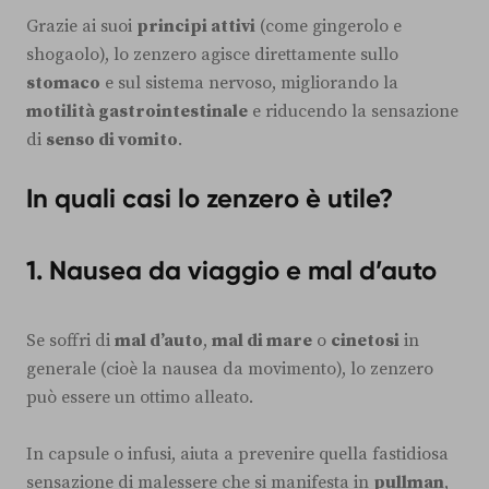
Grazie ai suoi
principi attivi
(come gingerolo e
shogaolo), lo zenzero agisce direttamente sullo
stomaco
e sul sistema nervoso, migliorando la
motilità gastrointestinale
e riducendo la sensazione
di
senso di vomito
.
In quali casi lo zenzero è utile?
1.
Nausea da viaggio e mal d’auto
Se soffri di
mal d’auto
,
mal di mare
o
cinetosi
in
generale (cioè la nausea da movimento), lo zenzero
può essere un ottimo alleato.
In capsule o infusi, aiuta a prevenire quella fastidiosa
sensazione di malessere che si manifesta in
pullman
,