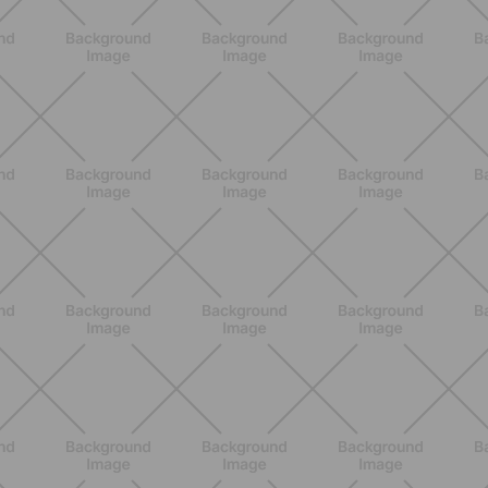
BENESSERE
Epilazione: dai metodi più comuni
alla luce pulsata a casa con Philips
Lumea
SCOPRI