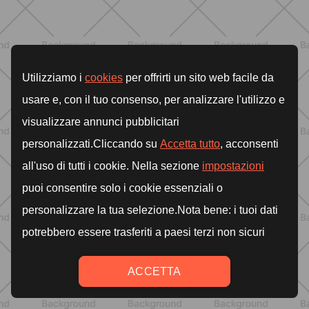
ALLENAMENTO
Pilates Reformer a casa: tonifica
tutto il corpo con movimenti
controllati e a basso impatto
SCOPRI