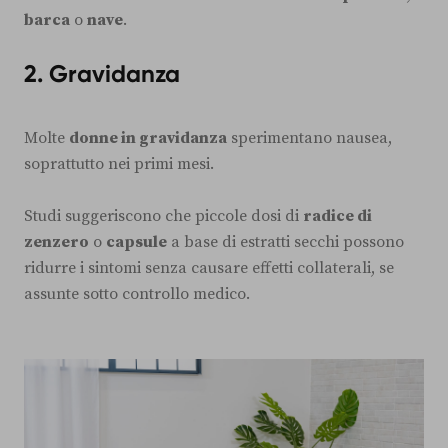
barca
o
nave
.
2.
Gravidanza
Molte
donne in gravidanza
sperimentano nausea,
soprattutto nei primi mesi.
Studi suggeriscono che piccole dosi di
radice di
zenzero
o
capsule
a base di estratti secchi possono
ridurre i sintomi senza causare effetti collaterali, se
assunte sotto controllo medico.