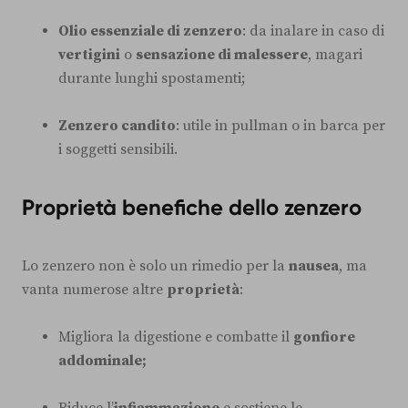
Olio essenziale di zenzero
: da inalare in caso di
vertigini
o
sensazione di malessere
, magari
durante lunghi spostamenti;
Zenzero candito
: utile in pullman o in barca per
i soggetti sensibili.
Proprietà benefiche dello zenzero
Lo zenzero non è solo un rimedio per la
nausea
, ma
vanta numerose altre
proprietà
:
Migliora la digestione e combatte il
gonfiore
addominale;
Riduce l’
infiammazione
e sostiene le