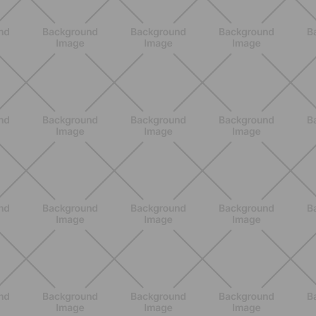
ALLENAMENTO
Pilates con le bottiglie d'acqua:
esercizi facili ed efficaci da fare a
casa
SCOPRI