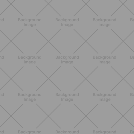
BIENESTAR
Retención de líquidos en verano:
qué hacer de verdad para sentirte
mejor cada día
DESCUBRE MÁS