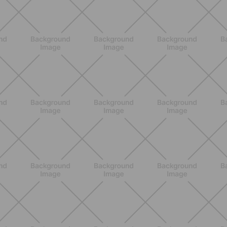
ENTRENAMIENTO
Core en casa: 15 minutos al día para
una postura fuerte y un abdomen
activo
DESCUBRE MÁS