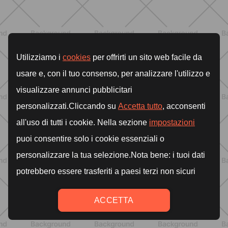
ENTRENAMIENTO
Pilates Matwork: qué es y beneficios
de la práctica sin aparatos
DESCUBRE MÁS