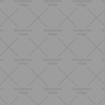
ENTRENAMIENTO
Estiramientos pre-vacaciones:
prevenir molestias y ganar movilidad
en verano
DESCUBRE MÁS