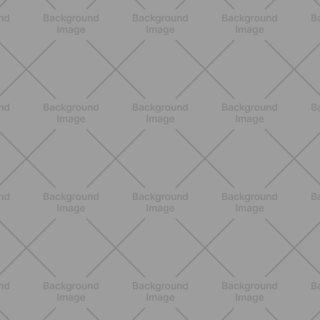
ENTRENAMIENTO
Glúteos y piernas: la rutina suave de
verano para piernas activas
DESCUBRE MÁS