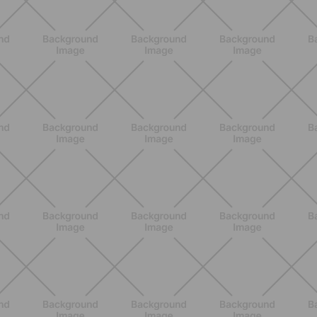
Entrenamientos de verano: cómo
entrenar con calor sin sentirte vacía
a los 10 minutos
DESCUBRE MÁS
ENTRENAMIENTO
Entrenar en vacaciones sin estrés: el