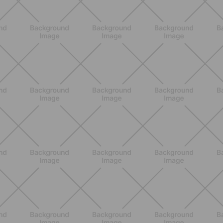
ENTRENAMIENTO
Rutina de 4 semanas de Pilates y
cardio suave en casa para sentirte
en armonía con tu cuerpo
DESCUBRE MÁS
ENTRENAMIENTO