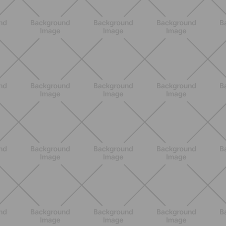
BIENESTAR
Primer trimestre sin ansiedad: guía
completa para entender síntomas,
energía, descanso y actividad diaria
DESCUBRE MÁS