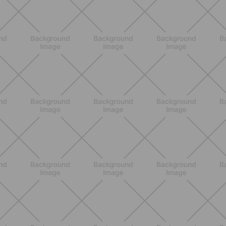
ENTRENAMIENTO
Primer trimestre de embarazo: qué le
pasa realmente al cuerpo semana a
semana
DESCUBRE MÁS