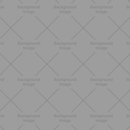
BIENESTAR
Inicio del embarazo: síntomas,
cambios y dudas normales que casi
nadie explica bien
DESCUBRE MÁS