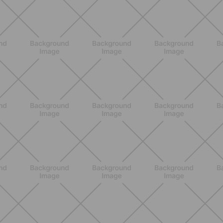
DESCUBRE MÁS
ENTRENAMIENTO
Menopausia y dolores musculares:
ejercicios y estrategias para sentirse
mejor
DESCUBRE MÁS