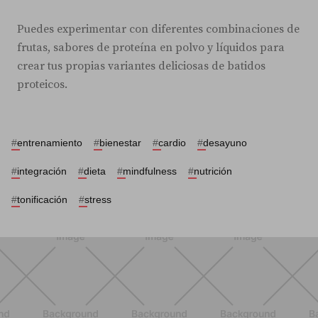
Puedes experimentar con diferentes combinaciones de
frutas, sabores de proteína en polvo y líquidos para
crear tus propias variantes deliciosas de batidos
proteicos.
#
entrenamiento
#
bienestar
#
cardio
#
desayuno
#
integración
#
dieta
#
mindfulness
#
nutrición
#
tonificación
#
stress