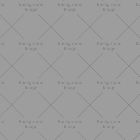
BIENESTAR
Dolores articulares y menopausia:
causas, síntomas y remedios
eficaces
DESCUBRE MÁS