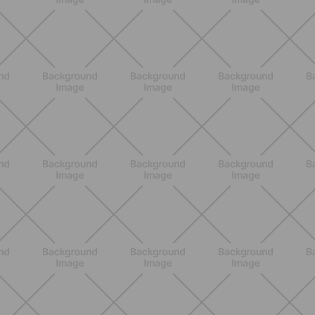
Ejercicios para glúteos inferiores:
¿cuáles elegir?
DESCUBRE MÁS
ENTRENAMIENTO
Los 10 Mejores Ejercicios para