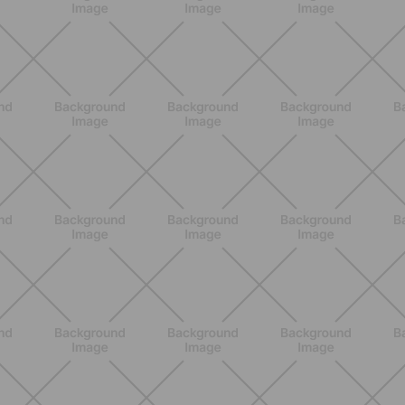
ENTRENAMIENTO
¿Piernas pesadas en verano? Los
hábitos que pueden ayudarte a
sentirte más ligera
DESCUBRE MÁS