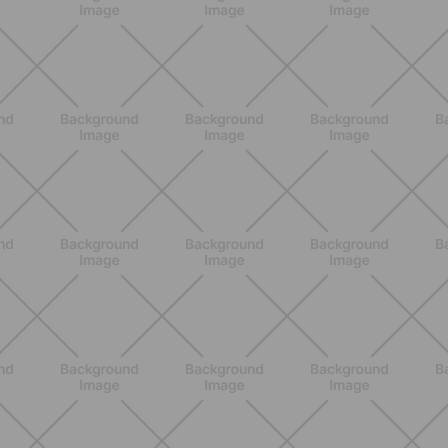
ENTRENAMIENTO
Pilates Reformer: qué es, beneficios y
cómo empezar
DESCUBRE MÁS