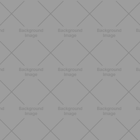
ENTRENAMIENTO
¿Se puede hacer actividad física al
inicio del embarazo? Guía práctica
para empezar con suavidad
DESCUBRE MÁS