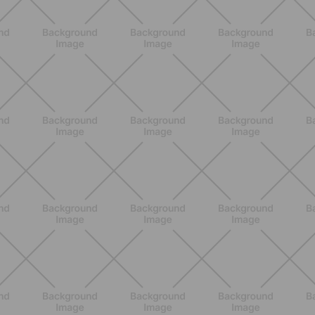
ENTRENAMIENTO
HIIT en casa 15 minutos: rutina de
alta energía para cardio y
tonificación
DESCUBRE MÁS