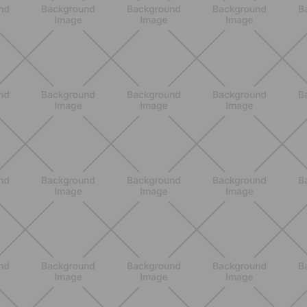
ENTRENAMIENTO
Los 10 mejores ejercicios para
piernas en casa
DESCUBRE MÁS