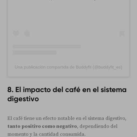
Una publicación compartida de Buddyfit (@buddyfit_es)
8. El impacto del café en el sistema
digestivo
El café tiene un efecto notable en el sistema digestivo,
tanto positivo como negativo
, dependiendo del
momento y la cantidad consumida.