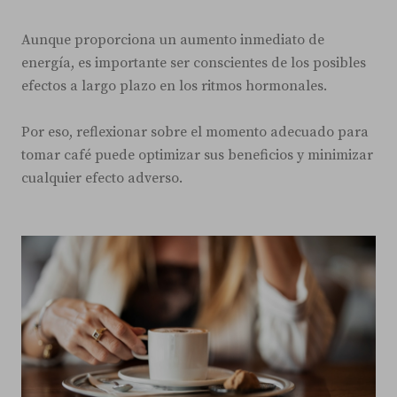
Aunque proporciona un aumento inmediato de
energía, es importante ser conscientes de los posibles
efectos a largo plazo en los ritmos hormonales.
Por eso, reflexionar sobre el momento adecuado para
tomar café puede optimizar sus beneficios y minimizar
cualquier efecto adverso.