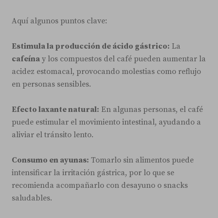
Aquí algunos puntos clave:
Estimula la producción de ácido gástrico:
La
cafeína
y los compuestos del café pueden aumentar la
acidez estomacal, provocando molestias como reflujo
en personas sensibles.
Efecto laxante natural:
En algunas personas, el café
puede estimular el movimiento intestinal, ayudando a
aliviar el tránsito lento.
Consumo en ayunas:
Tomarlo sin alimentos puede
intensificar la irritación gástrica, por lo que se
recomienda acompañarlo con desayuno o snacks
saludables.