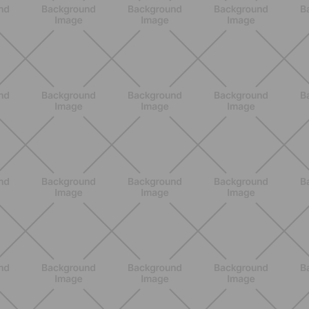
ENTRENAMIENTO
HIIT en casa 15 minutos: rutina de
alta energía para cardio y
tonificación
DESCUBRE MÁS