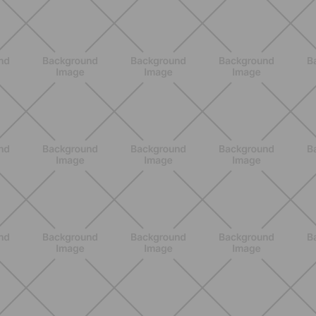
ENTRENAMIENTO
Pilates Reformer: qué es, beneficios y
cómo empezar
DESCUBRE MÁS