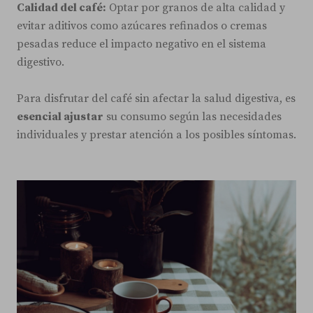
Calidad del café:
Optar por granos de alta calidad y
evitar aditivos como azúcares refinados o cremas
pesadas reduce el impacto negativo en el sistema
digestivo.
Para disfrutar del café sin afectar la salud digestiva, es
esencial ajustar
su consumo según las necesidades
individuales y prestar atención a los posibles síntomas.