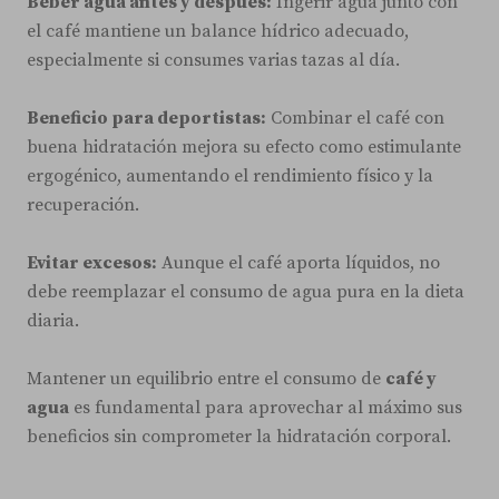
Beber agua antes y después:
Ingerir agua junto con
el café mantiene un balance hídrico adecuado,
especialmente si consumes varias tazas al día.
Beneficio para deportistas:
Combinar el café con
buena hidratación mejora su efecto como estimulante
ergogénico, aumentando el rendimiento físico y la
recuperación.
Evitar excesos:
Aunque el café aporta líquidos, no
debe reemplazar el consumo de agua pura en la dieta
diaria.
Mantener un equilibrio entre el consumo de
café y
agua
es fundamental para aprovechar al máximo sus
beneficios sin comprometer la hidratación corporal.