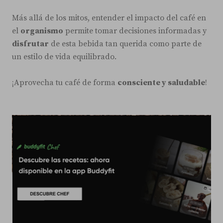
Más allá de los mitos, entender el impacto del café en
el
organismo
permite tomar decisiones informadas y
disfrutar
de esta bebida tan querida como parte de
un estilo de vida equilibrado.
¡Aprovecha tu café de forma
consciente y saludable
!