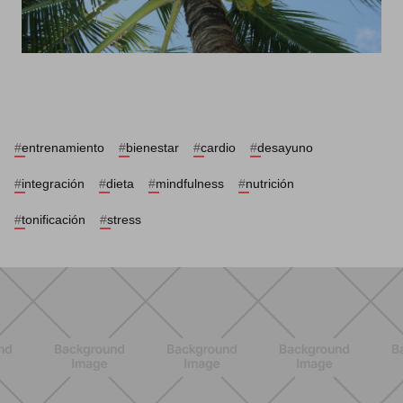
#
entrenamiento
#
bienestar
#
cardio
#
desayuno
#
integración
#
dieta
#
mindfulness
#
nutrición
#
tonificación
#
stress