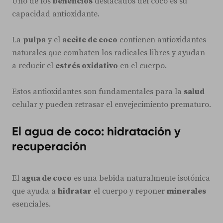
Uno de los
beneficios
destacados del coco es su
capacidad antioxidante.
La
pulpa
y el
aceite de coco
contienen antioxidantes
naturales que combaten los radicales libres y ayudan
a reducir el
estrés oxidativo
en el cuerpo.
Estos antioxidantes son fundamentales para la
salud
celular y pueden retrasar el envejecimiento prematuro.
El agua de coco: hidratación y
recuperación
El
agua de coco
es una bebida naturalmente isotónica
que ayuda a
hidratar
el cuerpo y reponer
minerales
esenciales.