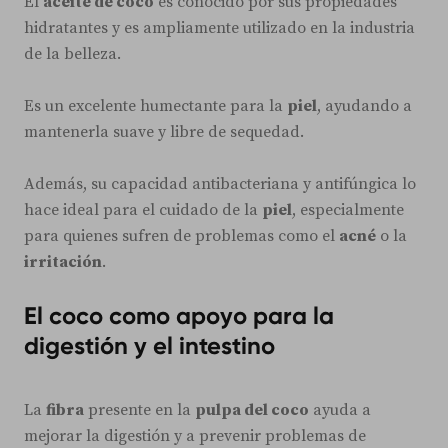
El
aceite de coco
es conocido por sus propiedades
hidratantes y es ampliamente utilizado en la industria
de la belleza.
Es un excelente humectante para la
piel
, ayudando a
mantenerla suave y libre de sequedad.
Además, su capacidad antibacteriana y antifúngica lo
hace ideal para el cuidado de la
piel
, especialmente
para quienes sufren de problemas como el
acné
o la
irritación
.
El coco como apoyo para la
digestión y el intestino
La
fibra
presente en la
pulpa del coco
ayuda a
mejorar la digestión y a prevenir problemas de