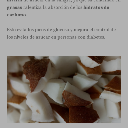
niveles
de azúcar en la sangre, ya que su contenido en
grasas
ralentiza la absorción de los
hidratos de
carbono
.
Esto evita los picos de glucosa y mejora el control de
los niveles de azúcar en personas con diabetes.