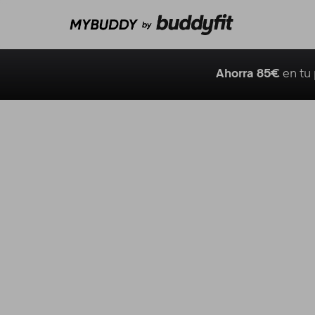
Ahorra 85€
en tu