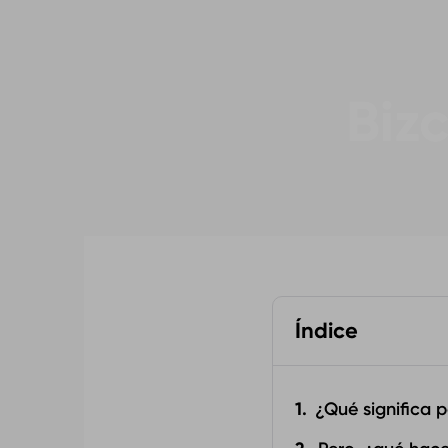
Biz
Índice
¿Qué significa p