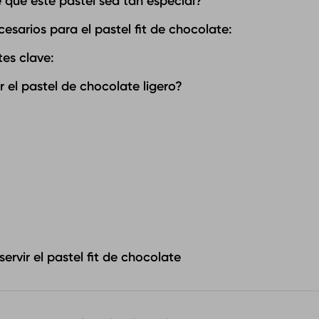
 que este pastel sea tan especial?
cesarios para el pastel fit de chocolate:
tes clave:
el pastel de chocolate ligero?
ervir el pastel fit de chocolate