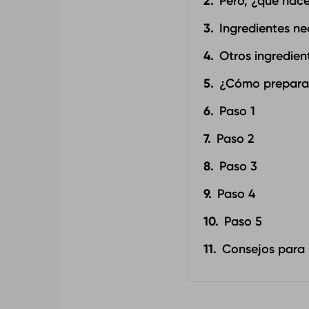
Pero, ¿qué hace
Ingredientes ne
Otros ingredien
¿Cómo preparar 
Paso 1
Paso 2
Paso 3
Paso 4
Paso 5
Consejos para s