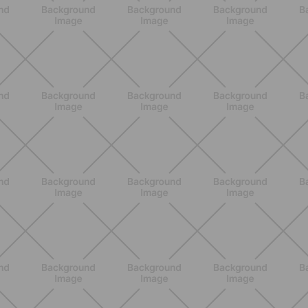
ENTRENAMIENTO
Menopausia y dolores musculares:
ejercicios y estrategias para sentirse
mejor
DESCUBRE MÁS