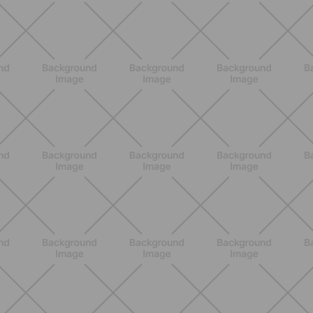
BIENESTAR
Primer trimestre sin ansiedad: guía
completa para entender síntomas,
energía, descanso y actividad diaria
DESCUBRE MÁS