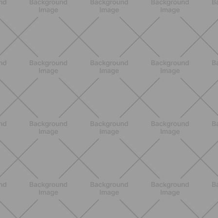
ENTRENAMIENTO
Core en casa: 15 minutos al día para
una postura fuerte y un abdomen
activo
DESCUBRE MÁS