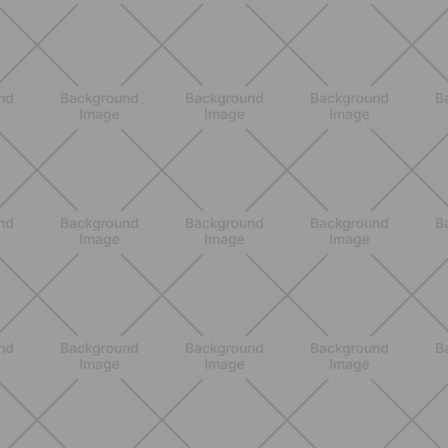
ENTRENAMIENTO
HIIT en casa 15 minutos: rutina de
alta energía para cardio y
tonificación
DESCUBRE MÁS