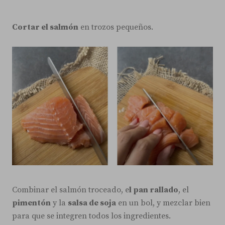
Cortar el salmón
en trozos pequeños.
Combinar el salmón troceado, e
l pan rallado
, el
pimentón
y la
salsa de soja
en un bol, y mezclar bien
para que se integren todos los ingredientes.