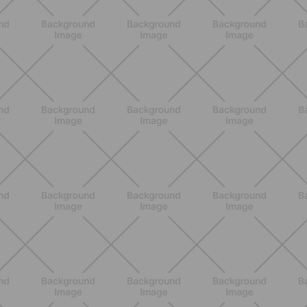
¿cuáles elegir?
DESCUBRE MÁS
ENTRENAMIENTO
Los 10 Mejores Ejercicios para
Piernas en Casa