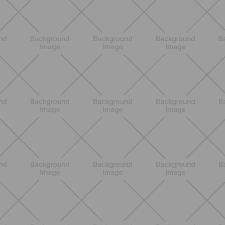
ENTRENAMIENTO
Glúteos y piernas: la rutina suave de
verano para piernas activas
DESCUBRE MÁS