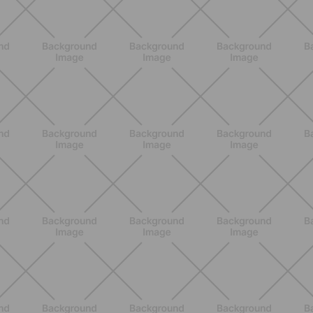
BIENESTAR
Dolores articulares y menopausia:
causas, síntomas y remedios
eficaces
DESCUBRE MÁS