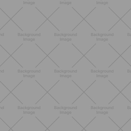
BIENESTAR
Retención de líquidos en verano:
qué hacer de verdad para sentirte
mejor cada día
DESCUBRE MÁS