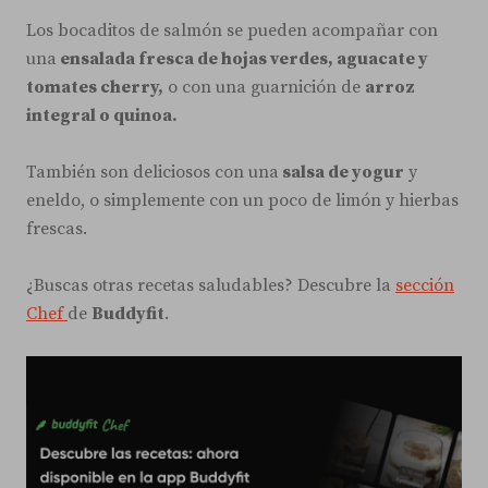
Los bocaditos de salmón se pueden acompañar con
una
ensalada fresca de hojas verdes, aguacate y
tomates cherry,
o con una guarnición de
arroz
integral o quinoa.
También son deliciosos con una
salsa de yogur
y
eneldo, o simplemente con un poco de limón y hierbas
frescas.
¿Buscas otras recetas saludables? Descubre la
sección
Chef
de
Buddyfit
.