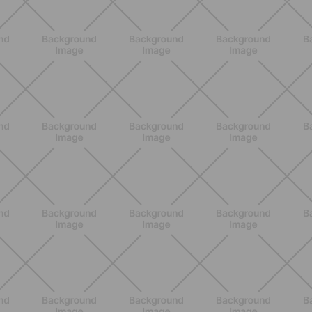
ENTRENAMIENTO
Estiramientos pre-vacaciones:
prevenir molestias y ganar movilidad
en verano
DESCUBRE MÁS
ENTRENAMIENTO