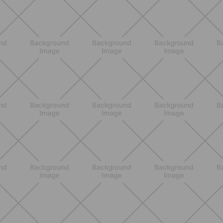
DESCUBRE MÁS
ENTRENAMIENTO
Cómo mantenerte en forma sin
complicaciones: entrenamientos
rápidos y fáciles para cualquier nivel
DESCUBRE MÁS