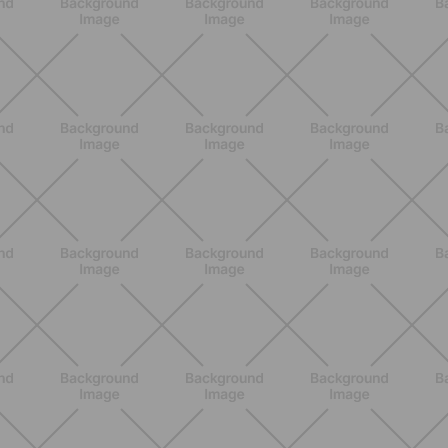
ENTRENAMIENTO
Primer trimestre de embarazo: qué le
pasa realmente al cuerpo semana a
semana
DESCUBRE MÁS
ENTRENAMIENTO