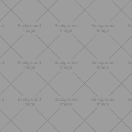
DESCUBRE MÁS
BIENESTAR
Menopausia y dolores en huesos,
articulaciones y músculos: lo que
debes saber
DESCUBRE MÁS