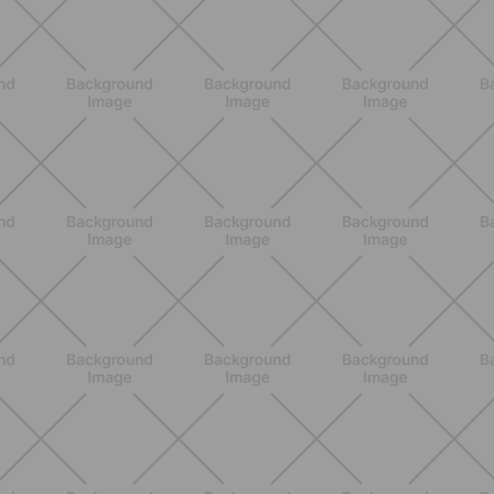
BIENESTAR
Inicio del embarazo: síntomas,
cambios y dudas normales que casi
nadie explica bien
DESCUBRE MÁS