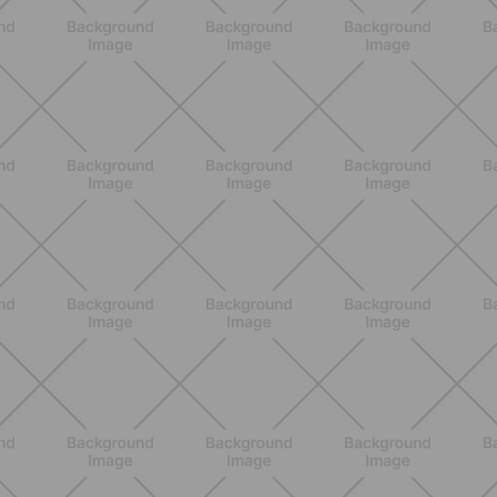
ENTRENAMIENTO
¿Se puede hacer actividad física al
inicio del embarazo? Guía práctica
para empezar con suavidad
DESCUBRE MÁS