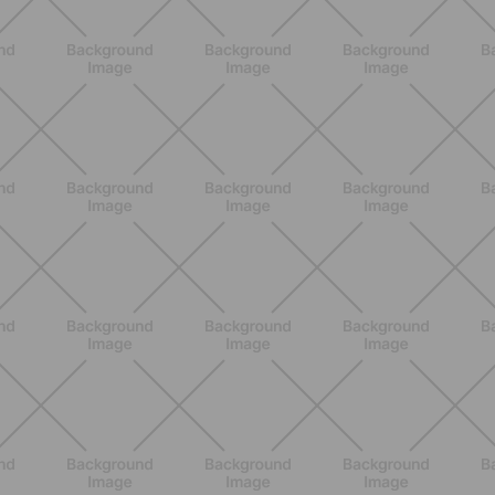
ENTRENAMIENTO
¿Piernas pesadas en verano? Los
hábitos que pueden ayudarte a
sentirte más ligera
DESCUBRE MÁS