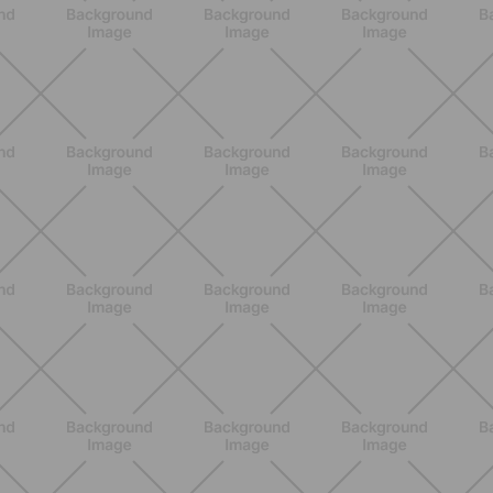
ENTRENAMIENTO
Pilates con mancuernas: cómo hacer
tu entrenamiento más intenso y
tonificante
DESCUBRE MÁS