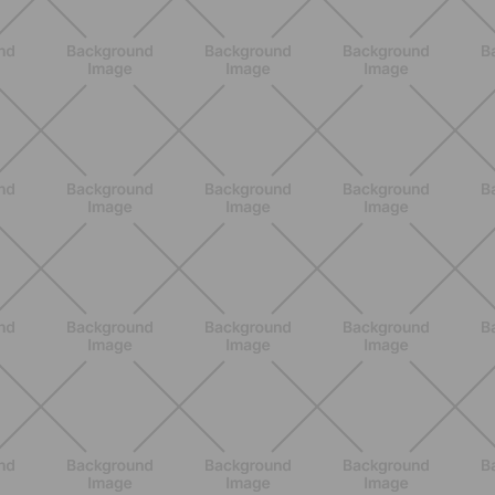
ENTRENAMIENTO
Pilates Reformer: qué es, beneficios y
cómo empezar
DESCUBRE MÁS