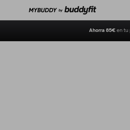
Ahorra 85€
en tu