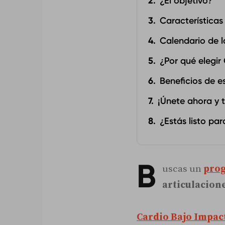
¿El objetivo?
Característica
Calendario de l
¿Por qué elegir
Beneficios de 
¡Únete ahora y t
¿Estás listo pa
B
uscas un
prog
articulacion
Cardio Bajo Impac