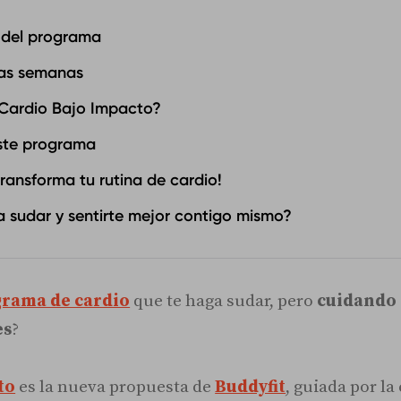
s del programa
as semanas‍
 Cardio Bajo Impacto?
este programa
ransforma tu rutina de cardio!
ra sudar y sentirte mejor contigo mismo?
rama de cardio
que te haga sudar, pero
cuidando 
es
?
to
es la nueva propuesta de
Buddyfit
, guiada por la